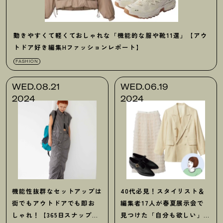
動きやすくて軽くておしゃれな「機能的な服や靴11選」【アウ
トドア好き編集Hファッションレポート】
FASHION
WED.08.21
WED.06.19
2024
2024
機能性抜群なセットアップは
40代必見
！
スタイリスト＆
街でもアウトドアでも即お
編集者17人が春夏展示会で
しゃれ
！
【365日スナップ】
見つけた「自分も欲しい」ア