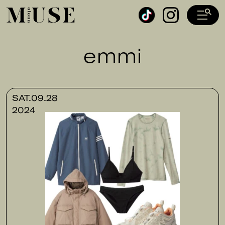
オトナミューズ ウェブ
emmi
SAT.09.28
2024