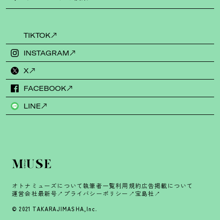
TIKTOK
INSTAGRAM
X
FACEBOOK
LINE
オトナミューズについて
執筆者一覧
利用規約
広告掲載について
運営会社
最新号
プライバシーポリシー
宝島社
© 2021 TAKARAJIMASHA,Inc.