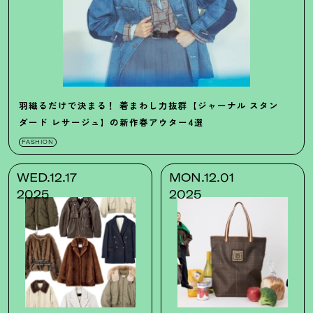
羽織るだけで決まる
！
着まわし力抜群【ジャーナル スタン
ダード レサージュ】の新作春アウター4選
FASHION
WED.12.17
MON.12.01
2025
2025