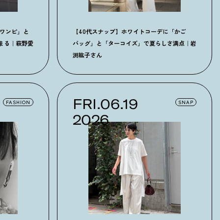
クワンピ」と
【40代スナップ】ホワイトコーデに「かご
まる｜萩野愛
バッグ」と「ターコイズ」で夏らしさ満点｜岩
渕紘子さん
FRI.06.19
FASHION
SNAP
2026