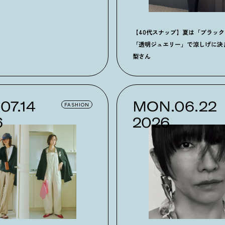
【40代スナップ】夏は「ブラッ
「透明ジュエリー」で涼しげに決
梨さん
07.14
MON.06.22
FASHION
6
2026