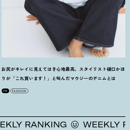
お尻がキレイに見えてはき心地最高。スタイリスト樋口かほ
りが「これ買います
！
」と叫んだマウジーのデニムとは
PR
FASHION
 RANKING
WEEKLY RANK