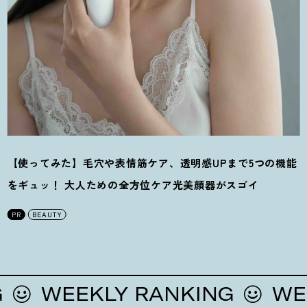
【使ってみた】毛穴や表情筋ケア、透明感UPまで5つの機能
をギュッ
！
大人ための全方位ケア光美顔器がスゴイ
PR
BEAUTY
WEEKLY RANKING
WEEKLY