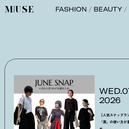
FASHION
BEAUTY
オトナミューズ ウェブ
WED.0
2026
【人気スナップラ
「黒」の使い方が
め