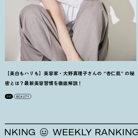
【美白もハリも】美容家・大野真理子さんの “杏仁肌” の秘
密とは
？
最新美容習慣を徹底解説
！
PR
BEAUTY
NG
WEEKLY RANKING