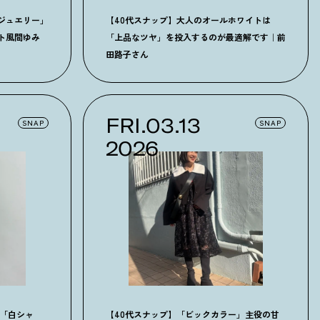
ジュエリー」
【40代スナップ】大人のオールホワイトは
ト風間ゆみ
「上品なツヤ」を投入するのが最適解です｜前
田路子さん
FRI.03.13
SNAP
SNAP
2026
に「白シャ
【40代スナップ】「ビックカラー」主役の甘