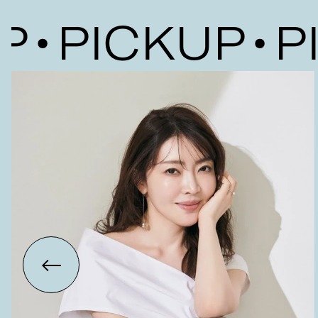
PICKUP
PIC