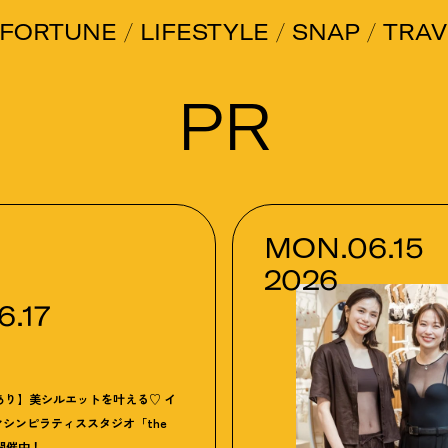
FORTUNE
LIFESTYLE
SNAP
TRAV
PR
MON.06.15
2026
.17
あり】美シルエットを叶える♡ イ
シンピラティススタジオ「the
開催中
！