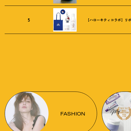
5
【ハローキティコラボ】リボ
FASHION