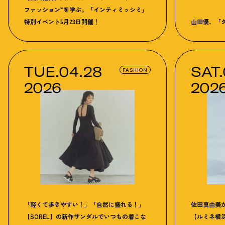
ファッション”を学ぶ。「インティミッシミ」
特別イベント5月23日開催！
山田優、「
で
初夏の空気
TUE.04.28
SAT.
FASHION
2026
202
「軽くて歩きやすい！」「自然に盛れる！」
佐田真由美
【SOREL】の新作サンダルでいつもの着こな
【ルミネ横