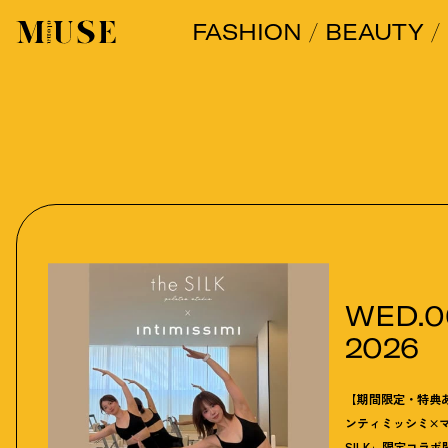
FASHION
BEAUTY
オトナミューズ ウェブ
WED.06
2026
【期間限定・特典
ンティミッシミ×マ
SILK」限定コラボ