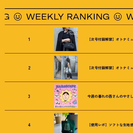
WEEKLY RANKING
WEEK
1
【次号付録解禁】オトナミュ
2
【次号付録解禁】オトナミュ
3
今週の暮れの酉さんのやさしす
4
【使用レポ】ソフトな生地