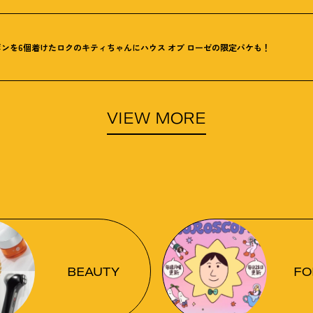
ンを6個着けたロクのキティちゃんにハウス オブ ローゼの限定パケも
！
VIEW MORE
BEAUTY
FO