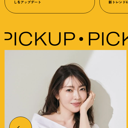
しをアップデート
新トレンド
ICKUP
PICK