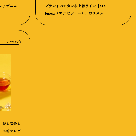
レアデニム
ブランドのモダンな上級ライン【ete
bijoux（エテ ビジュー）】のススメ
otona ROSY
、髪も気分も
ーに新フレグ