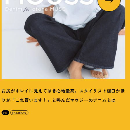
お尻がキレイに見えてはき心地最高。スタイリスト樋口かほ
りが「これ買います
！
」と叫んだマウジーのデニムとは
PR
FASHION