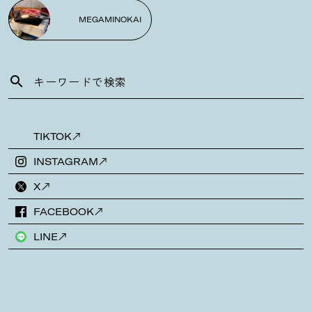
MEGAMINOKAI
TIKTOK
INSTAGRAM
X
FACEBOOK
LINE