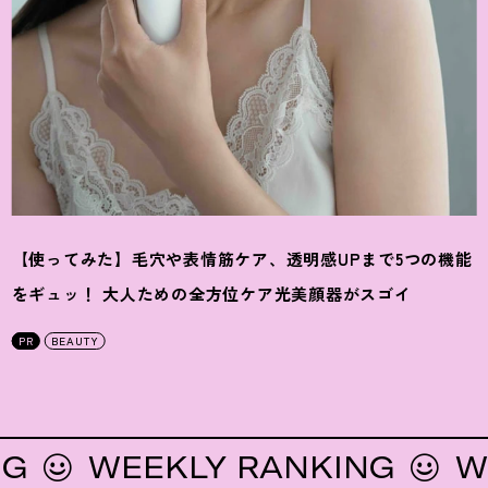
【使ってみた】毛穴や表情筋ケア、透明感UPまで5つの機能
をギュッ
！
大人ための全方位ケア光美顔器がスゴイ
PR
BEAUTY
WEEKLY RANKING
WEEKL