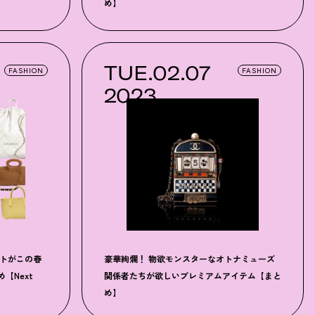
め】
TUE.02.07
FASHION
FASHION
2023
ストがこの春
豪華絢爛！ 物欲モンスターなオトナミューズ
【Next
関係者たちが欲しいプレミアムアイテム【まと
め】