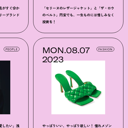
名がすぐ分か
「セリーヌのレザージャケット」と「ザ・ロウ
リーブランド
のベルト」円安でも、一生ものには惜しみなく
投資を
！
MON.08.07
PEOPLE
FASHION
2023
愛したい」浅
やっぱりいい、やっぱり欲しい！ 憧れメゾン