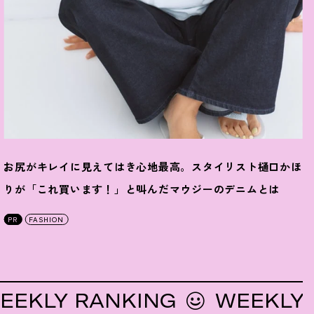
お尻がキレイに見えてはき心地最高。スタイリスト樋口かほ
りが「これ買います
！
」と叫んだマウジーのデニムとは
PR
FASHION
Y RANKING
WEEKLY RAN