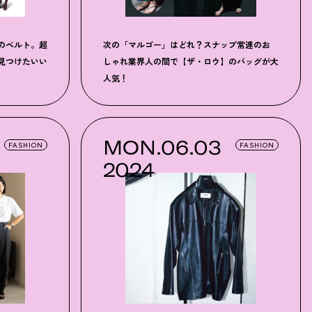
のベルト。超
次の「マルゴー」はどれ
？
スナップ常連のお
見つけたいい
しゃれ業界人の間で【ザ・ロウ】のバッグが大
人気
！
MON.06.03
FASHION
FASHION
2024