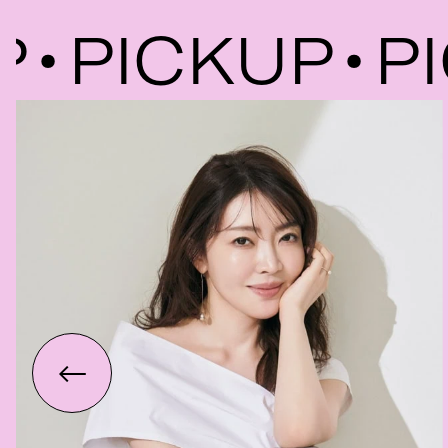
PICKUP
PIC