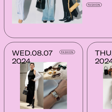
FASHION
WED.08.07
THU.
FASHION
2024
202