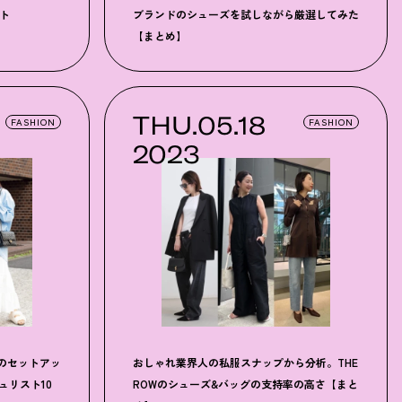
ト
ブランドのシューズを試しながら厳選してみた
【まとめ】
THU.05.18
FASHION
FASHION
2023
のセットアッ
おしゃれ業界人の私服スナップから分析。THE
シュリスト10
ROWのシューズ&バッグの支持率の高さ【まと