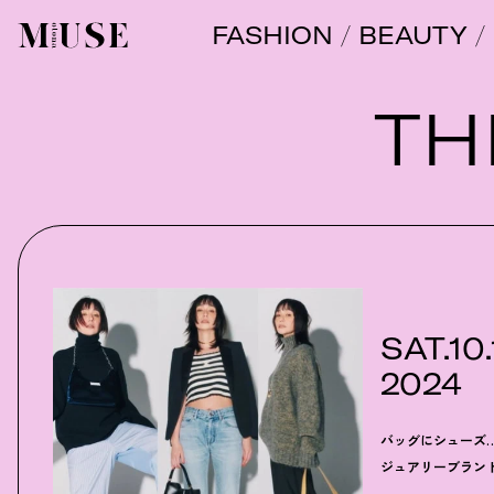
FASHION
BEAUTY
オトナミューズ ウェブ
TH
SAT.10.
2024
バッグにシューズ
ジュアリーブラン