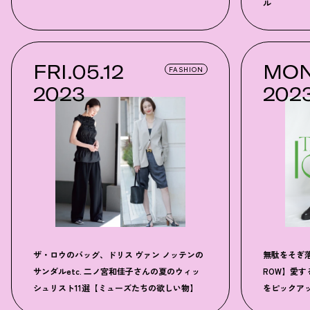
ル
FRI.05.12
MON
FASHION
2023
202
ザ・ロウのバッグ、ドリス ヴァン ノッテンの
無駄をそぎ
サンダルetc. 二ノ宮和佳子さんの夏のウィッ
ROW】愛
シュリスト11選【ミューズたちの欲しい物】
をピックア