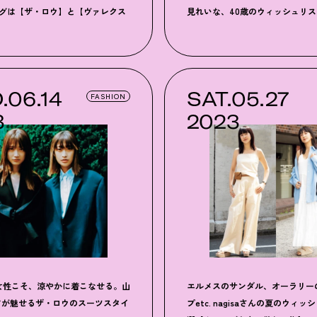
ッグは【ザ・ロウ】と【ヴァレクス
見れいな、40歳のウィッシュリス
.06.14
SAT.05.27
FASHION
3
2023
女性こそ、涼やかに着こなせる。山
エルメスのサンダル、オーラリー
アが魅せるザ・ロウのスーツスタイ
プetc. nagisaさんの夏のウィッ