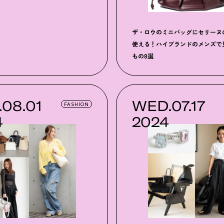
ザ・ロウのミニバッグにセリーヌ
使える
！
ハイブランドのメンズで
もの8選
08.01
WED.07.17
FASHION
4
2024