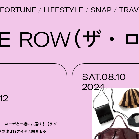
FORTUNE
LIFESTYLE
SNAP
TRAV
E ROW（ザ・
SAT.08.10
2024
12
……コーデと一緒にお届け
！
【ラグ
ドの注目18アイテム総まとめ】