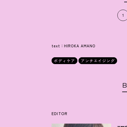
1
text：HIROKA AMANO
ボディケア
アンチエイジング
B
EDITOR