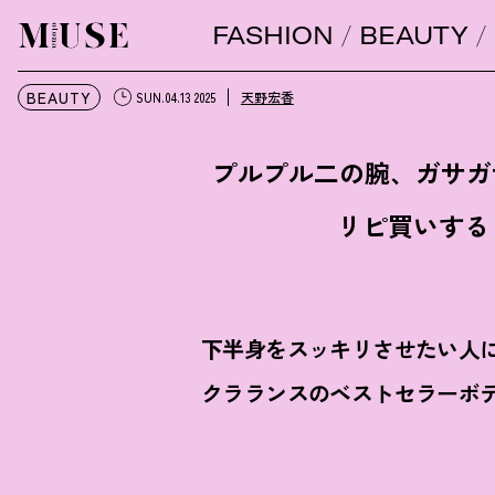
FASHION
BEAUTY
オトナミューズ ウェブ
BEAUTY
天野宏香
SUN.04.13 2025
プルプル二の腕、ガサガ
リピ買いする
下半身をスッキリさせたい人
クラランスのベストセラーボ