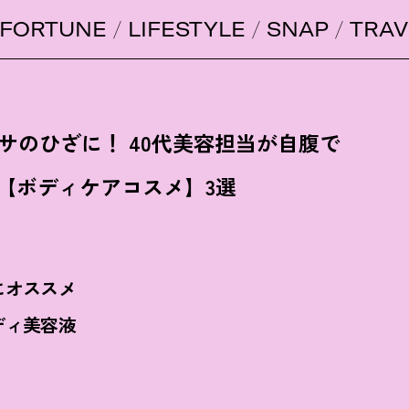
FORTUNE
LIFESTYLE
SNAP
TRAV
サのひざに
！
40代美容担当が自腹で
【ボディケアコスメ】3選
にオススメ
ディ美容液