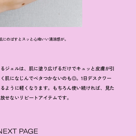
肌にのばすとスッと心地いい清涼感が。
あるジェルは、肌に塗り広げるだけでキュッと皮膚が引
く肌になじんでベタつかないのも◎。1日デスクワー
れるように軽くなります。もちろん使い続ければ、見た
手放せないリピートアイテムです。
NEXT PAGE