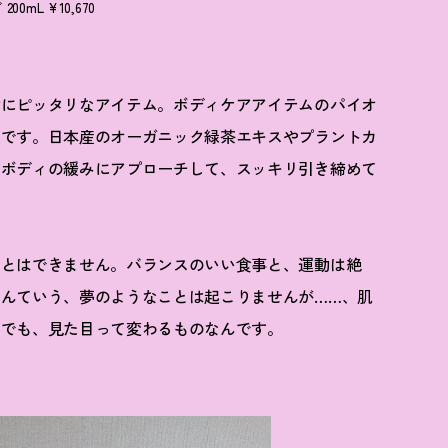
mL ¥10,670
身にピッタリなアイテム。ボディケアアイテムのパイオ
液です。日本産のオーガニック緑茶エキスやプラントカ
るボディの緩みにアプローチして、スッキリ引き締めて
ことはできません。バランスのいい食事と、運動は絶
んていう、夢のようなことは起こりませんが……、肌
けでも、見た目って変わるものなんです。