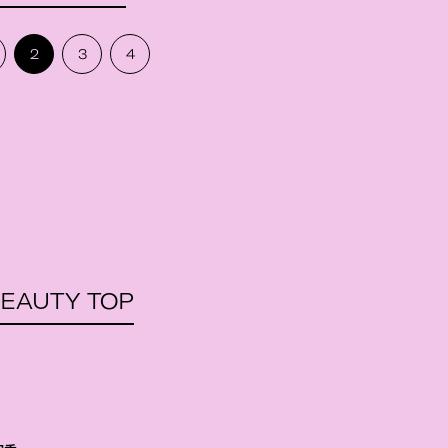
2
3
4
EAUTY TOP