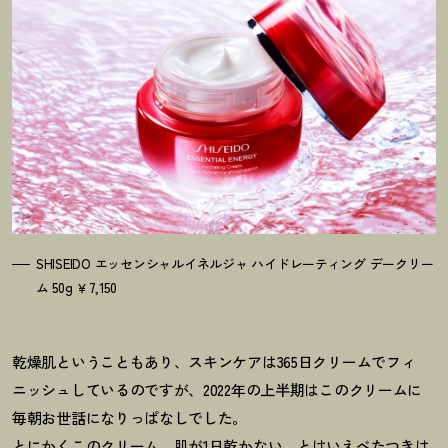
SHISEIDO エッセンシャルイネルジャ ハイドレーティング デークリー
ム 50g ￥7,150
乾燥肌ということもあり、スキンケアは365日クリームでフィ
ニッシュしているのですが、2022年の上半期はこのクリームに
毎朝お世話になりっぱなしでした。
とにかくこのクリーム、肌が1日乾かない。とはいえべたつきは