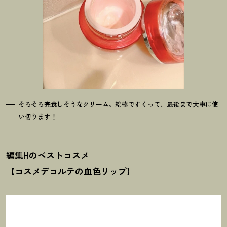
そろそろ完食しそうなクリーム。綿棒ですくって、最後まで大事に使
い切ります
！
編集Hのベストコスメ
【コスメデコルテの血色リップ】