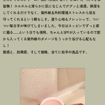
皆無
！
スルスルと滑らかに肌になじんでググッと浸透。保湿を
してくれるだけでなく、紫外線＆外的環境ストレスから肌を
守ってくれるという頼もしさ。塗り心地もフレッシュで、つい
つい毎日手が伸びてしまいました。今日はスッピンでずっと家
に籠る……という日でも使用。ちゃんとSPFが入っているので窓
から入ってくる紫外線のダメージをうっかり浴びる心配もな
し
！
質感と、効果感、そして価格、全てに拍手の逸品です。