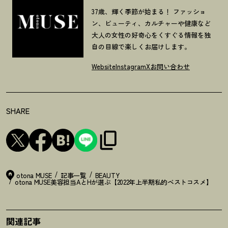
37歳、輝く季節が始まる！ ファッショ
ン、ビューティ、カルチャーや健康など
大人の女性の好奇心をくすぐる情報を独
自の目線で楽しくお届けします。
Website
Instagram
X
お問い合わせ
SHARE
otona MUSE
記事一覧
BEAUTY
otona MUSE美容担当AとHが選ぶ【2022年上半期私的ベストコスメ】
関連記事