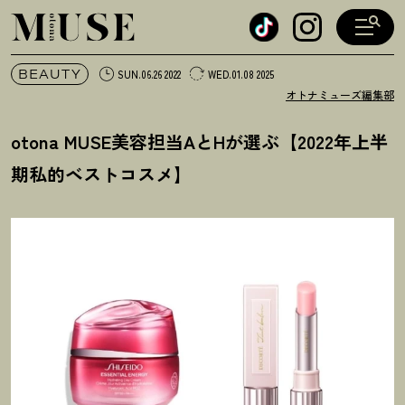
オトナミューズ ウェブ
BEAUTY
SUN.06.26 2022
WED.01.08 2025
オトナミューズ編集部
otona MUSE美容担当AとHが選ぶ【2022年上半
期私的ベストコスメ】