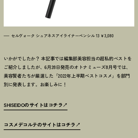
セルヴォーク シュアネスアイライナーペンシル 13 ￥3,080
いかがでしたか
？
本記事では編集部美容担当の超私的ベストを
ご紹介しましたが、6月28日発売のオトナミューズ8月号では、
美容賢者たちが厳選した「2022年上半期ベストコスメ」を部門
別に発表します。お楽しみに
！
SHISEIDOのサイトはコチラ
コスメデコルテのサイトはコチラ