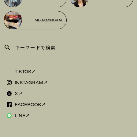
MEGAMINOKAI
TIKTOK
INSTAGRAM
X
FACEBOOK
LINE