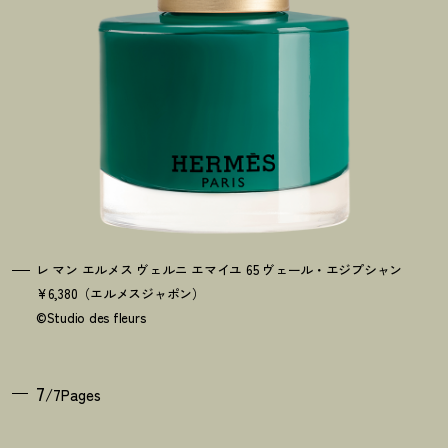
レ マン エルメス ヴェルニ エマイユ 65 ヴェール・エジプシャン
¥6,380（エルメスジャポン）
©Studio des fleurs
7
/7Pages