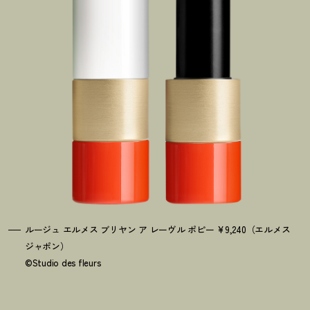
ルージュ エルメス ブリヤン ア レーヴル ポピー ¥9,240（エルメス
ジャポン）
©Studio des fleurs