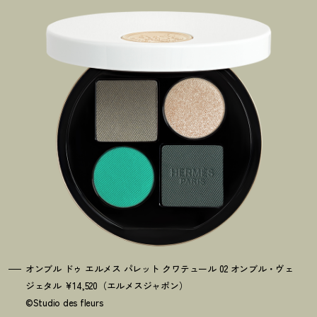
オンブル ドゥ エルメス パレット クワテュール 02 オンブル・ヴェ
ジェタル ¥14,520（エルメスジャポン）
©Studio des fleurs