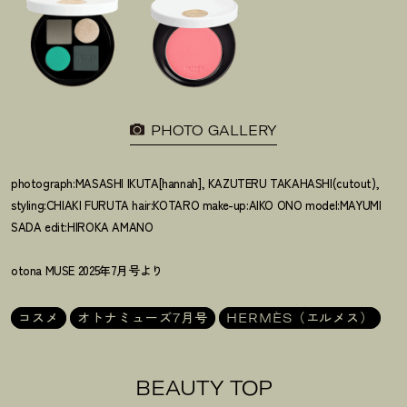
PHOTO GALLERY
photograph:MASASHI IKUTA[hannah], KAZUTERU TAKAHASHI(cutout),
styling:CHIAKI FURUTA hair:KOTARO make-up:AIKO ONO model:MAYUMI
SADA edit:HIROKA AMANO
otona MUSE 2025年7月号より
コスメ
オトナミューズ7月号
HERMÈS（エルメス）
BEAUTY TOP