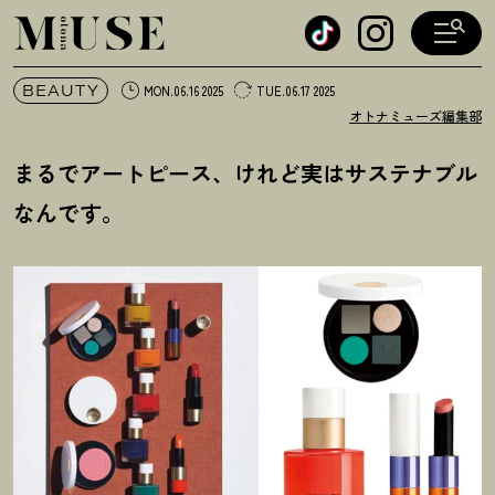
オトナミューズ ウェブ
BEAUTY
MON.06.16 2025
TUE.06.17 2025
オトナミューズ編集部
まるでアートピース、けれど実はサステナブル
なんです。