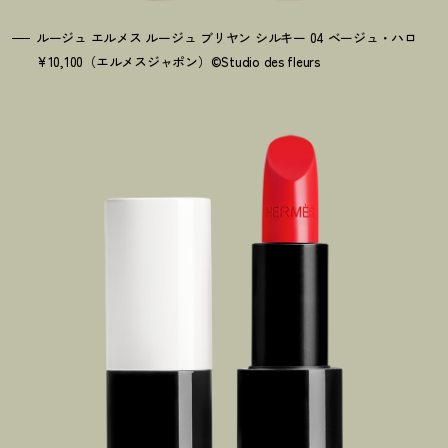
ルージュ エルメス ルージュ ブリヤン シルキー 04 ベージュ・ハロ
¥10,100（エルメスジャポン）©Studio des fleurs