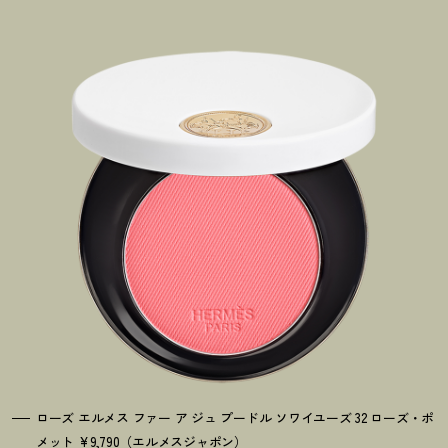
ローズ エルメス ファー ア ジュ プードル ソワイユーズ 32 ローズ・ポ
メット ¥9,790（エルメスジャポン）