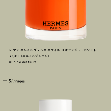
レ マン エルメス ヴェルニ エマイユ 33 オランジュ・ボワット
¥6,380（エルメスジャポン）
©Studio des fleurs
5
/7Pages