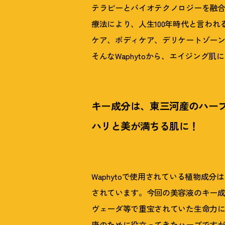
テラピーとバイオテクノロジーを融合
療法により、人生100年時代と言わ
ケア、ボディケア、デリケートゾー
そんなWaphytoから、エイジング
キー成分は、東三河産のハー
ハリと美が満ちる肌に
！
Waphytoで使用されている植物成
されています。今回の美容液のキー
ヴェーダ等で重宝されていた生命力
康のために役立ってきたハーブです