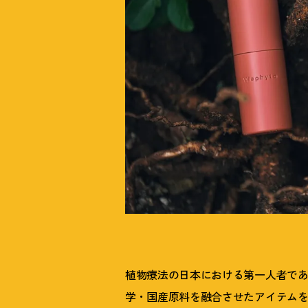
植物療法の日本における第一人者で
学・国産原料を融合させたアイテムを展