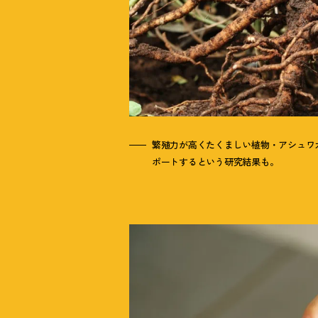
繁殖力が高くたくましい植物・アシュワ
ポートするという研究結果も。