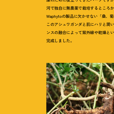
河で独自に無農薬で栽培するところ
Waphytoの製品に欠かせない「桑
このアシュワガンダと肌にハリと潤
ンスの融合によって紫外線や乾燥と
完成しました。