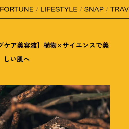
FORTUNE
LIFESTYLE
SNAP
TRAV
ジングケア美容液】植物×サイエンスで美
しい肌へ