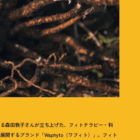
ある森田敦子さんが立ち上げた、フィトテラピー・科
開するブランド「Waphyto（ワフィト）」。フィト