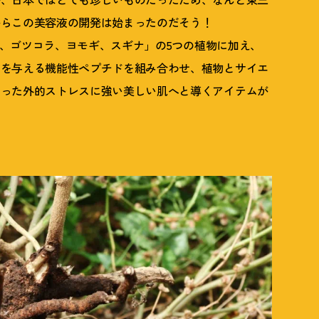
からこの美容液の開発は始まったのだそう
！
、菊、ゴツコラ、ヨモギ、スギナ」の5つの植物に加え、
いを与える機能性ペプチドを組み合わせ、植物とサイエ
いった外的ストレスに強い美しい肌へと導くアイテムが