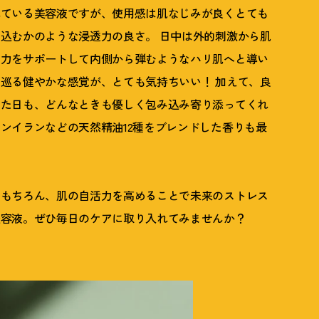
れている美容液ですが、使用感は肌なじみが良くとても
込むかのような浸透力の良さ。 日中は外的刺激から肌
の力をサポートして内側から弾むようなハリ肌へと導い
を巡る健やかな感覚が、とても気持ちいい
！
加えて、良
った日も、どんなときも優しく包み込み寄り添ってくれ
ンイランなどの天然精油12種をブレンドした香りも最
はもちろん、肌の自活力を高めることで未来のストレス
美容液。ぜひ毎日のケアに取り入れてみませんか
？