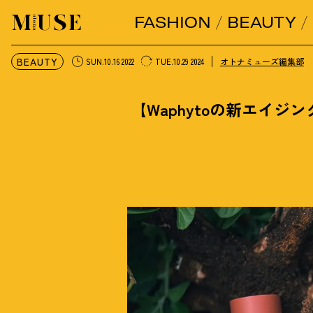
FASHION
BEAUTY
オトナミューズ ウェブ
BEAUTY
オトナミューズ編集部
SUN.10.16 2022
TUE.10.29 2024
【Waphytoの新エイ