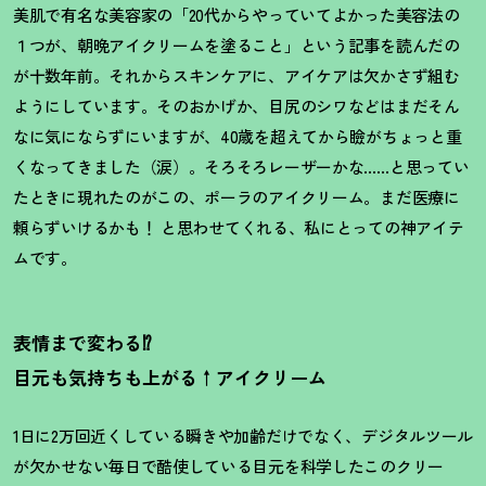
美肌で有名な美容家の「20代からやっていてよかった美容法の
１つが、朝晩アイクリームを塗ること」という記事を読んだの
が十数年前。それからスキンケアに、アイケアは欠かさず組む
ようにしています。そのおかげか、目尻のシワなどはまだそん
なに気にならずにいますが、40歳を超えてから瞼がちょっと重
くなってきました（涙）。そろそろレーザーかな……と思ってい
たときに現れたのがこの、ポーラのアイクリーム。まだ医療に
頼らずいけるかも
！
と思わせてくれる、私にとっての神アイテ
ムです。
表情まで変わる⁉
目元も気持ちも上がる↑アイクリーム
1日に2万回近くしている瞬きや加齢だけでなく、デジタルツール
が欠かせない毎日で酷使している目元を科学したこのクリー