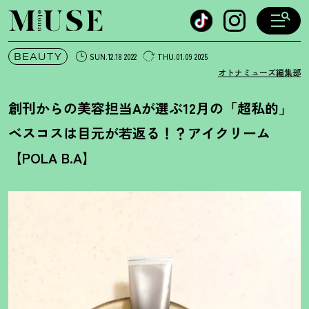
オトナミューズ ウェブ
BEAUTY
SUN.12.18 2022
THU.01.09 2025
オトナミューズ編集部
創刊からの美容担当Aが選ぶ12月の「超私的」
ベスコスは目元が若返る
！
？
アイクリーム
【POLA B.A】