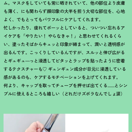
ム。マスクをしていても常に晒されていて、他の部位より皮膚
も薄く、にも関わらず顔印象の大半を担う大切な部位を、心地
よく、でもとってもパワフルにケアしてくれます。
忙しかったり、疲れてボーッとしていると、ついつい忘れるア
イケアを「やりたい
！
やらなきゃ
！
」と思わせてくれるくら
い、塗ったそばからキュッと印象が締まって、潤いと透明感が
出るんです。こっくりしているんですが、スルッと伸び広がる
とギュギュ―っと浸透してピタッとラップを貼ったように密着
するテクスチャーも♡ ギュンギュン成分が目元に浸透している
感があるのも、ケアするモチベーションを上げてくれます。
何より、キャップを取ってチューブを押せば出てくる……とシン
プルに使えるところも嬉しい（どれだけズボラなんでしょ涙）