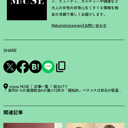
ン、ビューティ、カルチャーや健康など
大人の女性の好奇心をくすぐる情報を独
自の目線で楽しくお届けします。
Website
Instagram
X
お問い合わせ
SHARE
otona MUSE
記事一覧
BEAUTY
創刊からの美容担当Aが選ぶ12月の「超私的」ベスコスは目元が若返る
！
関連記事