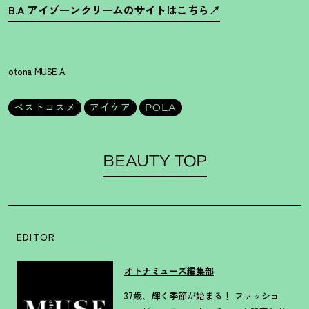
B.A アイゾーンクリームのサイトはこちら
otona MUSE A
ベストコスメ
アイケア
POLA
BEAUTY TOP
EDITOR
オトナミューズ編集部
37歳、輝く季節が始まる！ ファッショ