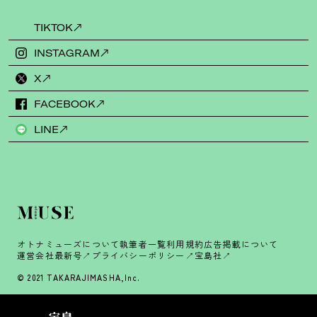
TIKTOK
INSTAGRAM
X
FACEBOOK
LINE
オトナミューズについて
執筆者一覧
利用規約
広告掲載について
運営会社
最新号
プライバシーポリシー
宝島社
© 2021 TAKARAJIMASHA,Inc.