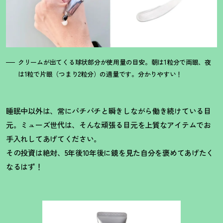
クリームが出てくる球状部分が使用量の目安。朝は1粒分で両眼、夜
は1粒で片眼（つまり2粒分）の適量です。分かりやすい
！
睡眠中以外は、常にパチパチと瞬きしながら働き続けている目
元。ミューズ世代は、そんな頑張る目元を上質なアイテムでお
手入れしてあげてください。
その投資は絶対、5年後10年後に鏡を見た自分を褒めてあげたく
なるはず
！