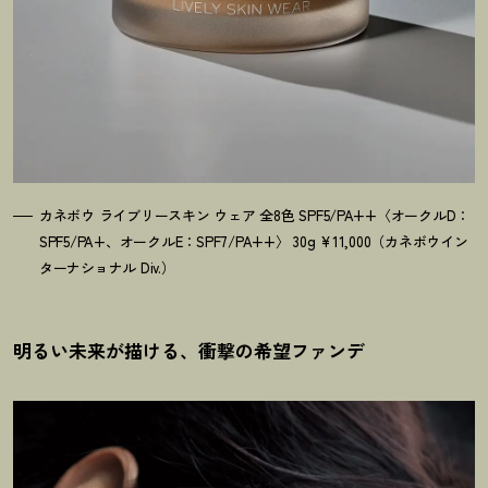
カネボウ ライブリースキン ウェア 全8色 SPF5/PA++〈オークルD：
SPF5/PA+、オークルE：SPF7/PA++〉 30g ¥11,000（カネボウイン
ターナショナル Div.）
明るい未来が描ける、衝撃の希望ファンデ