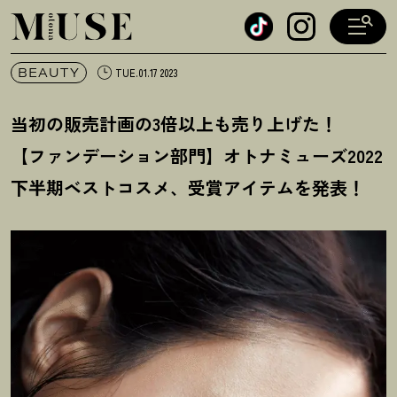
オトナミューズ ウェブ
BEAUTY
TUE.01.17 2023
当初の販売計画の3倍以上も売り上げた
！
【ファンデーション部門】オトナミューズ2022
下半期ベストコスメ、受賞アイテムを発表
！