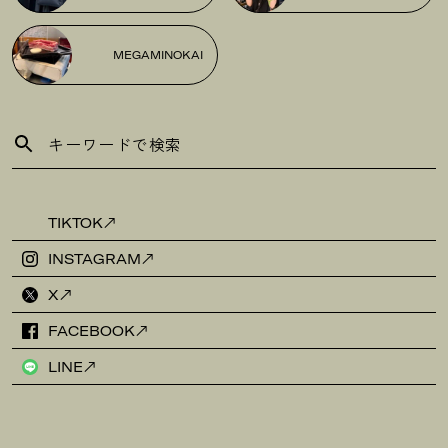
MEGAMINOKAI
TIKTOK
INSTAGRAM
X
FACEBOOK
LINE