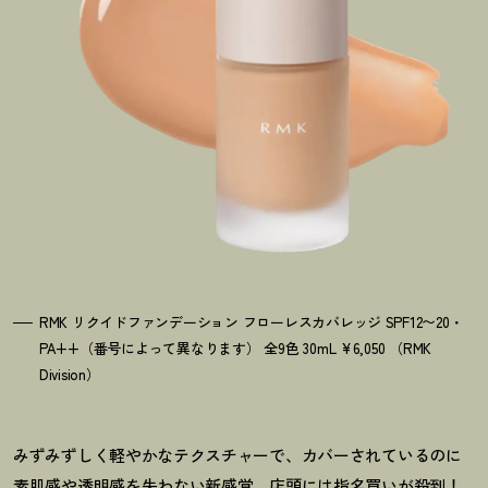
RMK リクイドファンデーション フローレスカバレッジ SPF12〜20・
PA++（番号によって異なります） 全9色 30mL ¥6,050 （RMK
Division）
みずみずしく軽やかなテクスチャーで、カバーされているのに
素肌感や透明感を失わない新感覚。店頭には指名買いが殺到
！