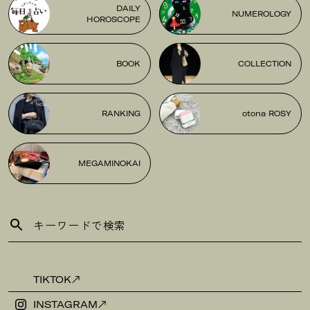
DAILY
NUMEROLOGY
HOROSCOPE
BOOK
COLLECTION
RANKING
otona ROSY
MEGAMINOKAI
TIKTOK
INSTAGRAM