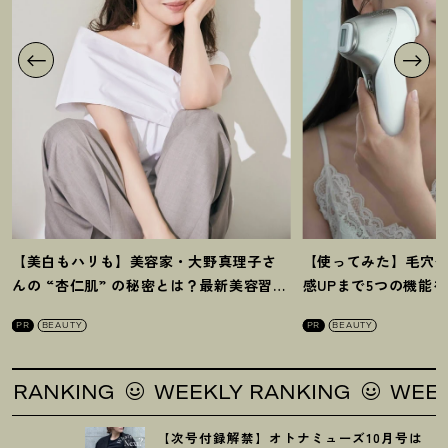
【美白もハリも】美容家・大野真理子さ
【使ってみた】毛穴
んの “杏仁肌” の秘密とは
？
最新美容習慣
感UPまで5つの機能
を徹底解説
！
の全方位ケア光美顔
PR
BEAUTY
PR
BEAUTY
ANKING
WEEKLY RANKING
WEEKLY 
【次号付録解禁】オトナミューズ10月号は