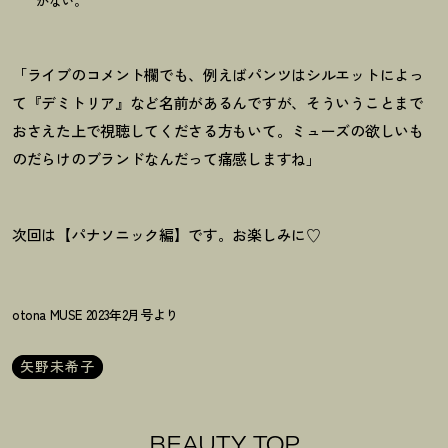
かない。
「ライブのコメント欄でも、例えばパンツはシルエットによっ
て『デミトリア』など名前があるんですが、そういうことまで
おさえた上で視聴してくださる方もい
て。ミューズの欲しいも
のだらけのブランドなんだって痛感しますね」
次回は【パナソニック編】です。お楽しみに♡
otona MUSE 2023年2月号より
矢野未希子
BEAUTY TOP