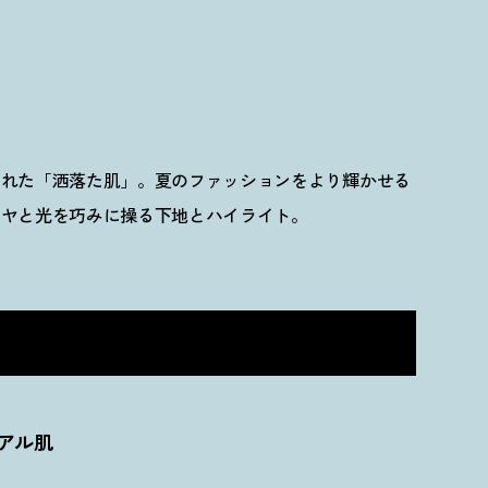
された「洒落た肌」。
夏のファッションをより輝かせる
ツヤと光を巧みに操る下地とハイライト。
アル肌