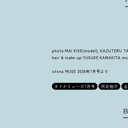
photo:MAI KISE(model), KAZUTERU TA
hair & make-up:YUSUKE KAWAKITA m
otona MUSE 2026年7月号より
オトナミューズ7月号
河北裕介
＆
B