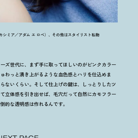
ム カシミア／アダム エ ロペ）、その他はスタイリスト私物
ューズ世代に、まず手に取ってほしいのがピンクカラー
じゅわっと湧き上がるような血色感とハリを仕込めま
要らないくらい。そして仕上げの鍵は、しっとりしたツ
けて立体感を引き出せば、毛穴だって自然にカモフラー
圧倒的な透明感は作れるんです。