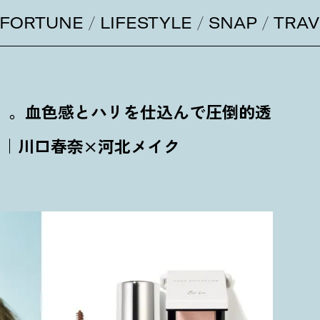
FORTUNE
LIFESTYLE
SNAP
TRAV
」。血色感とハリを仕込んで圧倒的透
に｜川口春奈×河北メイク