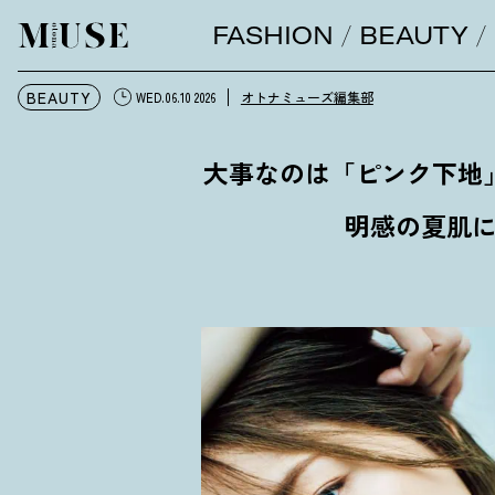
FASHION
BEAUTY
オトナミューズ ウェブ
BEAUTY
オトナミューズ編集部
WED.06.10 2026
大事なのは「ピンク下地
明感の夏肌