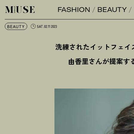
FASHION
BEAUTY
オトナミューズ ウェブ
BEAUTY
SAT.02.11 2023
洗練されたイットフェイ
由香里さんが提案す