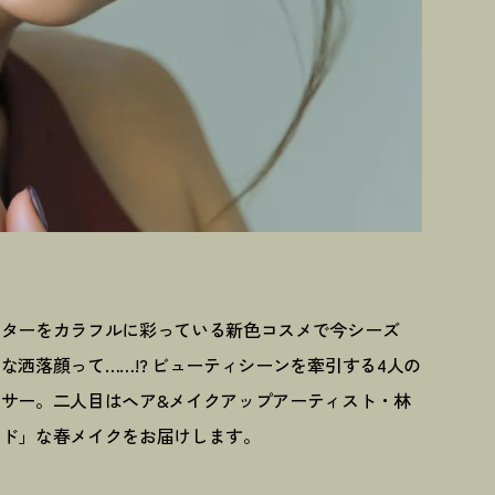
ンターをカラフルに彩っている新色コスメで今シーズ
洒落顔って……!? ビューティシーンを牽引する4人の
サー。二人目はヘア&メイクアップアーティスト・林
ード」な春メイクをお届けします。