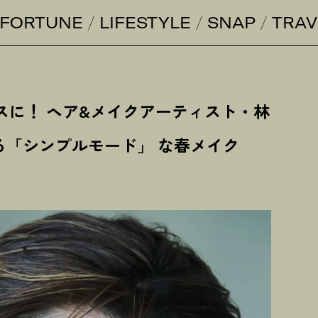
FORTUNE
LIFESTYLE
SNAP
TRAV
スに
！
ヘア&メイクアーティスト・林
る「シンプルモード」 な春メイク