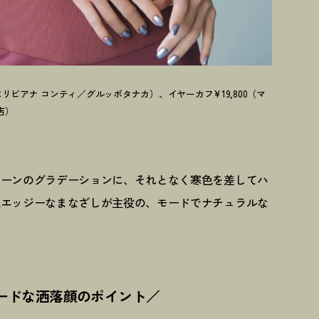
（共にリビアナ コンティ／グルッポタナカ）、イヤーカフ¥19,800（マ
店）
トーンのグラデーションに、それとなく寒色を差してハ
練エッジーなまなざしが主役の、モードでナチュラルな
ードな洒落顔のポイント／