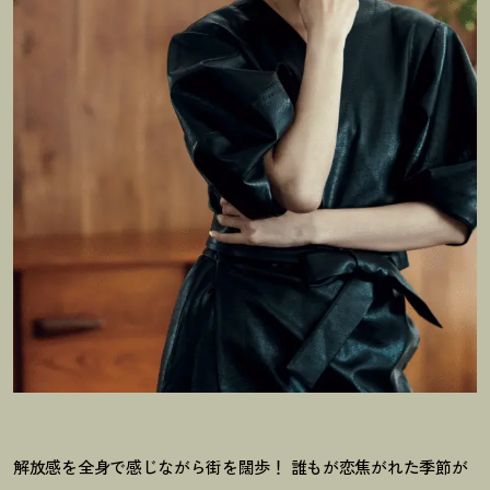
解放感を全身で感じながら街を闊歩
！
誰もが恋焦がれた季節が