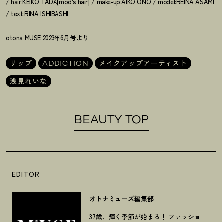
/ hair:KEIKO TADA[mod’s hair] / make-up:AIKO ONO / model:REINA ASAMI
/ text:RINA ISHIBASHI
otona MUSE 2023年6月号より
リップ
ADDICTION
メイクアップアーティスト
浅見れいな
BEAUTY TOP
EDITOR
オトナミューズ編集部
37歳、輝く季節が始まる！ ファッショ