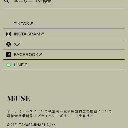
TIKTOK
INSTAGRAM
X
FACEBOOK
LINE
オトナミューズについて
執筆者一覧
利用規約
広告掲載について
運営会社
最新号
プライバシーポリシー
宝島社
© 2021 TAKARAJIMASHA,Inc.