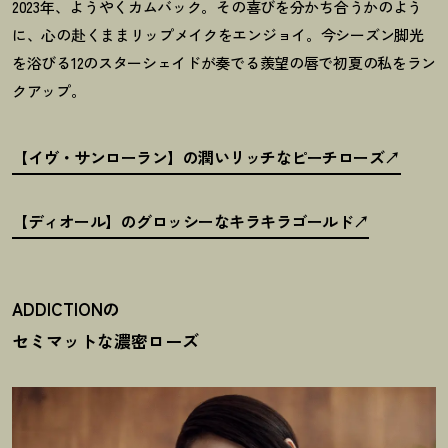
2023年、ようやくカムバック。その喜びを分かち合うかのよう
に、心の赴くままリップメイクをエンジョイ。今シーズン脚光
を浴びる12のスターシェイドが奏でる羨望の唇で初夏の私をラン
クアップ。
【イヴ・サンローラン】の潤いリッチなピーチローズ
【ディオール】のグロッシーなキラキラゴールド
ADDICTIONの
セミマットな濃密ローズ