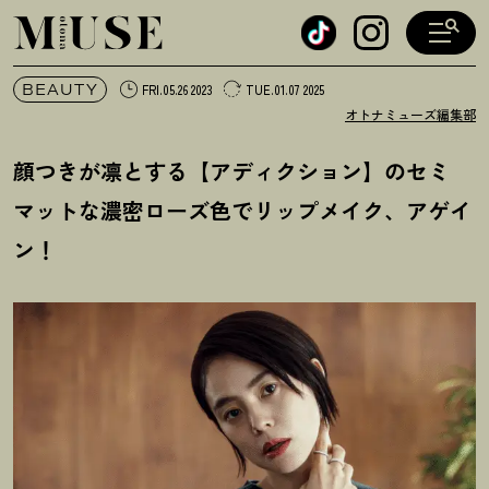
オトナミューズ ウェブ
BEAUTY
FRI.05.26 2023
TUE.01.07 2025
オトナミューズ編集部
顔つきが凛とする【アディクション】のセミ
マットな濃密ローズ色でリップメイク、アゲイ
ン
！