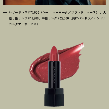
レザードレス¥77,000（シー ニューヨーク／ブランドニュース） 、人
差し指リング¥13,200、中指リング¥22,000（共にパンドラ／パンドラ
カスタマーサービス）