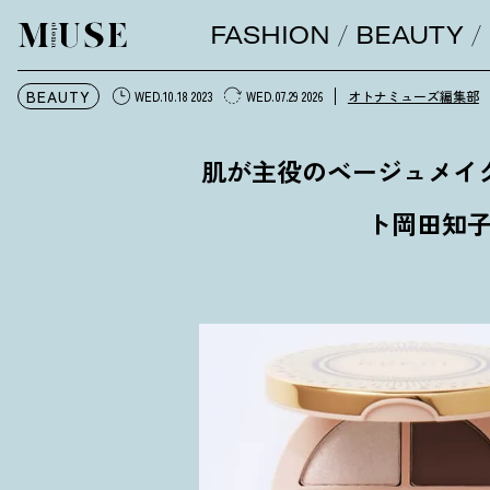
FASHION
BEAUTY
オトナミューズ ウェブ
BEAUTY
オトナミューズ編集部
WED.10.18 2023
WED.07.29 2026
肌が主役のベージュメイ
ト岡田知子