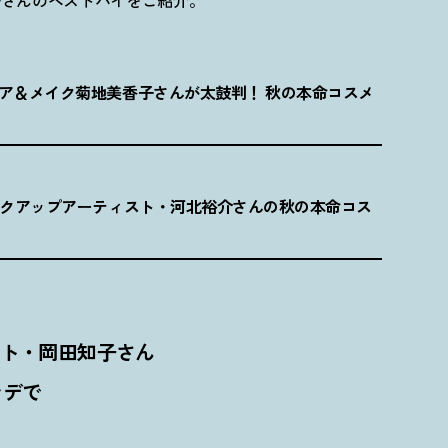
子さんのベストバイをご紹介。
ア＆メイク菊地美香子さんが太鼓判
！
秋の本命コスメ
イクアップアーティスト・河北裕介さんの秋の本命コス
スト・岡田知子さん
ンデで