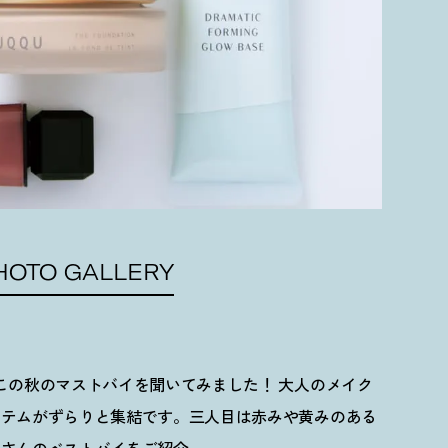
HOTO GALLERY
この秋のマストバイを聞いてみました
！
大人のメイク
イテムがずらりと集結です。三人目は赤みや黄みのある