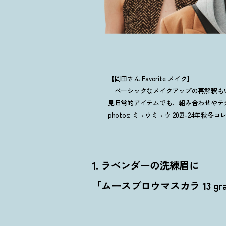
【岡田さん Favorite メイク】
「ベーシックなメイクアップの再解釈も
見日常的アイテムでも、組み合わせやテ
photos: ミュウミュウ 2023-24年秋冬
1. ラベンダーの洗練眉に
「ムースブロウマスカラ 13 grayis