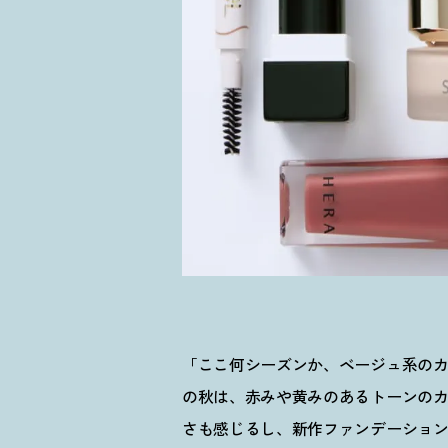
「ここ何シーズンか、ベージュ系の
の秋は、赤みや黄みのあるトーンの
さも感じるし、新作ファンデーショ