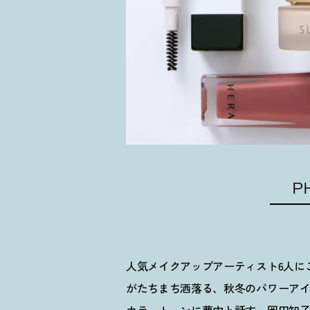
P
人気メイクアップアーティスト6人に
がたちまち洒落る、秋冬のパワーア