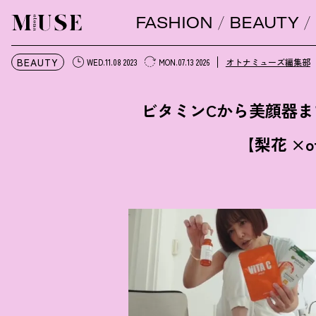
FASHION
BEAUTY
オトナミューズ ウェブ
BEAUTY
オトナミューズ編集部
WED.11.08 2023
MON.07.13 2026
ビタミンCから美顔器
【梨花 ×ot