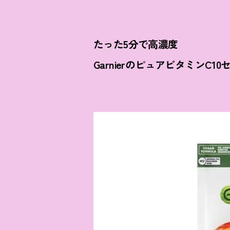
たった5分で高濃度
GarnierのピュアビタミンC10