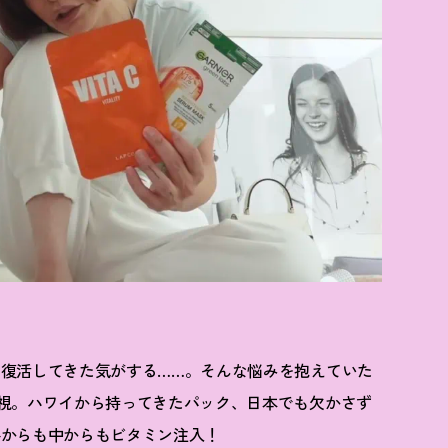
復活してきた気がする……。そんな悩みを抱えていた
視。ハワイから持ってきたパック、日本でも欠かさず
外からも中からもビタミン注入
！