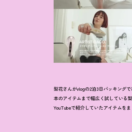
梨花さんがvlogの2泊3日パッキン
本のアイテムまで幅広く試している
YouTubeで紹介していたアイテム