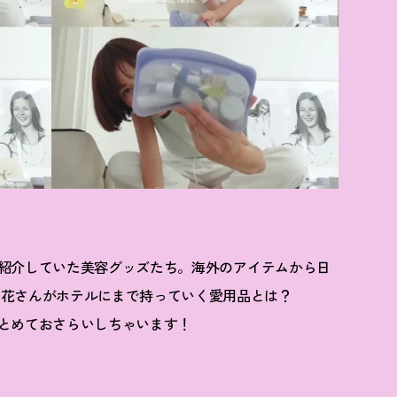
グで紹介していた美容グッズたち。海外のアイテムから日
梨花さんがホテルにまで持っていく愛用品とは
？
をまとめておさらいしちゃいます
！