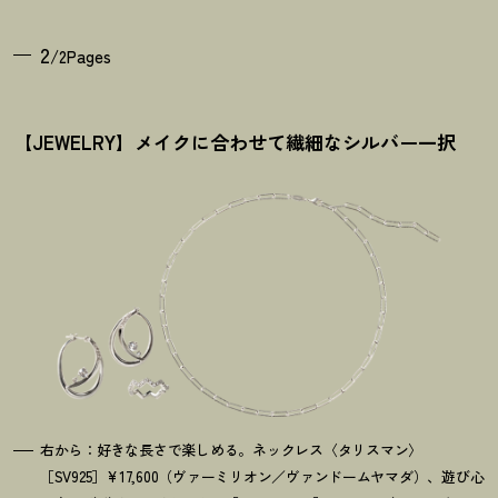
2
/2Pages
【JEWELRY】メイクに合わせて繊細なシルバー一択
右から：好きな長さで楽しめる。ネックレス〈タリスマン〉
［SV925］¥17,600（ヴァーミリオン／ヴァンドームヤマダ）、遊び心