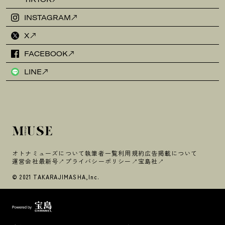
INSTAGRAM
X
FACEBOOK
LINE
オトナミューズについて
執筆者一覧
利用規約
広告掲載について
運営会社
最新号
プライバシーポリシー
宝島社
© 2021 TAKARAJIMASHA,Inc.