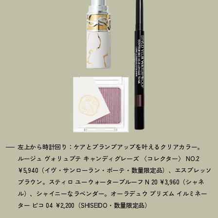
左上から時計回り：ケアとプランプアップを叶えるクリアカラー。
ルージュ ヴォリュプテ キャンディグレーズ 〈コレクター〉 NO.2
¥5,940（イヴ・サンローラン・ボーテ・数量限定品）、エスプレッソ
ブラウン。スティロ ユーウォータープルーフ N 20 ¥3,960（シャネ
ル）、シャイニーなラベンダー。オーラデュウ プリズム イルミネー
ター ピコ 04 ¥2,200（SHISEIDO・数量限定品）