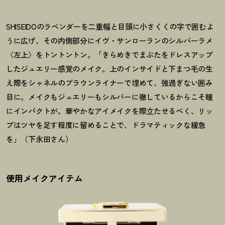
SHISEIDOのラベンダーを二重幅と目頭に小さくくの字で囲むよ
うに広げ、その内側部分にイヴ・サンローランのシルバーラメ
〈左上〉をトントントン。「きらめきでまぶたをドレスアップ
したジュエリー感覚のメイク。上のインサイドと下まつ毛の生
え際をシャネルのブラウンライナーで埋めて、強過ぎない囲み
目に。メイクもジュエリーもシルバーに徹しているからこそ瞳
にインパクトが。華やかなアイメイクを際立たせるべく、リッ
プはツヤを足す程度に留めることで、ドラマティックな緩急
を」（下永田さん）
使用メイクアイテム