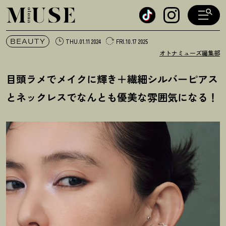
オトナミューズ ウェブ
BEAUTY
THU.01.11 2024
FRI.10.17 2025
オトナミューズ編集部
目頭ラメでメイクに輝き＋繊細シルバーピアス
とネックレスでなんとも優美な雰囲気になる
！