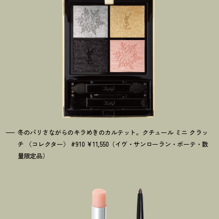
冬のパリさながらのキラめきのカルテット。クチュール ミニ クラッ
チ 〈コレクター〉 #910 ¥11,550（イヴ・サンローラン・ボーテ・数
量限定品）