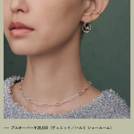
プルオーバー¥28,600（ヴェニット／ハルミ ショールーム）