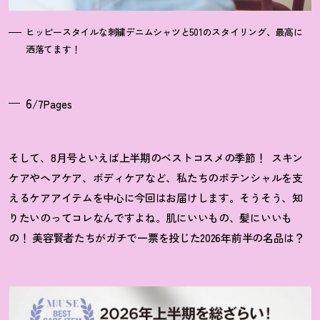
ヒッピースタイルな刺繍デニムシャツと501のスタイリング、最高に
洒落てます
！
6
/7Pages
そして、8月号といえば上半期のベストコスメの季節
！
スキン
ケアやヘアケア、ボディケアなど、私たちのポテンシャルを支
えるケアアイテムを中心に今回はお届けします。そうそう、知
りたいのってコレなんですよね。肌にいいもの、髪にいいも
の
！
美容賢者たちがガチで一票を投じた2026年前半の名品は
？