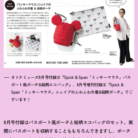
オトナミューズ8月号付録は『Spick & Span「ミッキーマウス」パス
ポート風ポーチ&総柄エコバッグ』、8月号増刊付録は『Spick &
Span「ミッキーマウス」シェイプのふわふわ巾着&総柄ポーチ』でご
ざいます
！
8月号付録はパスポート風ポーチと総柄エコバッグのセット。実
際にパスポートを収納することももちろんできますし、ポーチ