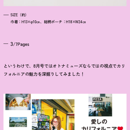
SIZE（約）
巾着：H13×φ10㎝、総柄ポーチ：H18×W24㎝
3
/7Pages
というわけで、8月号ではオトナミューズならではの視点でカリ
フォルニアの魅力を深掘りしてみました
！