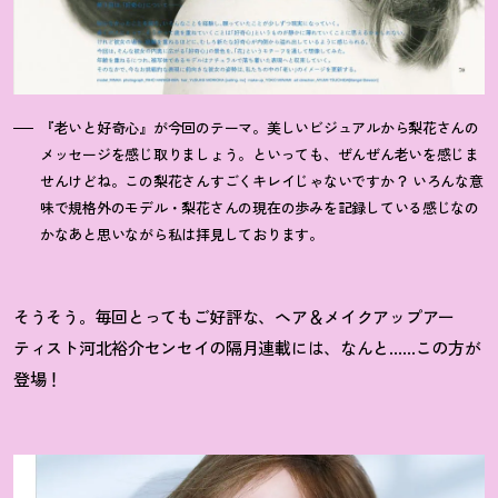
『老いと好奇心』が今回のテーマ。美しいビジュアルから梨花さんの
メッセージを感じ取りましょう。といっても、ぜんぜん老いを感じま
せんけどね。この梨花さんすごくキレイじゃないですか
？
いろんな意
味で規格外のモデル・梨花さんの現在の歩みを記録している感じなの
かなあと思いながら私は拝見しております。
そうそう。毎回とってもご好評な、ヘア＆メイクアップアー
ティスト河北裕介センセイの隔月連載には、なんと……この方が
登場
！