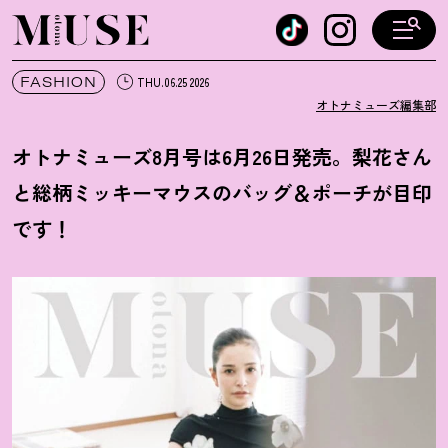
オトナミューズ ウェブ
FASHION
THU.06.25 2026
オトナミューズ編集部
オトナミューズ8月号は6月26日発売。梨花さん
と総柄ミッキーマウスのバッグ＆ポーチが目印
です
！