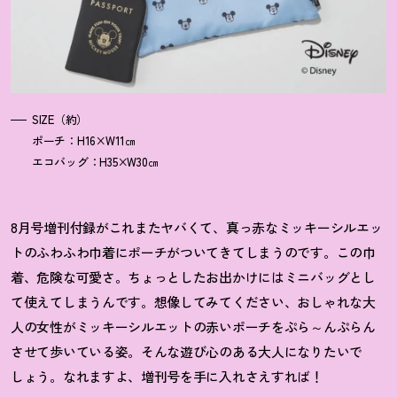
SIZE（約）
ポーチ：H16×W11㎝
エコバッグ：H35×W30㎝
8月号増刊付録がこれまたヤバくて、真っ赤なミッキーシルエッ
トのふわふわ巾着にポーチがついてきてしまうのです。この巾
着、危険な可愛さ。ちょっとしたお出かけにはミニバッグとし
て使えてしまうんです。想像してみてください、おしゃれな大
人の女性がミッキーシルエットの赤いポーチをぷら～んぷらん
させて歩いている姿。そんな遊び心のある大人になりたいで
しょう。なれますよ、増刊号を手に入れさえすれば
！