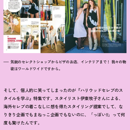
気鋭のセレクトショップからピザのお店、インテリアまで
！
我々の物
欲はワールドワイドですから。
そして、個人的に笑ってしまったのが『ハリウッドセレブのス
タイルを学ぶ』特集です。スタイリスト伊東牧子さんによる、
海外セレブの着こなしに想を得たスタイリング提案でして、な
りきり企画でもまねっこ企画でもないのに、「っぽい!!」って何
度も驚けたんです。