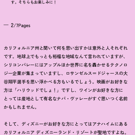
す。そちらもお楽しみに
！
2
/7Pages
カリフォルニア州と聞いて何を思い出すかは意外と人それぞれ
です。地球上でもっとも裕福な地域なんて言われていますが、
シリコンバレーにはアップルほか世界に名を轟かせるテクノロ
ジー企業が集まっていますし、ロサンゼルス＝ドジャースの大
谷翔平選手を思い浮かべる方もいるでしょう。映画がお好きな
方は「ハリウッドでしょ
！
」ですし、ワインがお好きな方に
とっては産地として有名なナパ・ヴァレーがすぐ思いつく名前
かもしれません。
そして、ディズニーがお好きな方にとってはアナハイムにある
カリフォルニア ディズニーランド・リゾートが聖地ですよね。