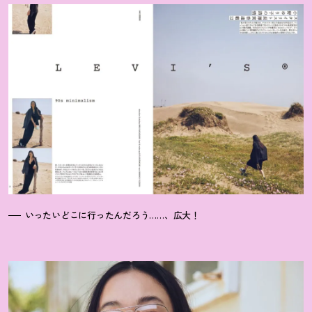
いったいどこに行ったんだろう……、広大
！