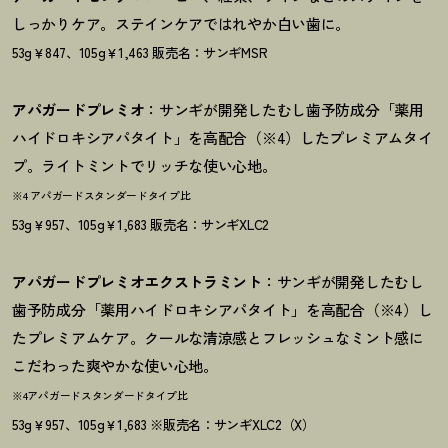
しっかりケア。ステインケアではれやか白い歯に。
53g￥847、105g￥1,463 販売名：サンギMSR
アパガードプレミオ
：サンギが開発したむし歯予防成分「薬用
ハイドロキシアパタイト」を高配合（※4）したプレミアムタイ
プ。ライトミントでリッチな使い心地。
※4 アパガードスタンダードタイプ比
53g￥957、105g￥1,683 販売名：サンギXLC2
アパガードプレミオエクストラミント
：サンギが開発したむし
歯予防成分「薬用ハイドロキシアパタイト」を高配合（※4）し
たプレミアムケア。クールな清涼感とフレッシュなミント感に
こだわった爽やかな使い心地。
※4アパガードスタンダードタイプ比
53g￥957、105g￥1,683 ※販売名：サンギXLC2（X）