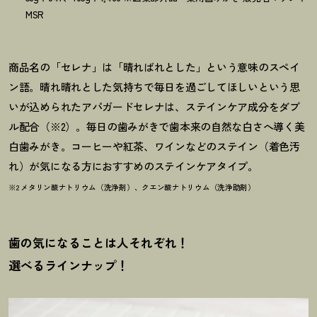
MSR
商品名の「セレナ」は「晴ればれとした」という意味のスペイ
ン語。晴れ晴れとした気持ちで毎日を過ごしてほしいという思
いが込められたアパガードセレナは、ステインケア成分をダブ
ル配合（※2）。毎日の歯みがきで歯本来の自然な白さへ導く美
白歯みがき。コーヒーや紅茶、ワインなどのステイン（着色汚
れ）が気になる方におすすめのステインケアタイプ。
※2 メタリン酸ナトリウム（洗浄剤）、クエン酸ナトリウム（洗浄助剤）
歯の気になることは人それぞれ
！
選べるラインナップ
！