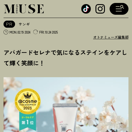
オトナミューズ ウェブ
PR
サンギ
MON.02.19 2024
FRI.10.24 2025
オトナミューズ編集部
アパガードセレナで気になるステインをケアし
て輝く笑顔に
！