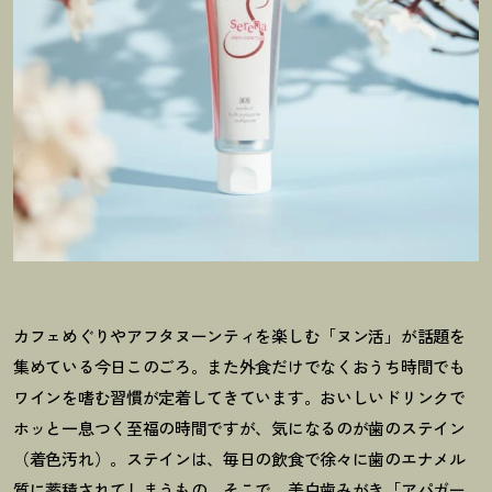
カフェめぐりやアフタヌーンティを楽しむ「ヌン活」が話題を
集めている今日このごろ。また外食だけでなくおうち時間でも
ワインを嗜む習慣が定着してきています。おいしいドリンクで
ホッと一息つく至福の時間ですが、気になるのが歯のステイン
（着色汚れ）。ステインは、毎日の飲食で徐々に歯のエナメル
質に蓄積されてしまうもの。そこで、美白歯みがき「アパガー