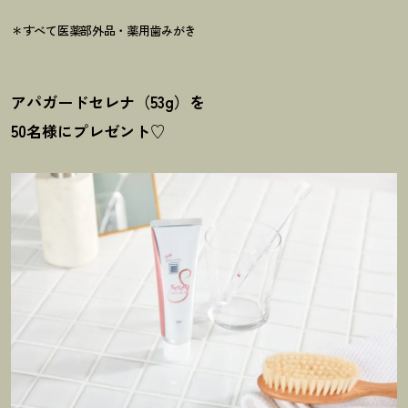
＊すべて医薬部外品・薬用歯みがき
アパガードセレナ（53g）を
50名様にプレゼント♡