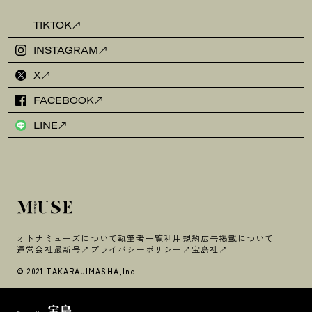
TIKTOK
INSTAGRAM
X
FACEBOOK
LINE
オトナミューズについて
執筆者一覧
利用規約
広告掲載について
運営会社
最新号
プライバシーポリシー
宝島社
© 2021 TAKARAJIMASHA,Inc.