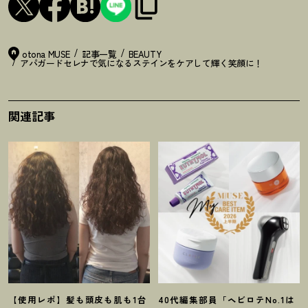
otona MUSE
記事一覧
BEAUTY
アパガードセレナで気になるステインをケアして輝く笑顔に
！
関連記事
【使用レポ】髪も頭皮も肌も1台
40代編集部員「ヘビロテNo.1は