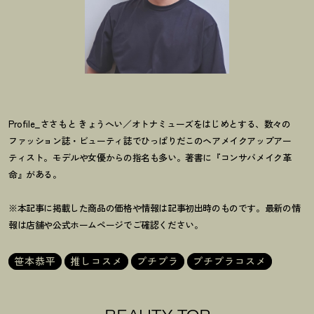
Profile_ささもと きょうへい／オトナミューズをはじめとする、数々の
ファッション誌・ビューティ誌でひっぱりだこのヘアメイクアップアー
ティスト。モデルや女優からの指名も多い。著書に『コンサバメイク革
命』がある。
※本記事に掲載した商品の価格や情報は記事初出時のものです。最新の情
報は店舗や公式ホームページでご確認ください。
笹本恭平
推しコスメ
プチプラ
プチプラコスメ