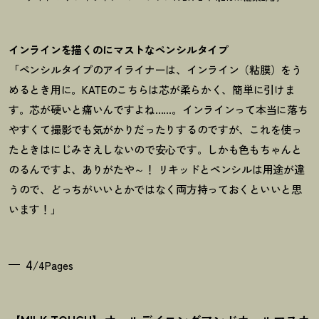
インラインを描くのにマストなペンシルタイプ
「ペンシルタイプのアイライナーは、インライン（粘膜）をう
めるとき用に。KATEのこちらは芯が柔らかく、簡単に引けま
す。芯が硬いと痛いんですよね……。インラインって本当に落ち
やすくて撮影でも気がかりだったりするのですが、これを使っ
たときはにじみさえしないので安心です。しかも色もちゃんと
のるんですよ、ありがたや～
！
リキッドとペンシルは用途が違
うので、どっちがいいとかではなく両方持っておくといいと思
います
！
」
4
/4Pages