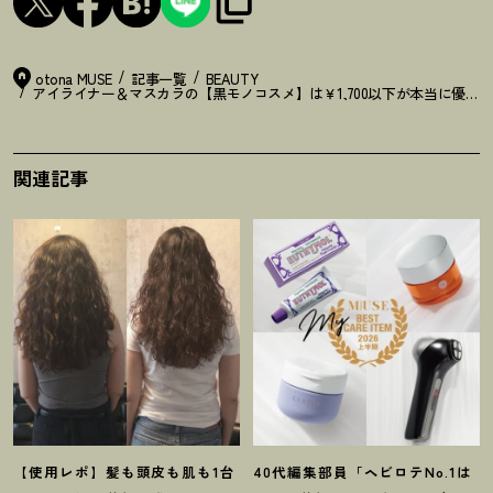
otona MUSE
記事一覧
BEAUTY
アイライナー＆マスカラの【黒モノコスメ】は￥1,700以下が本当に優秀
！
関連記事
【使用レポ】髪も頭皮も肌も1台
40代編集部員「ヘビロテNo.1は