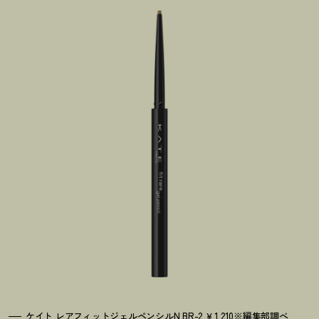
ケイト レアフィットジェルペンシルN BR-2 ￥1,210※編集部調べ