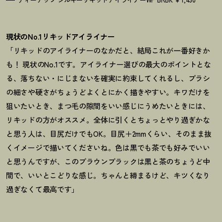
現状のNo.1リキッドアイライナー
「リキッドのアイライナーのなかだと、結局これが一番好きか
も
！
現状のNo.1です。アイライナー選びの最大のポイントとな
る、落ちない・にじまないを確実に約束してくれるし、ブラシ
の細さや硬さがちょうどよくとにかく描きやすい。キワだけを
狙いたいとき、まつ毛の隙間をいい感じにうめたいときには、
リキッドの方がオススメ。全体に引くとちょっとやり過ぎかな
と思う人は、目尻だけでもOK。目尻＋2mmくらい、そのまま抜
くイメージで描いてくださいね。色は黒でも茶でも好みでいい
と思うんですが、このブラウンブラックは黒と茶のちょうど中
間で、いいとこどりな感じ。ちゃんと締まるけど、キツくなり
過ぎなくて最高です」