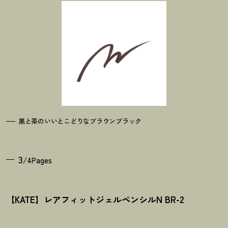
黒と茶のいいとこどりなブラウンブラック
3
/4Pages
【KATE】レアフィットジェルペンシルN BR-2