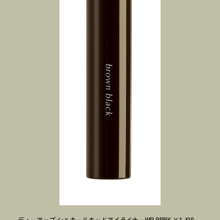
ディーアップ シルキーリキッドアイライナーWP BRBK ￥1,430