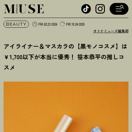
オトナミューズ ウェブ
BEAUTY
FRI.02.23 2024
FRI.10.24 2025
オトナミューズ編集部
アイライナー＆マスカラの【黒モノコスメ】は
￥1,700以下が本当に優秀
！
笹本恭平の推しコ
スメ