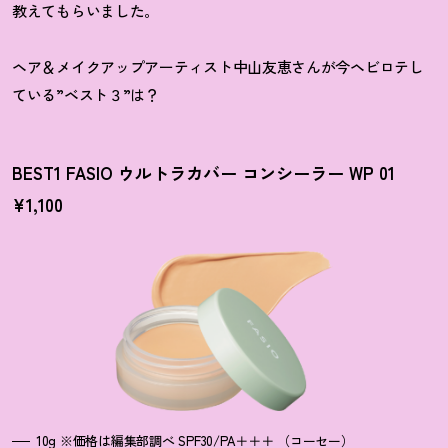
教えてもらいました。
ヘア＆メイクアップアーティスト
中山友恵
さんが今ヘビロテし
ている”ベスト３”は
？
BEST1 FASIO ウルトラカバー コンシーラー WP 01
¥1,100
10g ※価格は編集部調べ SPF30/PA＋＋＋ （コーセー）