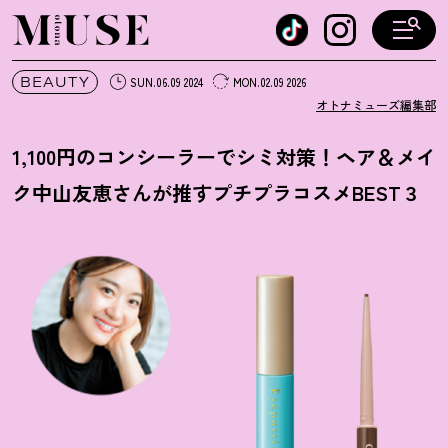
オトナミューズ ウェブ
BEAUTY
SUN.06.09 2024
MON.02.09 2026
オトナミューズ編集部
1,100円のコンシーラーでシミ対策
！
ヘア＆メイ
ク中山友恵さんが推すプチプラコスメBEST３