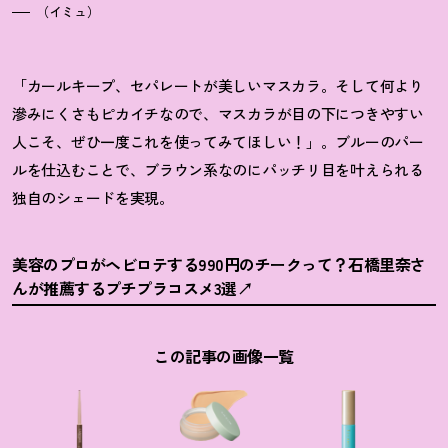
（イミュ）
「カールキープ、セパレートが美しいマスカラ。そして何より
滲みにくさもピカイチなので、マスカラが目の下につきやすい
人こそ、ぜひ一度これを使ってみてほしい！」。ブルーのパー
ルを仕込むことで、ブラウン系なのにパッチリ目を叶えられる
独自のシェードを実現。
美容のプロがヘビロテする990円のチークって
？
石橋里奈さ
んが推薦するプチプラコスメ3選
この記事の画像一覧