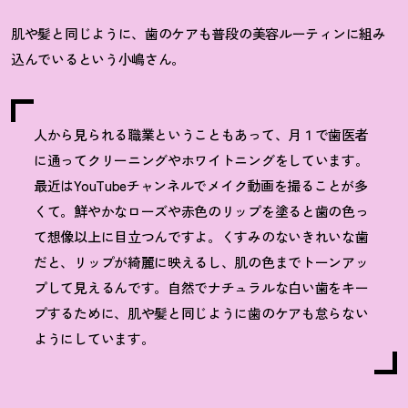
肌や髪と同じように、歯のケアも普段の美容ルーティンに組み
込んでいるという小嶋さん。
人から見られる職業ということもあって、月１で歯医者
に通ってクリーニングやホワイトニングをしています。
最近はYouTubeチャンネルでメイク動画を撮ることが多
くて。鮮やかなローズや赤色のリップを塗ると歯の色っ
て想像以上に目立つんですよ。くすみのないきれいな歯
だと、リップが綺麗に映えるし、肌の色までトーンアッ
プして見えるんです。自然でナチュラルな白い歯をキー
プするために、肌や髪と同じように歯のケアも怠らない
ようにしています。