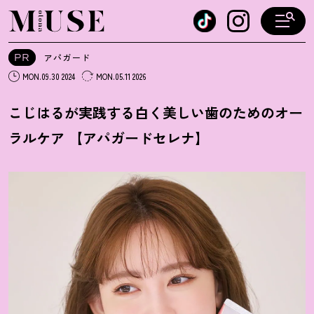
オトナミューズ ウェブ
PR
アパガード
MON.09.30 2024
MON.05.11 2026
こじはるが実践する白く美しい歯のためのオー
ラルケア 【アパガードセレナ】