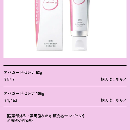
アパガードセレナ 53g
¥847
購入はこちら
アパガードセレナ 105g
¥1,463
購入はこちら
[医薬部外品・薬用歯みがき 販売名:サンギMSR]
※希望小売価格