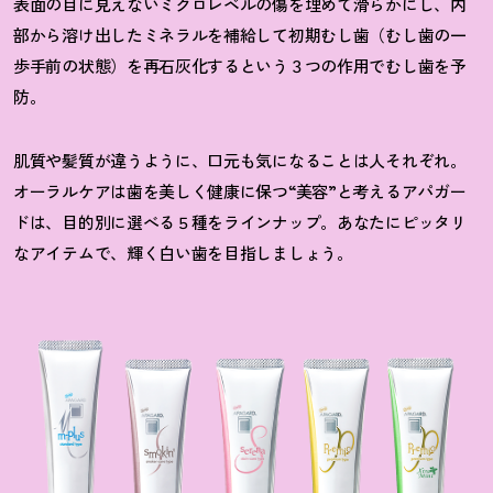
表面の目に見えないミクロレベルの傷を埋めて滑らかにし、内
部から溶け出したミネラルを補給して初期むし歯（むし歯の一
歩手前の状態）を再石灰化するという３つの作用でむし歯を予
防。
肌質や髪質が違うように、口元も気になることは人それぞれ。
オーラルケアは歯を美しく健康に保つ“美容”と考えるアパガー
ドは、目的別に選べる５種をラインナップ。あなたにピッタリ
なアイテムで、輝く白い歯を目指しましょう。