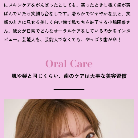
にスキンケアをがんばったとしても、笑ったときに覗く歯が黄
ばんでいたら笑顔も台なしです。滑らかでツヤやかな肌と、笑
顔のときに見せる美しく白い歯で私たちを魅了する小嶋陽菜さ
ん。彼女が日常でどんなオーラルケアをしているのかをインタ
ビュー。芸能人も、芸能人でなくても、やっぱり歯が命
！
Oral Care
肌や髪と同じくらい、歯のケアは大事な美容習慣