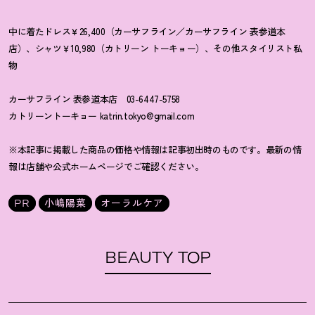
中に着たドレス￥26,400（カーサフライン／カーサフライン 表参道本
店）、シャツ￥10,980（カトリーン トーキョー）、その他スタイリスト私
物
カーサフライン 表参道本店 03-6447-5758
カトリーントーキョー katrin.tokyo@gmail.com
※本記事に掲載した商品の価格や情報は記事初出時のものです。最新の情
報は店舗や公式ホームページでご確認ください。
PR
小嶋陽菜
オーラルケア
BEAUTY TOP