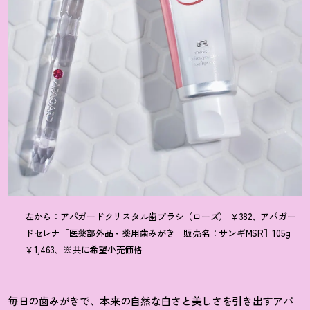
左から：アパガードクリスタル歯ブラシ（ローズ） ￥382、アパガー
ドセレナ［医薬部外品・薬用歯みがき 販売名：サンギMSR］105g
￥1,463、※共に希望小売価格
毎日の歯みがきで、本来の自然な白さと美しさを引き出すアパ