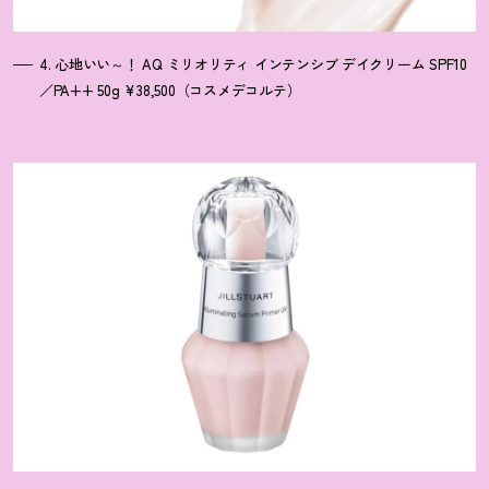
4. 心地いい～
！
AQ ミリオリティ インテンシブ デイクリーム SPF10
／PA++ 50g ¥38,500（コスメデコルテ）