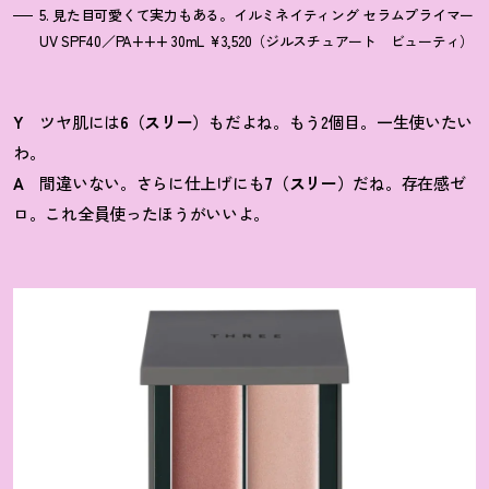
5. 見た目可愛くて実力もある。イルミネイティング セラムプライマー
UV SPF40／PA+++ 30mL ¥3,520（ジルスチュアート ビューティ）
Y
ツヤ肌には
6（スリー）
もだよね。もう2個目。一生使いたい
わ。
A
間違いない。さらに仕上げにも
7（スリー）
だね。存在感ゼ
ロ。これ全員使ったほうがいいよ。