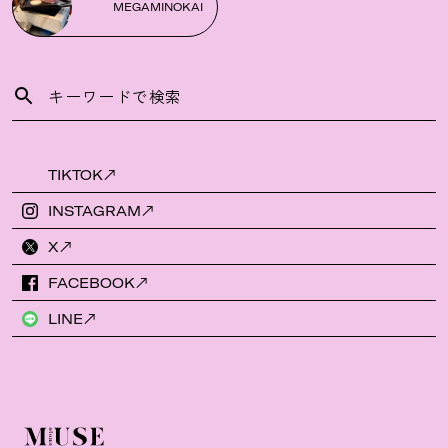
MEGAMINOKAI
TIKTOK
INSTAGRAM
X
FACEBOOK
LINE