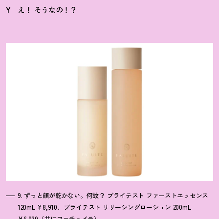
Y
え
！
そうなの
！
？
9. ずっと顔が乾かない。何故
？
ブライテスト ファーストエッセンス
120mL ¥8,910、ブライテスト リリーシングローション 200mL
¥6,930（共にファチュイテ）