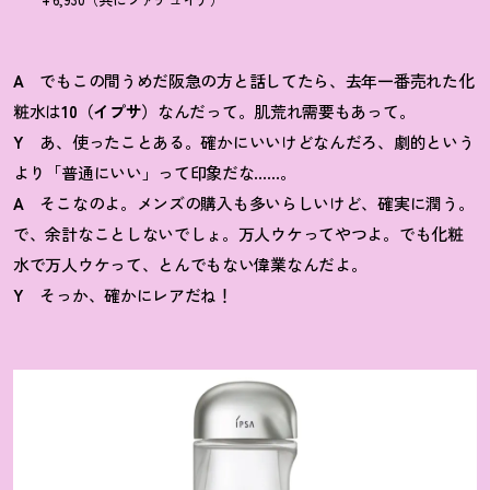
A
でもこの間うめだ阪急の方と話してたら、去年一番売れた化
粧水は
10（イプサ）
なんだって。肌荒れ需要もあって。
Y
あ、使ったことある。確かにいいけどなんだろ、劇的という
より「普通にいい」って印象だな……。
A
そこなのよ。メンズの購入も多いらしいけど、確実に潤う。
で、余計なことしないでしょ。万人ウケってやつよ。でも化粧
水で万人ウケって、とんでもない偉業なんだよ。
Y
そっか、確かにレアだね
！