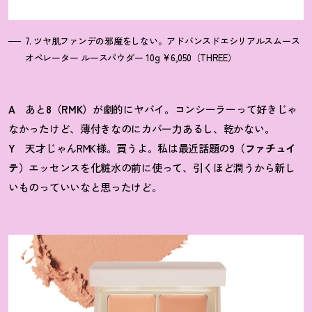
7. ツヤ肌ファンデの邪魔をしない。アドバンスドエシリアルスムース
オペレーター ルースパウダー 10g ¥6,050（THREE）
A
あと
8（RMK）
が劇的にヤバイ。コンシーラーって好きじゃ
なかったけど、薄付きなのにカバー力あるし、乾かない。
Y
天才じゃんRMK様。買うよ。私は最近話題の
9（ファチュイ
テ）
エッセンスを化粧水の前に使って、引くほど潤うから新し
いものっていいなと思ったけど。