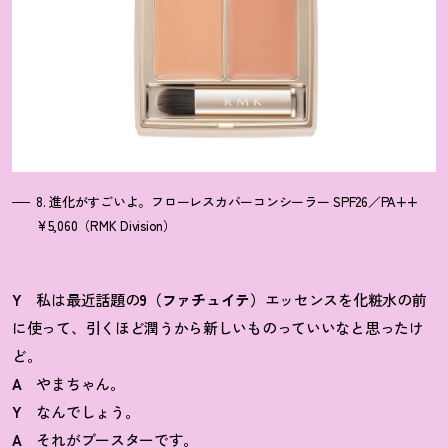
8. 進化がすごいよ。フローレスカバーコンシーラー SPF26／PA++
¥5,060（RMK Division）
Y
私は最近話題の
9（ファチュイテ）
エッセンスを化粧水の前
に使って、引くほど潤うから新しいものっていいなと思ったけ
ど。
A
やまちゃん。
Y
なんでしょう。
A
それがブースターです。