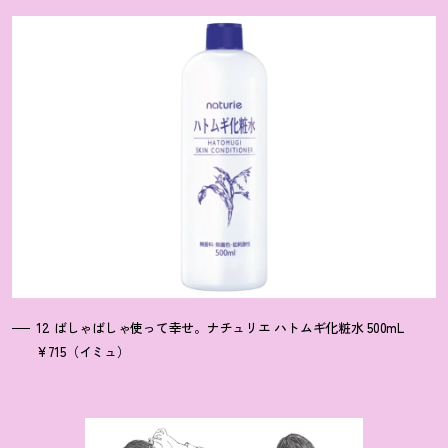
12. ばしゃばしゃ使って幸せ。ナチュリエ ハトムギ化粧水 500mL
¥715（イミュ）