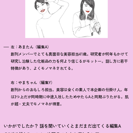
左：あまたん（編集A）
創刊メンバーでとても真面目な美容担当41歳。研究者が何年もかけて
研究し治験した化粧品の力を何より信じるがモットー。話し方に若干
特徴があり、よくモノマネされてる。
右：やまちゃん（編集Y）
創刊からのおもしろ担当。美容は全くの素人で本企画の仕掛け人。年
は3つ上だが同時期に中途入社したためやたらAと同期ぶりたがる。肌
が超・丈夫でモノマネが得意。
いかがでしたか
？
話を聞いていくとまだまだ出てくる編集A