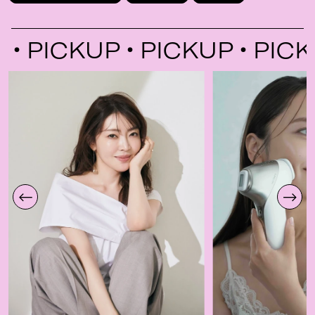
PICKUP
PICKUP
PICKUP