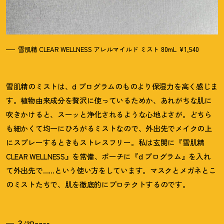
雪肌精 CLEAR WELLNESS アレルマイルド ミスト 80mL ¥1,540
雪肌精のミストは、d プログラムのものより保湿力を高く感じま
す。植物由来成分を贅沢に使っているためか、あれがちな肌に
吹きかけると、スーッと浄化されるような心地よさが。どちら
も細かくて均一にひろがるミストなので、外出先でメイクの上
にスプレーするときもストレスフリー。私は玄関に『雪肌精
CLEAR WELLNESS』を常備、ポーチに『d プログラム』を入れ
て外出先で……という使い方をしています。マスクとメガネとこ
のミストたちで、肌を徹底的にプロテクトするのです。
3
/3Pages