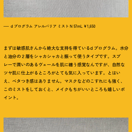
d プログラム アレルバリア ミスト N 57mL ¥1,650
まずは敏感肌さんから絶大な支持を得ているd プログラム。水分
と油分の２層をシャカシャカと振って使うタイプです。スプ
レーで潤いのあるヴェールを肌に纏う感覚なんですが、自然な
ツヤ肌に仕上がるところがとても気に入っています。とはい
え、ベタつき感はありません。マスクなどのこすれにも強く、
このミストをしておくと、メイクもちがいいところも嬉しいポ
イント。