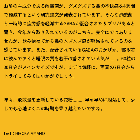
お酢の主成分である酢酸菌が、グズグズする鼻の不快感を4週間
で軽減するという研究論文が発表されています。そんな酢酸菌
と一時的に疲労感を軽減するGABAが配合されたサプリがあると
聞き、今年から取り入れているのがこちら。完全にではありま
せんが、飲み始めてから鼻のムズムズ感が軽減されているのを
感じています。また、配合されているGABAのおかげか、寝る前
に飲んでおくと睡眠の質も若干改善されている気が……。60粒の
30日分がメインサイズですが、まずは気軽に、写真の7日分から
トライしてみてはいかがでしょう。
年々、飛散量を更新している花粉……。早め早めに対処して、少
しでも心地よくこの時期を乗り越えたいですね。
text：HIROKA AMANO