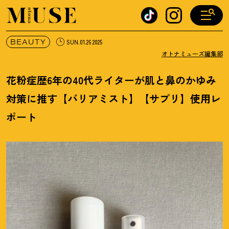
オトナミューズ ウェブ
BEAUTY
SUN.01.26 2025
オトナミューズ編集部
花粉症歴6年の40代ライターが肌と鼻のかゆみ
対策に推す【バリアミスト】【サプリ】使用レ
ポート