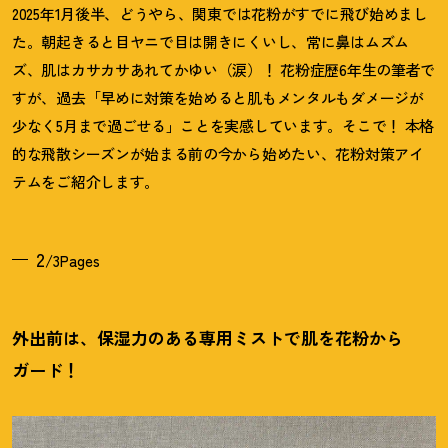
2025年1月後半、どうやら、関東では花粉がすでに飛び始めまし
た。朝起きると目ヤニで目は開きにくいし、常に鼻はムズム
ズ、肌はカサカサあれてかゆい（涙）
！
花粉症歴6年生の筆者で
すが、過去「早めに対策を始めると肌もメンタルもダメージが
少なく5月まで過ごせる」ことを実感しています。そこで
！
本格
的な飛散シーズンが始まる前の今から始めたい、花粉対策アイ
テムをご紹介します。
2
/3Pages
外出前は、保湿力のある専用ミストで肌を花粉から
ガード
！