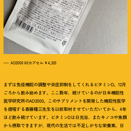
AD2000 60カプセル ¥4,320
まずは免疫機能の調整や炎症抑制をしてくれるビタミンD。12月
ごろから飲み始めます。ここ数年、続けているのが日本機能性
医学研究所のAD2000。このサプリメントを開発した機能性医学
を提唱する斎藤糧三先生を以前取材させていただいてから、4年
ほど飲み続けています。ビタミンDは日光浴、またキノコや魚類
から摂取できますが、現代の生活では不足しがちな栄養素。日