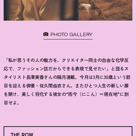
PHOTO GALLERY
「私が思うその人の魅力を、クリエイター同士の自由な化学反
応で、ファッション誌だからできる表現で見せたい」と語るス
タイリスト長澤実香さんの隔月連載。今月は3月に30歳という節
目を迎える俳優・佐久間由衣さん。またひとつ人生の新しい扉
を開け、美しく羽化する彼女の“而今（にこん）＝現在地”に刮
目せよ。
THE ROW