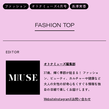
ファッション
オトナミューズ4月号
長澤実香
FASHION TOP
EDITOR
オトナミューズ編集部
37歳、輝く季節が始まる！ ファッショ
ン、ビューティ、カルチャーや健康など
大人の女性の好奇心をくすぐる情報を独
自の目線で楽しくお届けします。
Website
Instagram
X
お問い合わせ