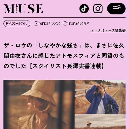
オトナミューズ ウェブ
FASHION
WED.03.12 2025
TUE.03.25 2025
オトナミューズ編集部
ザ・ロウの「しなやかな強さ」は、まさに佐久
間由衣さんに感じたアトモスフィアと同質のも
のでした【スタイリスト長澤実香連載】