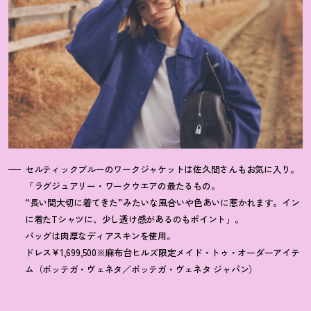
セルティックブルーのワークジャケットは佐久間さんもお気に入り。
「ラグジュアリー・ワークウエアの最たるもの。
“長い間大切に着てきた”みたいな風合いや色あいに惹かれます。イン
に着たTシャツに、少し透け感があるのもポイント」。
バッグは肉厚なディアスキンを使用。
ドレス¥1,699,500※麻布台ヒルズ限定メイド・トゥ・オーダーアイテ
ム（ボッテガ・ヴェネタ／ボッテガ・ヴェネタ ジャパン）