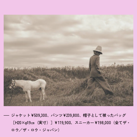
ジャケット¥509,300、パンツ¥239,800、帽子として被ったバッグ
［H20×φ19㎝（実寸）］¥119,900、スニーカー¥198,000（全てザ・
ロウ／ザ・ロウ・ジャパン）