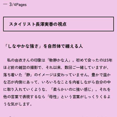
3
/4Pages
スタイリスト長澤実香の視点
「しなやかな強さ」を自然体で纏える人
私の由衣さんの印象は「物静かな人」。初めて会ったのは5年
ほど前の雑誌の撮影で、それ以来、数回ご一緒していますが、
落ち着いた「静」のイメージは変わっていません。豊かで温か
な芯が内側にあって、いろいろなことを内省しながら自分の中
に取り入れていくような、「柔らかいのに強い感じ」。それを
他の言葉で表現するなら「母性」という言葉がしっくりくるよ
うな気がします。