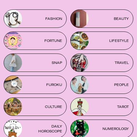
FASHION
BEAUTY
FORTUNE
LIFESTYLE
SNAP
TRAVEL
FUROKU
PEOPLE
CULTURE
TAROT
DAILY
NUMEROLOGY
HOROSCOPE