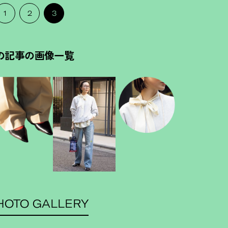
1
2
3
の記事の画像一覧
HOTO GALLERY