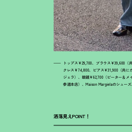
トップス¥29,700、ブラウス¥39,60
クレス¥74,800、ピアス¥31,900（
ジェラ）、眼鏡¥62,700（ピーター＆
参道本店）、Maison Margielaのシ
洒落見えPOINT！