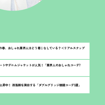
の春、おしゃれ業界人はどう着こなしている
？
＜リアルスナップ
コートやデニムジャケットが人気
！
「業界人のおしゃれコーデ7
急上昇中
！
洒落顔を演出する「ダブルブリッジ眼鏡コーデ3選」