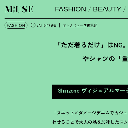
FASHION
BEAUTY
オトナミューズ ウェブ
FASHION
オトナミューズ編集部
SAT.04.19 2025
「ただ着るだけ」はNG
やシャツの「
Shinzone ヴィジュア
「スエット×ダメージデニムでカジュ
わせることで大人の品を加味したス