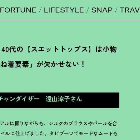
FORTUNE
LIFESTYLE
SNAP
TRAV
。40代の【スエットトップス】は小物
重ね着要素」が欠かせない
！
ルマーチャンダイザー 遠山涼子さん
アルに振りながらも、シルクのブラウスやパールを合
タイルに仕上げました。タビブーツでモードなムードも