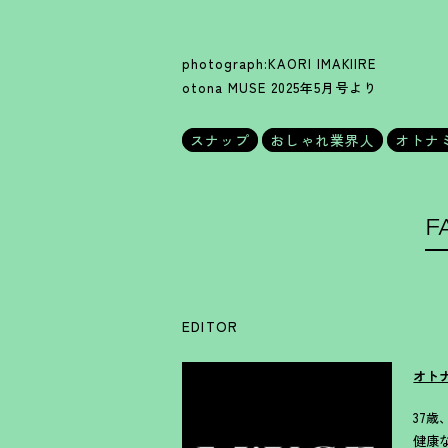
photograph:KAORI IMAKIIRE
otona MUSE 2025年5月号より
スナップ
おしゃれ業界人
オトナ
F
EDITOR
オト
37
健康