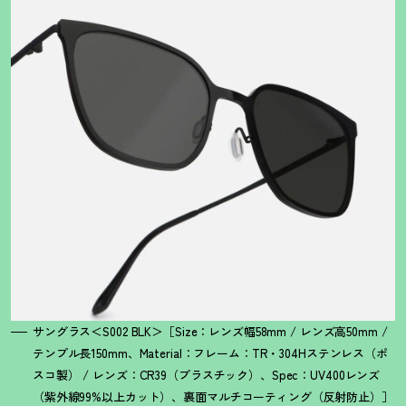
サングラス＜S002 BLK＞［Size：レンズ幅58mm / レンズ高50mm /
テンプル長150mm、Material：フレーム：TR・304Hステンレス（ポ
スコ製） / レンズ：CR39（プラスチック）、Spec：UV400レンズ
（紫外線99%以上カット）、裏面マルチコーティング（反射防止）］