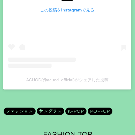
この投稿をInstagramで見る
ACUOD(@acuod_official)がシェアした投稿
ファッション
サングラス
K-POP
POP-UP
FASHION TOP