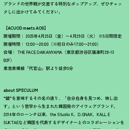
ブランドの世界観が交差する特別なポップアップ、ぜひチェッ
クしに出かけてみてください。
【ACUOD meets AOS】
開催期間： 2025年4月25日（金）〜4月29日（火） ※5日間限定
開催時間： 12:00〜20:00（※初日のみ17:00〜21:00）
会場： THE FACE DAIKANYAMA（東京都渋谷区猿楽町28-13
B2F）
東急東横線「代官山」駅より徒歩3分
about SPECULUM
“鏡”を意味するその名の通り、「自分自身を見つめ、映し出
す」という哲学から生まれた韓国発のアイウェアブランド。
2014年のローンチ以来、the Studio K、D.GNAK、KALL E
SUKTAEなど韓国を代表するデザイナーとのコラボレーションを