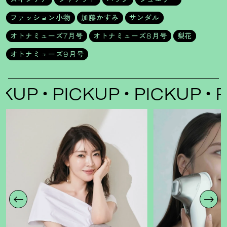
ファッション小物
加藤かすみ
サンダル
オトナミューズ7月号
オトナミューズ8月号
梨花
オトナミューズ9月号
PICKUP
PICKUP
PICK