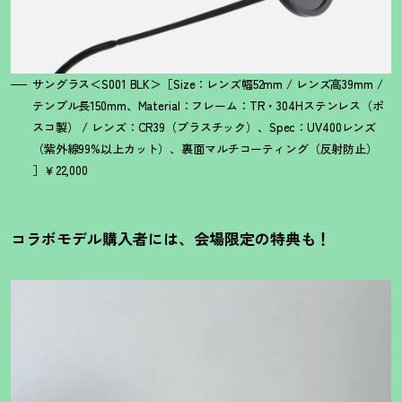
サングラス＜S001 BLK＞［Size：レンズ幅52mm / レンズ高39mm /
テンプル長150mm、Material：フレーム：TR・304Hステンレス（ポ
スコ製） / レンズ：CR39（プラスチック）、Spec：UV400レンズ
（紫外線99%以上カット）、裏面マルチコーティング（反射防止）
］￥22,000
コラボモデル購入者には、会場限定の特典も
！