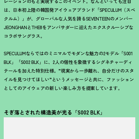
レーションのもと実現するこのイベント。なんといっても注目
は、日本初上陸の韓国発アイウェアブランド「SPECULUM（スペ
クルム）」が、グローバルな人気を誇るSEVENTEENのメンバー
JEONGHANとTHE8をアンバサダーに迎えたエクスクルーシブな
コラボサングラス。
SPECULUMならではのミニマルでモダンな魅力の2モデル「S001
BLK」「S002 BLK」に、2人の個性を象徴するシグネチャーディ
テールを加えた特別仕様。”現実から一歩離れ、自分だけのスタ
イルを見つけてほしい”というメッセージと共に、ファッション
としてのアイウェアの新しい楽しみ方を提案しています。
そぎ落とされた構造美が光る「S002 BLK」