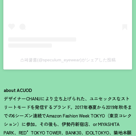
스페쿨룸(@speculum_eyewear)がシェアした投稿
about ACUOD
デザイナーCHANUにより立ち上げられた、ユニセックスなスト
リートモードを発信するブランド。2017年春夏から2019年秋冬ま
での6シーズン連続でAmazon Fashion Week TOKYO（東京コレク
ション）に参加。その後も、伊勢丹新宿店、or MIYASHITA
PARK、RED° TOKYO TOWER、BANK30、IDOLTOKYO、築地本願