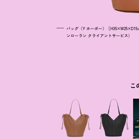
バッグ〈Y ホーボー〉［H35×W25×D1
ンローラン クライアントサービス）
こ