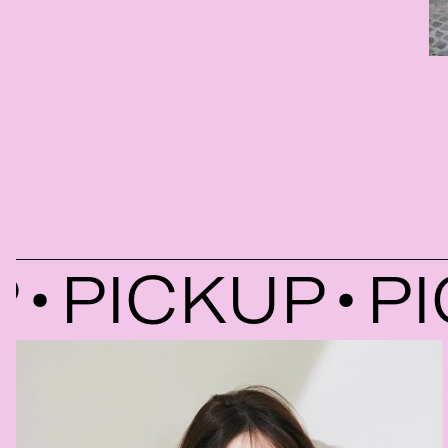
PICKUP
PIC