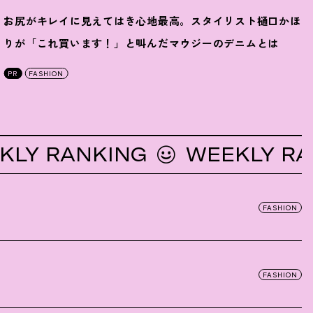
お尻がキレイに見えてはき心地最高。スタイリスト樋口かほ
りが「これ買います
！
」と叫んだマウジーのデニムとは
PR
FASHION
 RANKING
WEEKLY RANKI
FASHION
FASHION