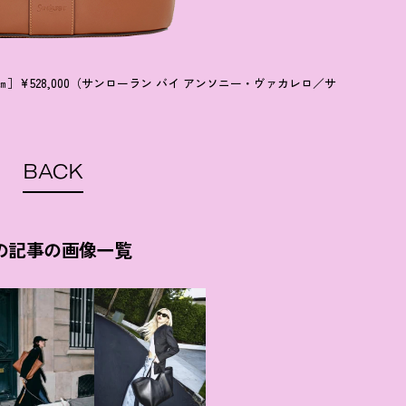
5㎝］¥528,000（サンローラン バイ アンソニー・ヴァカレロ／サ
BACK
の記事の画像一覧