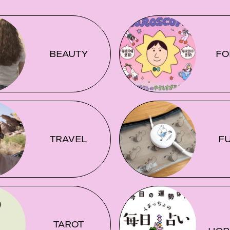
BEAUTY
FO
TRAVEL
F
TAROT