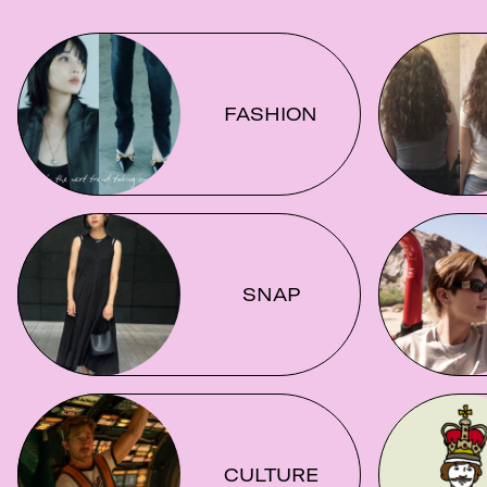
FASHION
SNAP
CULTURE