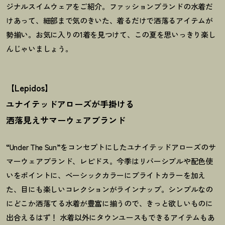
ジナルスイムウェアをご紹介。ファッションブランドの水着だ
けあって、細部まで気のきいた、着るだけで洒落るアイテムが
勢揃い。お気に入りの1着を見つけて、この夏を思いっきり楽し
んじゃいましょう。
【Lepidos】
ユナイテッドアローズが手掛ける
洒落見えサマーウェアブランド
“Under The Sun”をコンセプトにしたユナイテッドアローズのサ
マーウェアブランド、レピドス。今季はリバーシブルや配色使
いをポイントに、ベーシックカラーにブライトカラーを加え
た、目にも楽しいコレクションがラインナップ。シンプルなの
にどこか洒落てる水着が豊富に揃うので、きっと欲しいものに
出合えるはず
！
水着以外にタウンユースもできるアイテムもあ