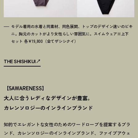
モデル着用の水着と同素材、同色展開、トップのデザイン違いのビキ
ニ。胸元のカットがより女性らしい雰囲気に。スイムウェア※上下
セット 各¥19,800（全てザシシクイ）
THE SHISHIKUI
【5AWARENESS】
大人に合うレディなデザインが豊富。
カレンソロジーのインラインブランド
知的でエレガントな女性のためのワードローブを提案するブラ
ンド、カレンソロジーのインラインブランド、ファイブアウェ