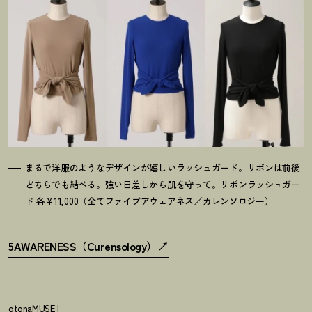
まるで洋服のようなデザインが嬉しいラッシュガード。リボンは前後
どちらでも結べる。強い日差しから肌を守って。リボンラッシュガー
ド 各¥11,000（全てファイブアウェアネス／カレンソロジー）
5AWARENESS（Curensology）
otonaMUSE I