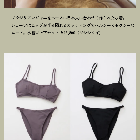
ブラジリアンビキニをベースに日本人に合わせて作られた水着。
ショーツはヒップが半分隠れるカッティングでヘルシー＆セクシーな
ムード。水着※上下セット ¥19,800（ザシシクイ）