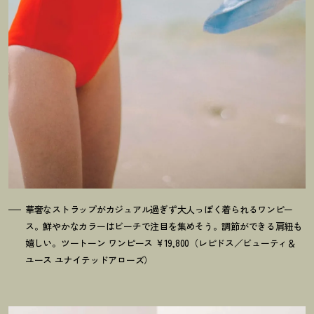
華奢なストラップがカジュアル過ぎず大人っぽく着られるワンピー
ス。鮮やかなカラーはビーチで注目を集めそう。調節ができる肩紐も
嬉しい。ツートーン ワンピース ¥19,800（レピドス／ビューティ＆
ユース ユナイテッドアローズ）