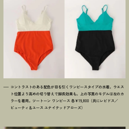
コントラストのある配色が目を引くワンピースタイプの水着。ウエス
ト位置より高めの切り替えで脚長効果も。上の写真のモデルは左のカ
ラーを着用。ツートーン ワンピース 各¥19,800（共にレピドス／
ビューティ＆ユース ユナイテッドアローズ）