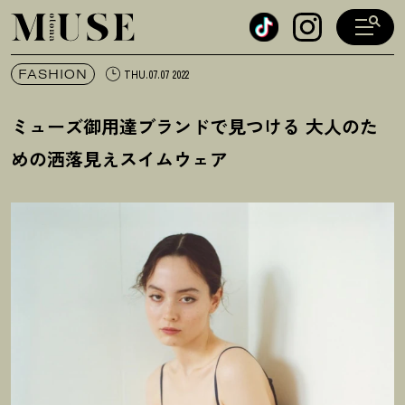
オトナミューズ ウェブ
FASHION
THU.07.07 2022
ミューズ御用達ブランドで見つける 大人のた
めの洒落見えスイムウェア