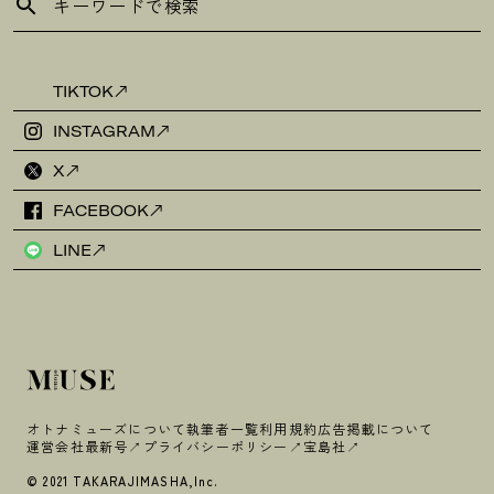
TIKTOK
INSTAGRAM
X
FACEBOOK
LINE
オトナミューズについて
執筆者一覧
利用規約
広告掲載について
運営会社
最新号
プライバシーポリシー
宝島社
© 2021 TAKARAJIMASHA,Inc.