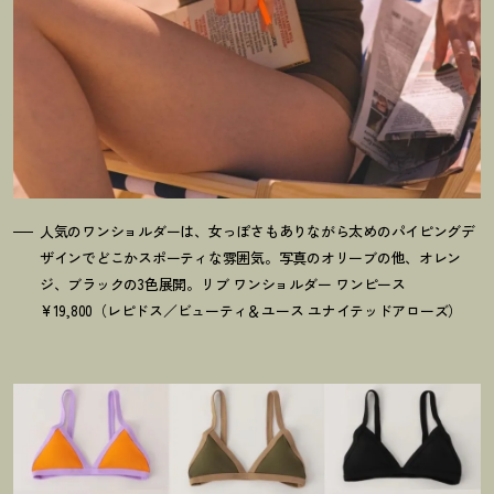
人気のワンショルダーは、女っぽさもありながら太めのパイピングデ
ザインでどこかスポーティな雰囲気。写真のオリーブの他、オレン
ジ、ブラックの3色展開。リブ ワンショルダー ワンピース
¥19,800（レピドス／ビューティ＆ユース ユナイテッドアローズ）