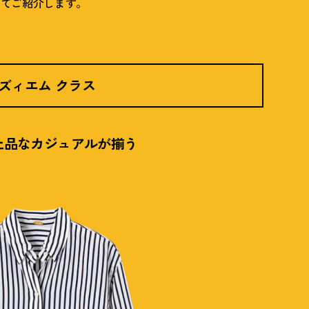
してご紹介します。
ドゥーズィエム クラス
上品なカジュアルが揃う