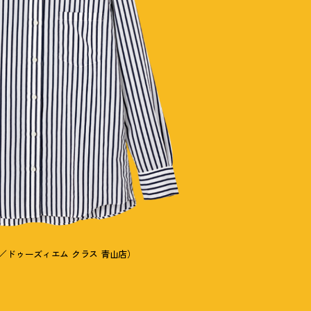
ｄ／ドゥーズィエム クラス 青山店）