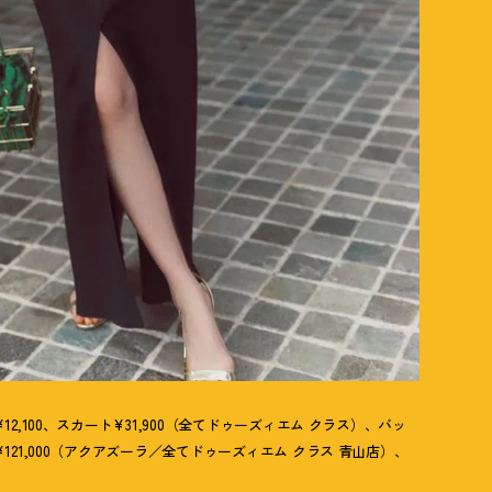
12,100、スカート¥31,900（全てドゥーズィエム クラス）、バッ
¥121,000（アクアズーラ／全てドゥーズィエム クラス 青山店）、
）