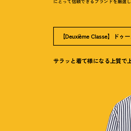
にとって信頼できるブランドを厳選
【Deuxième Classe】
サラッと着て様になる上質で