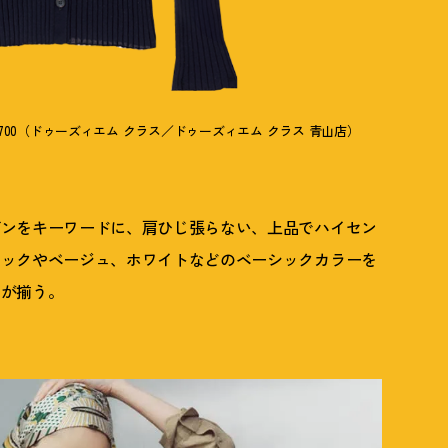
700（ドゥーズィエム クラス／ドゥーズィエム クラス 青山店）
ダンをキーワードに、肩ひじ張らない、上品でハイセン
ラックやベージュ、ホワイトなどのベーシックカラーを
ムが揃う。