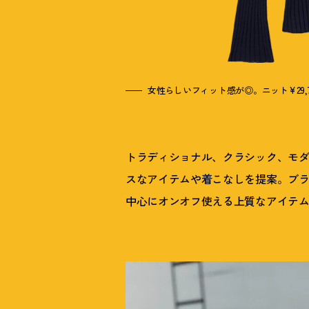
女性らしいフィット感が◎。ニット¥29,
トラディショナル、クラシック、モ
スなアイテムや着こなしを提案。ブ
中心にオンオフ使える上質なアイテ