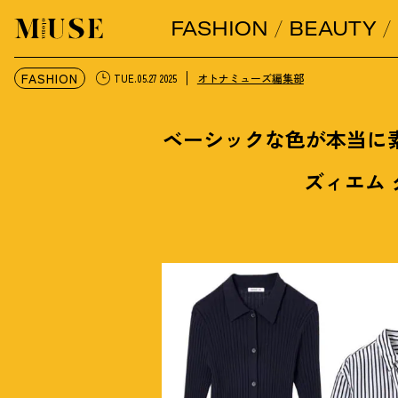
FASHION
BEAUTY
オトナミューズ ウェブ
FASHION
オトナミューズ編集部
TUE.05.27 2025
ベーシックな色が本当に
ズィエム