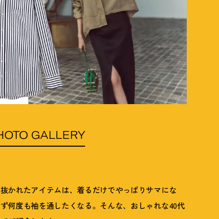
HOTO GALLERY
り抜かれたアイテムは、着るだけでやっぱりサマにな
ず何度も袖を通したくなる。そんな、おしゃれな40代