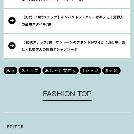
【30代・40代スナップ】インパクトジュエリーがキテる
！
業界人
の最旬スタイル7選
【40代スナップ7選】ワントーンのプリントがひそかに流行中。お
しゃれ業界人の最旬Ｔシャツコーデ
私服
スナップ
おしゃれ業界人
Tシャツ
まとめ
FASHION TOP
EDITOR