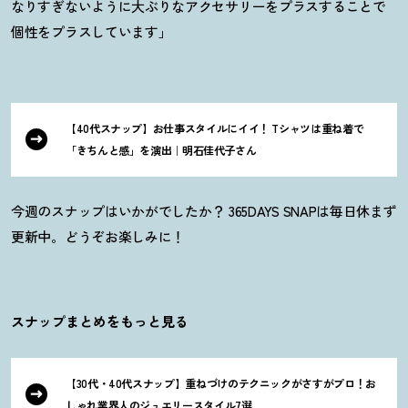
なりすぎないように大ぶりなアクセサリーをプラスすることで
個性をプラスしています」
【40代スナップ】お仕事スタイルにイイ
！
Tシャツは重ね着で
「きちんと感」を演出｜明石佳代子さん
今週のスナップはいかがでしたか
？
365DAYS SNAPは毎日休まず
更新中。どうぞお楽しみに
！
スナップまとめをもっと見る
【30代・40代スナップ】重ねづけのテクニックがさすがプロ
！
お
しゃれ業界人のジュエリースタイル7選