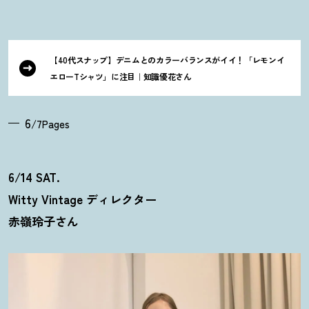
【40代スナップ】デニムとのカラーバランスがイイ
！
「レモンイ
エローTシャツ」に注目｜知識優花さん
6
/7Pages
6/14 SAT.
Witty Vintage ディレクター
赤嶺玲子さん