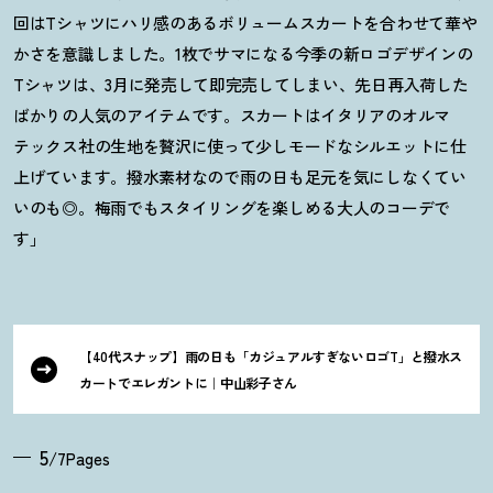
回はTシャツにハリ感のあるボリュームスカートを合わせて華や
かさを意識しました。1枚でサマになる今季の新ロゴデザインの
Tシャツは、3月に発売して即完売してしまい、先日再入荷した
ばかりの人気のアイテムです。スカートはイタリアのオルマ
テックス社の生地を贅沢に使って少しモードなシルエットに仕
上げています。撥水素材なので雨の日も足元を気にしなくてい
いのも◎。梅雨でもスタイリングを楽しめる大人のコーデで
す」
【40代スナップ】雨の日も「カジュアルすぎないロゴT」と撥水ス
カートでエレガントに｜中山彩子さん
5
/7Pages