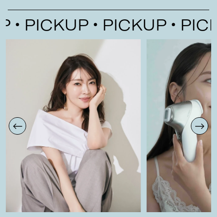
CKUP
PICKUP
PICKUP