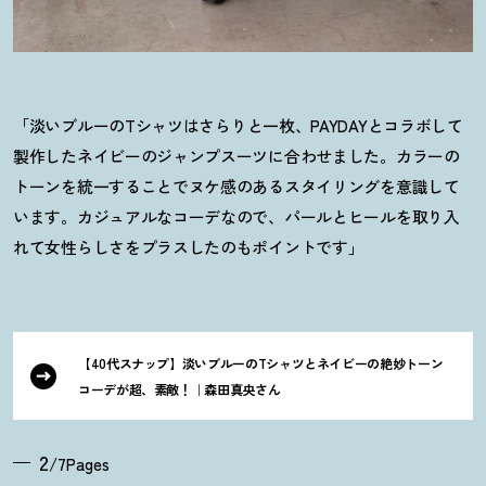
「淡いブルーの
T
シャツはさらりと一枚、
PAYDAYと
コラボして
製作したネイビーのジャンプスーツに合わせました。カラーの
トーンを統一することでヌケ感のあるスタイリングを意識して
います。カジュアルなコーデなので、パールとヒールを取り入
れて女性らしさをプラスしたのもポイントです」
【40代スナップ】淡いブルーのTシャツとネイビーの絶妙トーン
コーデが超、素敵
！
｜森田真央さん
2
/7Pages