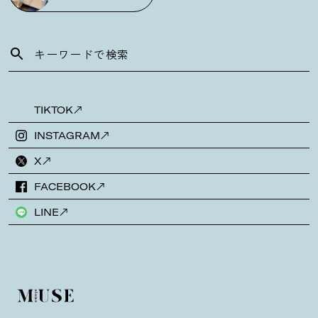
TIKTOK
INSTAGRAM
X
FACEBOOK
LINE