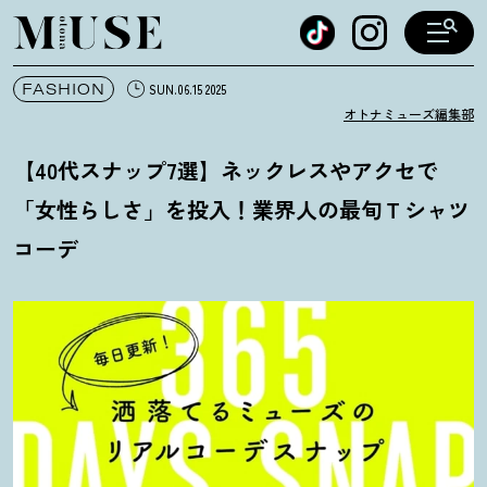
オトナミューズ ウェブ
FASHION
SUN.06.15 2025
オトナミューズ編集部
【40代スナップ7選】ネックレスやアクセで
「女性らしさ」を投入
！
業界人の最旬Ｔシャツ
コーデ