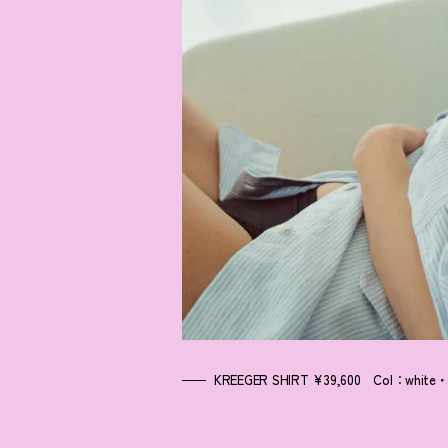
KREEGER SHIRT ¥39,600 Col：white・bl