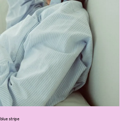
ue stripe