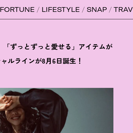
FORTUNE
LIFESTYLE
SNAP
TRAV
】より 「ずっとずっと愛せる」アイテムが
シャルラインが8月6日誕生
！