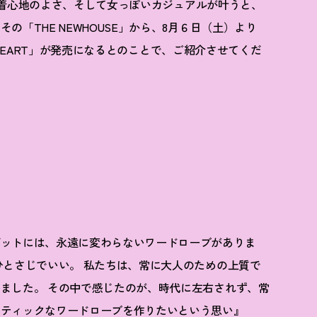
E」。着心地のよさ、そして女っぽいカジュアルが叶うと、
「THE NEWHOUSE」から、8月６日（土）より
AT HEART」が発売になるとのことで、ご紹介させてくだ
」
ゼットには、永遠に変わらないワードローブがありま
ひとさじでいい。 私たちは、常に大人のための上質で
ました。 その中で感じたのが、時代に左右されず、常
ンティックなワードローブを作りたいという思い』