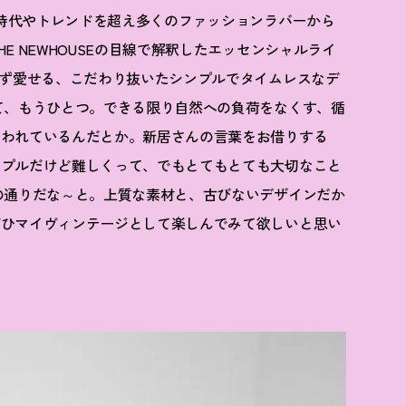
RT」は、時代やトレンドを超え多くのファッションラバーから
E NEWHOUSEの目線で解釈したエッセンシャルライ
らず愛せる、こだわり抜いたシンプルでタイムレスなデ
て、もうひとつ。できる限り自然への負荷をなくす、循
行われているんだとか。新居さんの言葉をお借りする
ンプルだけど難しくって、でもとてもとても大切なこと
の通りだな～と。上質な素材と、古びないデザインだか
ぜひマイヴィンテージとして楽しんでみて欲しいと思い