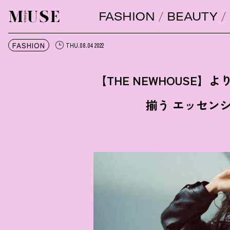
FASHION
BEAUTY
オトナミューズ ウェブ
FASHION
THU.08.04 2022
【THE NEWHOUSE
揃う エッセン