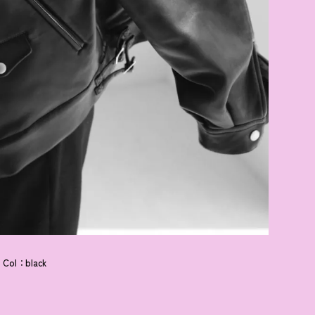
 Col：black