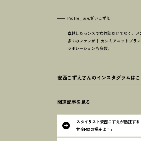
Profile_あんざいこずえ
卓越したセンスで女性誌だけでなく、メ
多くのファンが
！
カシミアニットブランドとの
ラボレーションも多数。
安西こずえさんのインスタグラムはこ
関連記事を見る
スタイリスト安西こずえが熱狂する
甘辛MIXの極みよ
！
」