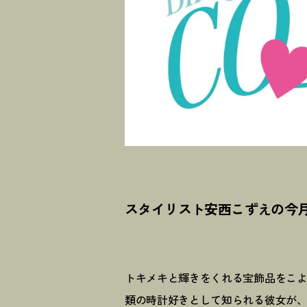
スタイリスト安西こずえの今月の
トキメキと輝きをくれる宝飾品をこ
類の時計好きとして知られる彼女が、