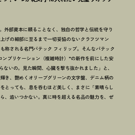
創業。外部資本に頼ることなく、独自の哲学と伝統を守り
仕上げの細部に至るまで一切妥協のないクラフツマン
も称される名門パテック フィリップ。そんなパテック
コンプリケーション（複雑時計）”の新作を前にした安
らないの。見た瞬間、心臓を撃ち抜かれました」と、
の輝き、艶めくオリーブグリーンの文字盤、デニム柄の
ルをとっても、息を呑むほど美しく、まさに「素晴らし
すら、追いつかない。真に時を超える名品の魅力を、ぜ