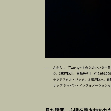
左から：〈Twenty〜4 永久カレンダー
ク、3気圧防水、自動巻き］ ¥19,030,
ヤクリスタル・バック、３気圧防水、自動巻
リップ ジャパン・インフォメーション
見た瞬間、心臓を撃ち抜かれ