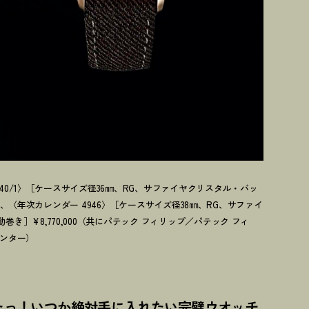
7340/1〉［ケースサイズ径36㎜、RG、サファイヤクリスタル・バッ
000、〈年次カレンダー 4946〉［ケースサイズ径38㎜、RG、サファイ
き］¥8,770,000（共にパテック フィリップ／パテック フィ
センター）
たっ
！
いつか絶対手に入れたい完璧ウオッチ