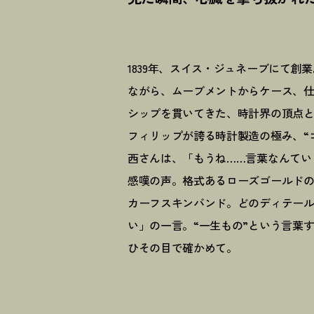
1839年、スイス・ジュネーブにて
ながら、ムーブメントからケース、
シップを貫いてきた、時計界の頂点と
フィリップが誇る時計製造の極み、“
西さんは、「もうね……言葉なんてい
感嘆の声。格式あるローズゴールド
カーフスキンバンド。どのディテー
い」の一言。“一生もの”という言葉
ひその目で確かめて。