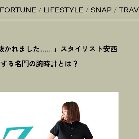
FORTUNE
LIFESTYLE
SNAP
TRAV
抜かれました……」スタイリスト安西
酔する名門の腕時計とは
？