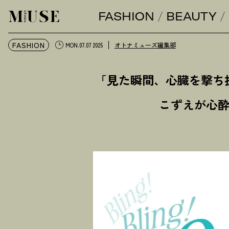
FASHION
BEAUTY
オトナミューズ ウェブ
FASHION
オトナミューズ編集部
MON.07.07 2025
「見た瞬間、心臓を撃ち
こずえが心