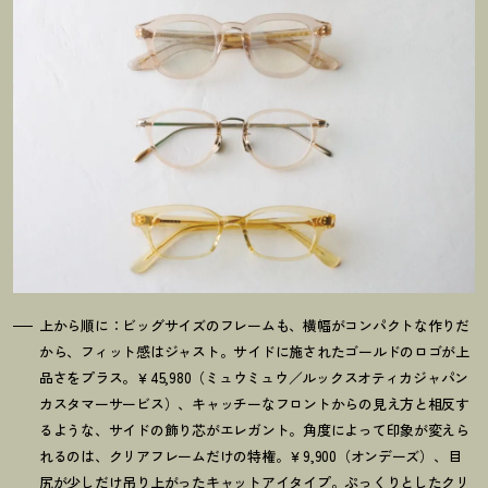
上から順に：ビッグサイズのフレームも、横幅がコンパクトな作りだ
から、フィット感はジャスト。サイドに施されたゴールドのロゴが上
品さをプラス。￥45,980（ミュウミュウ／ルックスオティカジャパン
カスタマーサービス）、キャッチーなフロントからの見え方と相反す
るような、サイドの飾り芯がエレガント。角度によって印象が変えら
れるのは、クリアフレームだけの特権。￥9,900（オンデーズ）、目
尻が少しだけ吊り上がったキャットアイタイプ。ぷっくりとしたクリ