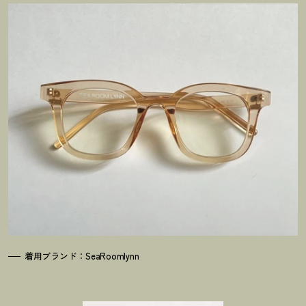
着用ブランド：SeaRoomlynn