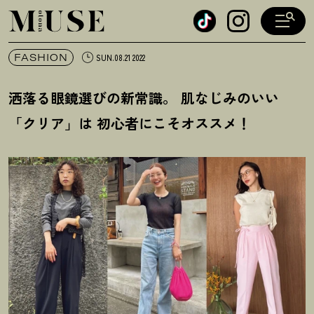
オトナミューズ ウェブ
FASHION
SUN.08.21 2022
洒落る眼鏡選びの新常識。 肌なじみのいい
「クリア」は 初心者にこそオススメ
！