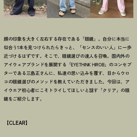
顔の印象を大きく左右する存在である「眼鏡」。自分に本当に
似合う1本を見つけられたらきっと、「センスのいい人」に一歩
近づけるはずです。そこで、眼鏡選びの達人を召喚。国内外の
アイウェアブランドを展開する「EYETHINK HIROB」のコンセプ
ターである三島正さんに、私達の思い込みを覆す、目からウロ
コの眼鏡選びのメソッドを教えていただきました。今回は、ア
イウエア初心者にこそトライしてほしいと話す「クリア」の眼
鏡をご紹介します。
【CLEAR】