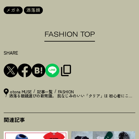
メガネ
洒落顔
FASHION TOP
SHARE
otona MUSE
記事一覧
FASHION
洒落る眼鏡選びの新常識。 肌なじみのいい「クリア」は 初心者にこそオ
関連記事