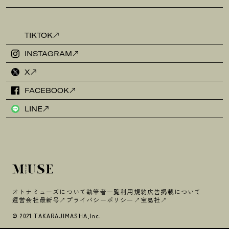
TIKTOK
INSTAGRAM
X
FACEBOOK
LINE
オトナミューズについて
執筆者一覧
利用規約
広告掲載について
運営会社
最新号
プライバシーポリシー
宝島社
© 2021 TAKARAJIMASHA,Inc.