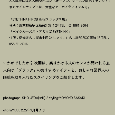
2022年春には名古屋PARCO店もオープン。シーズン問わずセレクトさ
れたラインナップには、貴重なアーカイヴアイテムも。
「EYETHINK HIROB 新宿フラッグス店」
住所：東京都新宿区新宿3-37-1 2F TEL：03-5361-7004
「ベイクルーズストア名古屋 EYETHINK 」
住所：愛知県名古屋市中区栄３-２９-１ 名古屋PARCO南館 1F TEL：
052-211-9316
いかがでしたか
？
次回は、実はかける人のセンスが問われる玄
人向け「ブラック」のおすすめアイテムと、おしゃれ業界人の
眼鏡を取り入れたスタイリングをご紹介します。
photograph: SHO UEDA(still) / styling:MOMOKO SASAKI
otonaMUSE 2022年9月号より