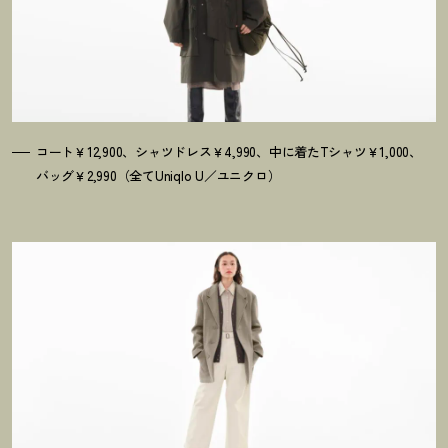
コート￥12,900、シャツドレス￥4,990、中に着たTシャツ￥1,000、
バッグ￥2,990（全てUniqlo U／ユニクロ）