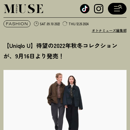
オトナミューズ ウェブ
FASHION
SAT.09.10 2022
THU.12.26 2024
オトナミューズ編集部
【Uniqlo U】待望の2022年秋冬コレクション
が、9月16日より発売
！