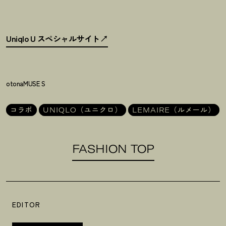
Uniqlo U スペシャルサイト
otonaMUSE S
コラボ
UNIQLO（ユニクロ）
LEMAIRE（ルメール）
FASHION TOP
EDITOR