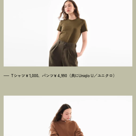
Tシャツ￥1,000、パンツ￥4,990（共にUniqlo U／ユニクロ）