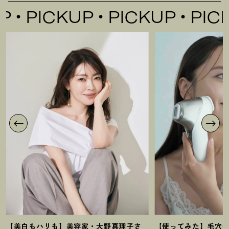
PICKUP
PICKUP
PICKU
【美白もハリも】美容家・大野真理子さ
【使ってみた】毛穴