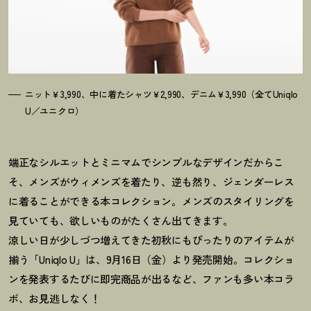
ニット￥3,990、中に着たシャツ￥2,990、デニム￥3,990（全てUniqlo
U／ユニクロ）
端正なシルエットとミニマムでシンプルなデザインだからこ
そ、メンズがウィメンズを着たり、逆も然り、ジェンダーレス
に着ることができる本コレクション。メンズのスタイリングを
見ていても、欲しいものがたくさん出てきます。
涼しい日が少しづつ増えてきた初秋にもぴったりのアイテムが
揃う「Uniqlo U」は、9月16日（金）より発売開始。コレクショ
ンを発表するたびに即完商品が出るなど、ファンも多い本コラ
ボ、お見逃しなく
！