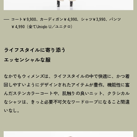
コート￥9,900、カーディガン￥4,990、シャツ￥3,990、パンツ
￥4,990（全てUniqlo U／ユニクロ）
ライフスタイルに寄り添う
エッセンシャルな服
なかでもウィメンズは、ライフスタイルの中で快適に、かつ着
回しやすいようにデザインされたアイテムが豊作。機能性に富
んだステンカラーコートや、肌触りの良いニット、クラシカル
なシャツは、きっと必要不可欠なワードローブになること間違
いなし。