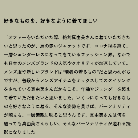
好きなものを、好きなように着てほしい
「オファーをいただいた際、絶対真由美さんに着ていただきた
いと思ったのが、扉の赤いジャケットです。コロナ禍を経て、
一層ジェンダーレスになってきているファッション界。なかで
も日本のメンズブランドの人気やクオリティが加速していて。
メンズ服や新しいブランドは“若者の着るもの”だと思われがち
ですが、普段からメンズアイテムをミックスしてスタイリング
をされている真由美さんだからこそ、年齢やジェンダーを超え
て着ていただきたいと思いました。いくつになっても好きなも
のを好きなように着る、そんな姿勢を貫けば、パーソナリティ
が際立ち、一層素敵に映ると思うんです。真由美さんは何を
纏っても真由美さんらしい、そんなパーソナリティが溢れる撮
影になりました」