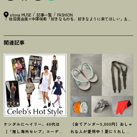
otona MUSE
記事一覧
FASHION
佐田真由美×中澤咲希「好きなものを、好きなように来てほしい」＆MAYUMI
関連記事
ケンダルにヘイリー。40代は
【全てアンダー5,000円】おしゃ
【「推し海外セレブ」コーデ】
れな人が愛用中
！
夏にうれしい