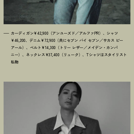
カーディガン¥42,900（アンユーズド／アルファPR）、シャツ
¥46,200、デニム¥72,900（共にセブン バイ セブン／サカス ピー
アール）、ベルト¥14,300（トリー レザー／メイデン・カンパ
ニー）、ネックレス¥37,400（リューク）、Tシャツはスタイリスト
私物