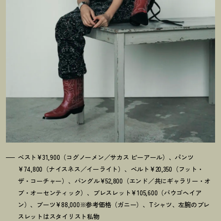
ベスト¥31,900（コグノーメン／サカス ピーアール）、パンツ
¥74,800（ナイスネス／イーライト）、ベルト¥20,350（フット・
ザ・コーチャー）、バングル¥52,800（エンド／共にギャラリー・オ
ブ・オーセンティック）、ブレスレット¥105,600（バウゴヘイア
ン）、ブーツ¥88,000※参考価格（ガニー）、Tシャツ、左腕のブレ
スレットはスタイリスト私物