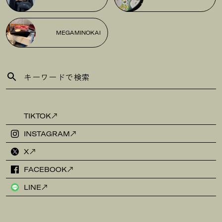
MEGAMINOKAI
TIKTOK
INSTAGRAM
X
FACEBOOK
LINE