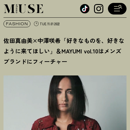
オトナミューズ ウェブ
FASHION
TUE.11.01 2022
佐田真由美×中澤咲希「好きなものを、好きな
ように来てほしい」＆MAYUMI vol.10はメンズ
ブランドにフィーチャー