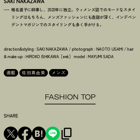
SAKI NAKAZAWA
椎名直子に師事し、2022年に独立。ウィメンズ誌でのモードなスタイ
リングはもちろん、メンズファッションにも造詣が深く、インデペン
デントマガジンでのスタイリングも多く手がける。
direction&styling : SAKI NAKAZAWA / photograph : NAOTO USAMI / hair
& make-up : HIROKO ISHIKAWA［eek］ model : MAYUMI SADA
連載
佐田真由美
メンズ
FASHION TOP
SHARE