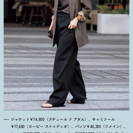
ジャケット¥74,800（クチュール ド アダム）、キャミソール
¥17,600（エーピー ストゥディオ）、パンツ¥46,200（リメイン）、