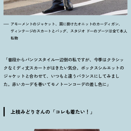
アモーメントのジャケット、肩に掛けたオニットのカーディガン、
ヴィンテージのスカートとバッグ、スタジオ ドーのブーツは全て本人
私物
「普段からパンツスタイル一辺倒の私ですが、今季はクラシッ
クなミディ丈スカートがはきたい気分。ボックスシルエットの
ジャケットと合わせて、いつもと違うバランスにしてみまし
た。赤いカーデを巻いてモノトーンコーデの差し色に」
上枝みどりさんの「コレも着たい
！
」