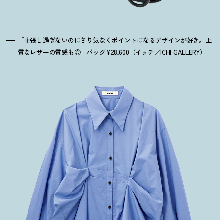
「主張し過ぎないのにさり気なくポイントになるデザインが好き。上
質なレザーの質感も◎」バッグ¥28,600（イッチ／ICHI GALLERY）