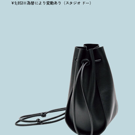
¥9,853※為替により変動あり（スタジオ ドー）