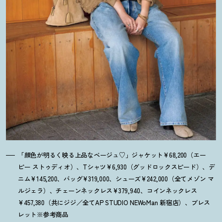
「顔色が明るく映る上品なベージュ♡」ジャケット¥68,200（エー
ピー ストゥディオ）、Tシャツ¥6,930（グッドロックスピード）、デ
ニム¥145,200、バッグ¥319,000、シューズ¥242,000（全てメゾン マ
ルジェラ）、チェーンネックレス¥379,940、コインネックレス
¥457,380（共にジジ／全てAP STUDIO NEWoMan 新宿店）、ブレス
レット※参考商品