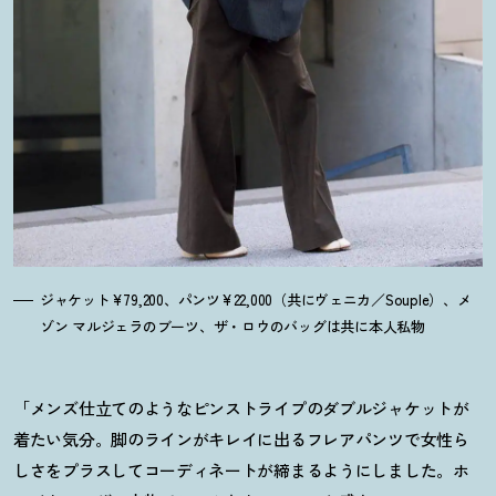
ジャケット¥79,200、パンツ¥22,000（共にヴェニカ／Souple）、メ
ゾン マルジェラのブーツ、ザ・ロウのバッグは共に本人私物
「メンズ仕立てのようなピンストライプのダブルジャケットが
着たい気分。脚のラインがキレイに出るフレアパンツで女性ら
しさをプラスしてコーディネートが締まるようにしました。ホ