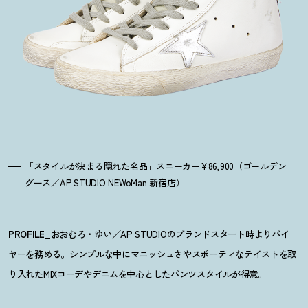
「スタイルが決まる隠れた名品」スニーカー¥86,900（ゴールデン
グース／AP STUDIO NEWoMan 新宿店）
PROFILE
_おおむろ・ゆい／AP STUDIOのブランドスタート時よりバイ
ヤーを務める。シンプルな中にマニッシュさやスポーティなテイストを取
り入れたMIXコーデやデニムを中心としたパンツスタイルが得意。