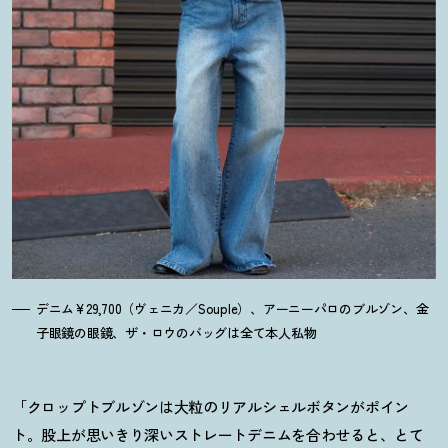
デニム¥29,700（ヴェニカ／Souple）、アーニーパロのブルゾン、金
子眼鏡の眼鏡、ザ・ロウのバッグは全て本人私物
「クロップトブルゾンは大粒のリアルシェルボタンがポイン
ト。股上が思いきり深いストレートデニムを合わせると、とて