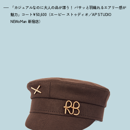
「カジュアルなのに大人の品が漂う
！
バサッと羽織れるエアリー感が
魅力」コート¥50,600（エーピー ストゥディオ／AP STUDIO
NEWoMan 新宿店）