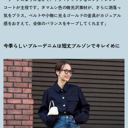
コートが主役です。タマムシ色の微光沢素材が、さらに洒落っ
気をプラス。ベルトや小物に光るゴールドの金具がカジュアル
感をおさえて、全体のバランスをキープしてくれます」
今季らしいブルーデニムは短丈ブルゾンでキレイめに