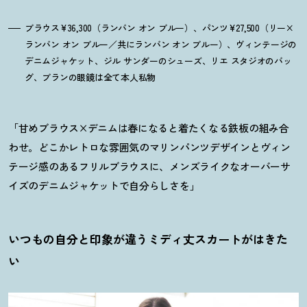
ブラウス¥36,300（ランバン オン ブルー）、パンツ¥27,500（リー×
ランバン オン ブルー／共にランバン オン ブルー）、ヴィンテージの
デニムジャケット、ジル サンダーのシューズ、リエ スタジオのバッ
グ、ブランの眼鏡は全て本人私物
「甘めブラウス×デニムは春になると着たくなる鉄板の組み合
わせ。どこかレトロな雰囲気のマリンパンツデザインとヴィン
テージ感のあるフリルブラウスに、メンズライクなオーバーサ
イズのデニムジャケットで自分らしさを」
いつもの自分と印象が違うミディ丈スカートがはきた
い