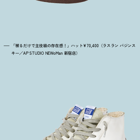
「被るだけで主役級の存在感
！
」ハット¥70,400（ラスラン バジンス
キー／AP STUDIO NEWoMan 新宿店）