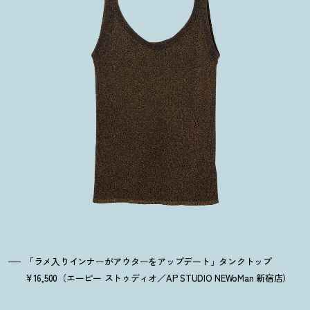
「ラメ入りインナーがアウターをアップデート」タンクトップ
¥16,500（エーピー ストゥディオ／AP STUDIO NEWoMan 新宿店）