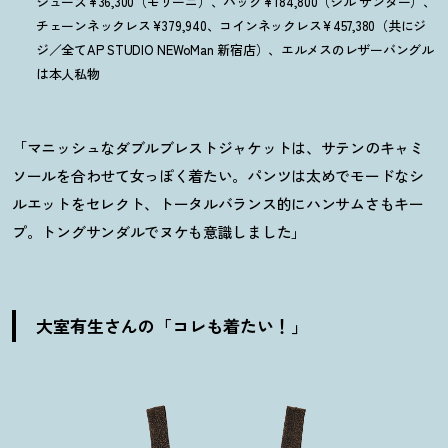
シューズ¥36,300（モリーニ）、バッグ¥184,800（ジル サンダー）、
チェーンネックレス¥379,940、コインネックレス¥457,380（共にジ
ジ／全てAP STUDIO NEWoMan 新宿店）、エルメスのレザーバングル
は本人私物
「マニッシュなダブルブレストジャケットは、サテンのキャミ
ソールを合わせて女っぽく着たい。パンツは太めでモードなシ
ルエットをセレクト、トータルバランス的にハンサムさもキー
プ。トングサンダルでヌケも意識しました」
大室有生さんの「コレも着たい
！
」