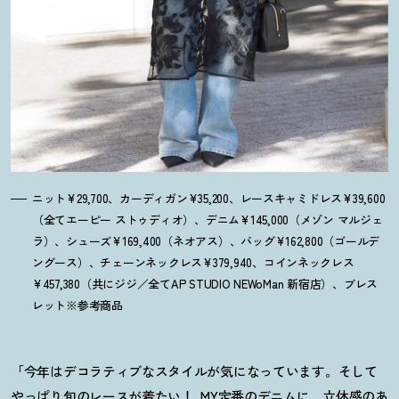
ニット¥29,700、カーディガン¥35,200、レースキャミドレス¥39,600
（全てエーピー ストゥディオ）、デニム¥145,000（メゾン マルジェ
ラ）、シューズ¥169,400（ネオアス）、バッグ¥162,800（ゴールデ
ングース）、チェーンネックレス¥379,940、コインネックレス
¥457,380（共にジジ／全てAP STUDIO NEWoMan 新宿店）、ブレス
レット※参考商品
「今年はデコラティブなスタイルが気になっています。そして
やっぱり旬のレースが着たい
！
MY定番のデニムに、立体感のあ