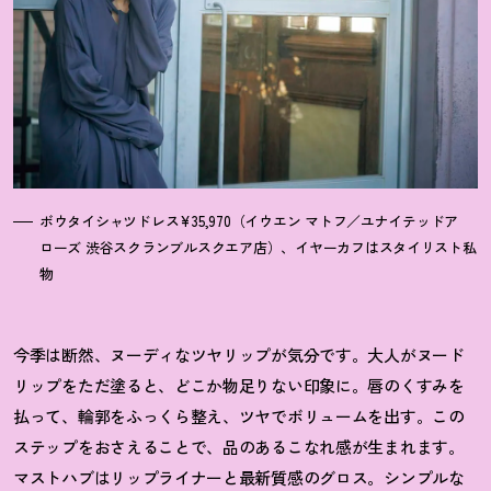
ボウタイシャツドレス¥35,970（イウエン マトフ／ユナイテッドア
ローズ 渋谷スクランブルスクエア店）、イヤーカフはスタイリスト私
物
今季は断然、ヌーディなツヤリップが気分です。大人がヌード
リップをただ塗ると、どこか物足りない印象に。唇のくすみを
払って、輪郭をふっくら整え、ツヤでボリュームを出す。この
ステップをおさえることで、品のあるこなれ感が生まれます。
マストハブはリップライナーと最新質感のグロス。シンプルな