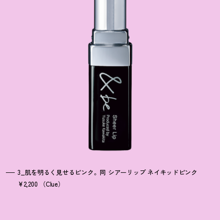
3_肌を明るく見せるピンク。同 シアーリップ ネイキッドピンク
¥2,200 （Clue）