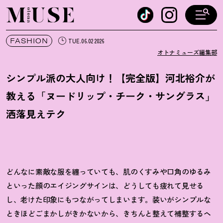
オトナミューズ ウェブ
FASHION
TUE.06.02 2026
オトナミューズ編集部
シンプル派の大人向け
！
【完全版】河北裕介が
教える「ヌードリップ・チーク・サングラス」
洒落見えテク
どんなに素敵な服を纏っていても、肌のくすみや口角のゆるみ
といった顔のエイジングサインは、どうしても疲れて見せる
し、老けた印象にもつながってしまいます。装いがシンプルな
ときほどごまかしがきかないから、きちんと整えて補整するヘ