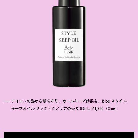
アイロンの熱から髪を守り、カールキープ効果も。＆be スタイル
キープオイル リッチマグノリアの⾹り 80mL ¥1,980（Clue）