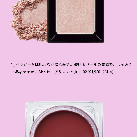
1_パウダーとは思えない滑らかさ。透けるパールの質感で、しっとり
上品なツヤが。&be ピュアリフレクター 02 ¥1,980（Clue）