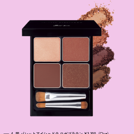
4_同 パレットアイシャドウ ロゼブラウン ¥3,300（Clue）