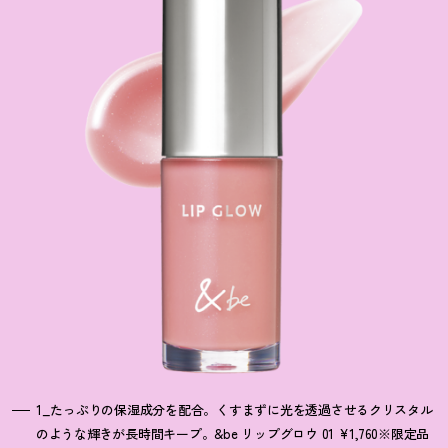
1_たっぷりの保湿成分を配合。くすまずに光を透過させるクリスタル
のような輝きが長時間キープ。&be リップグロウ 01 ¥1,760※限定品