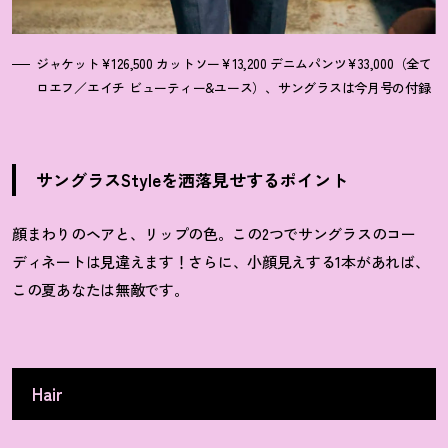
ジャケット¥126,500 カットソー¥13,200 デニムパンツ¥33,000（全て
ロエフ／エイチ ビューティー&ユース）、サングラスは今月号の付録
サングラスStyleを洒落見せするポイント
顔まわりのヘアと、リップの色。この2つでサングラスのコー
ディネートは見違えます！
さらに、小顔見えする1本があれば、
この夏あなたは無敵です。
Hair