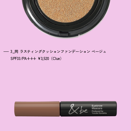
3_同 ラスティングクッションファンデーション ベージュ
SPF33/PA+++ ¥3,520（Clue）