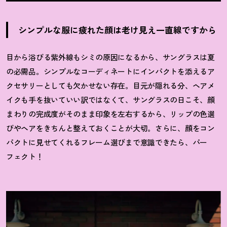
シンプルな服に疲れた顔は老け見え一直線ですから
目から浴びる紫外線もシミの原因になるから、サングラスは夏
の必需品。シンプルなコーディネートにインパクトを添えるア
クセサリーとしても欠かせない存在。目元が隠れる分、ヘアメ
イクも手を抜いていい訳ではなくて、サングラスの日こそ、顔
まわりの完成度がそのまま印象を左右するから、リップの色選
びやヘアをきちんと整えておくことが大切。さらに、顔をコン
パクトに見せてくれるフレーム選びまで意識できたら、パー
フェクト！