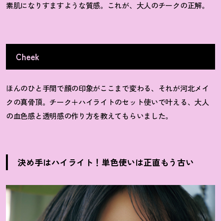
素肌になりすますような質感。これが、大人のチークの正解。
Cheek
ほんのひと手間で顔の印象がここまで変わる、それが河北メイ
クの真骨頂。チーク＋ハイライトのセット使いで叶える、大人
の血色感と透明感の作り方を教えてもらいました。
決め手はハイライト
！
単色使いは正直もう古い