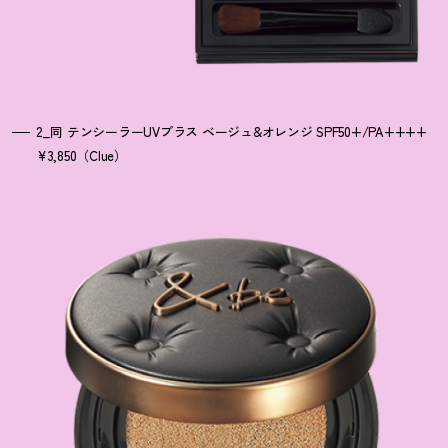
2_同 テンシーラーUVプラス ベージュ&オレンジ SPF50+/PA++++
¥3,850（Clue）