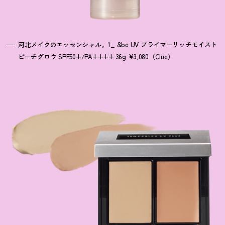
河北メイクのエッセンシャル。1_ &be UV プライマーリッチモイスト
ピーチグロウ SPF50+/PA++++ 36g ¥3,080（Clue）