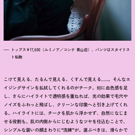
トップス¥17,600（ルミノア／コンテ 青山店）、パンツはスタイリス
ト私物
こけて見える、たるんで見える、くすんで見える……。そんなエ
イジングサインを払拭してくれるのがチーク。頰に血色感を足
し、さらにハイライトで透明感を重ねれば、光の効果で毛穴や
ノイズをふわっと飛ばし、クリーンな印象へと引き上げてくれ
る。ハイライトには、チークを肌から浮かせず、自然になじま
せる役割も。肌の内側からにじむようなツヤを仕込むことで、
シンプルな装いの顔まわりに“洗練”が。選ぶべきは、滑らかで