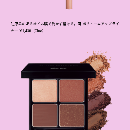
2_厚みのあるオイル膜で乾かず描ける。同 ボリュームアップライ
ナー ¥1,430（Clue）