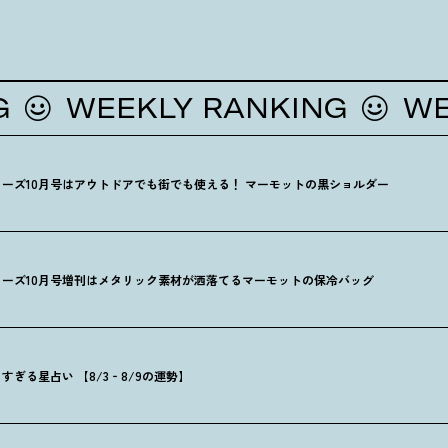
WEEKLY RANKING
WEEKL
ーズ10月号はアウトドアでも街でも使える
！
マーモットの黒ショルダー
ーズ10月号増刊はメタリック素材が洒落てるマーモットの保冷バッグ
ぎる星占い 【8/3‐8/9の運勢】