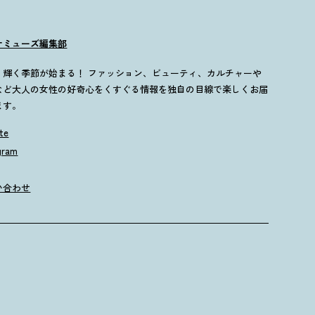
ナミューズ編集部
歳、輝く季節が始まる！ ファッション、ビューティ、カルチャーや
など大人の女性の好奇心をくすぐる情報を独自の目線で楽しくお届
ます。
te
gram
い合わせ