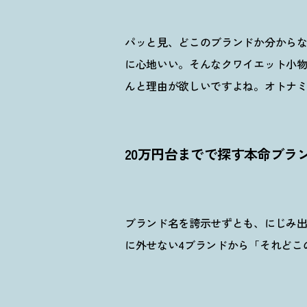
パッと見、どこのブランドか分から
に心地いい。そんなクワイエット小
んと理由が欲しいですよね。オトナ
20万円台までで探す本命ブラ
ブランド名を誇示せずとも、にじみ
に外せない4ブランドから「それどこ