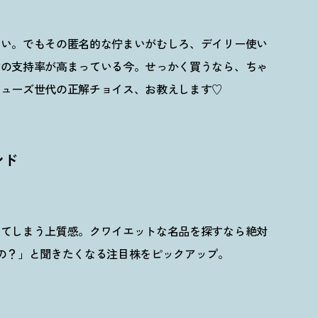
ない。でもその匿名的な佇まいがむしろ、デイリー使い
物の支持率が高まっている今。せっかく買うなら、ちゃ
ミューズ世代の正解チョイス、お教えします♡
ンド
出てしまう上質感。クワイエットな名品を探すなら
絶対
の？」と聞きたくなる注目株をピックアップ。