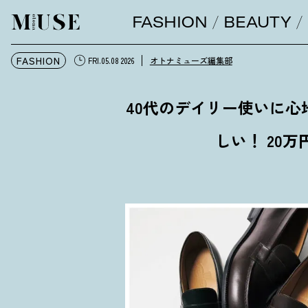
FASHION
BEAUTY
オトナミューズ ウェブ
FASHION
オトナミューズ編集部
FRI.05.08 2026
40代のデイリー使いに
しい
！
20万