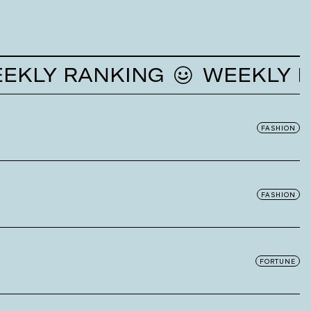
Y RANKING
WEEKLY RANK
FASHION
FASHION
FORTUNE