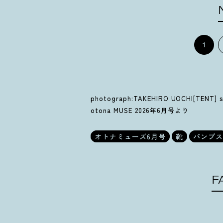
1
photograph:TAKEHIRO UOCHI[TENT] s
otona MUSE 2026年6月号より
オトナミューズ6月号
靴
パンプス
F