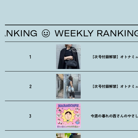
ING
WEEKLY RANKING
1
【次号付録解禁】オトナミュ
2
【次号付録解禁】オトナミュ
3
今週の暮れの酉さんのやさしす