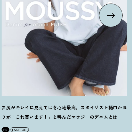
お尻がキレイに見えてはき心地最高。スタイリスト樋口かほ
りが「これ買います
！
」と叫んだマウジーのデニムとは
PR
FASHION