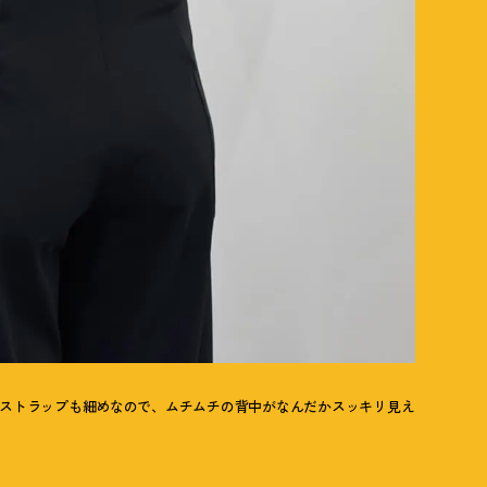
 ストラップも細めなので、ムチムチの背中がなんだかスッキリ見え