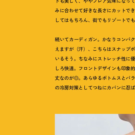
トも美しく、ややフレア気味になっ
みに合わせて好きな長さにカットで
してはもちろん、街でもリゾートで
続いてカーディガン。かなりコンパ
えますが（汗）、こちらはスナップ
いるそう。ちなみにストレッチ性に
しろ快適。フロントデザインも印象
丈なのが◎。あらゆるボトムスとバ
の冷房対策としてつねにカバンに忍