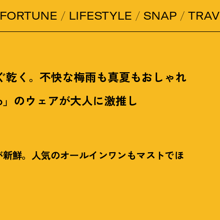
FORTUNE
LIFESTYLE
SNAP
TRAV
ぐ乾く。不快な梅雨も真夏もおしゃれ
do」のウェアが大人に激推し
が新鮮。人気のオールインワンもマストでほ