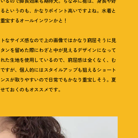
ているので脚長効果も期待大。ちなみに裾は、身長や好
きるというのも、かなりポイント高いですよね。水着と
も重宝するオールインワンかと
！
クトなサイズ感なので上の画像ではかなり窮屈そうに見
ボタンを留めた際にわざと中が見えるデザインになって
優れた生地を使用しているので、窮屈感は全くなく、む
的ですが、個人的にはスタイルアップも狙えるショート
ランスが取りやすいので日常でもかなり重宝しそう。夏
ばせておくのもオススメです。