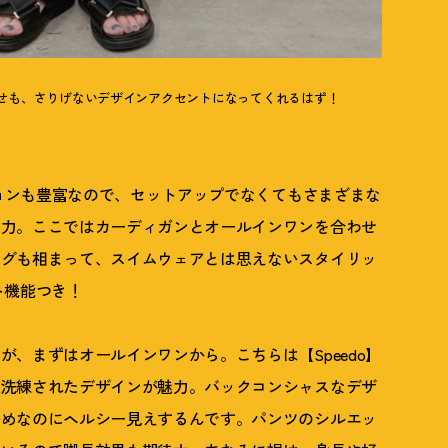
せも、さりげないデザインアクセントになってくれるはず
！
ションも豊富なので、セットアップでなくてもさまざまな
魅力。ここではカーディガンとオールインワンを合わせ
ングも相まって、スイムウェアとは思えないスタイリッ
ト機能つき
！
、まずはオールインワンから。こちらは【Speedo】
で洗練されたデザインが魅力。バックコンシャスなデザ
多めなのにヘルシー見えするんです。パンツのシルエッ