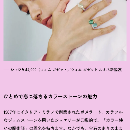
シャツ¥44,000（ウィム ガゼット／ウィム ガゼット ルミネ新宿店）
ひとめで恋に落ちるカラーストーンの魅力
1967年にイタリア・ミラノで創業されたポメラート。カラフル
なジェムストーンを用いたジュエリーが印象的で、「カラー使
いの魔術師」の異名を持ちます。なかでも、宝石のありのまま