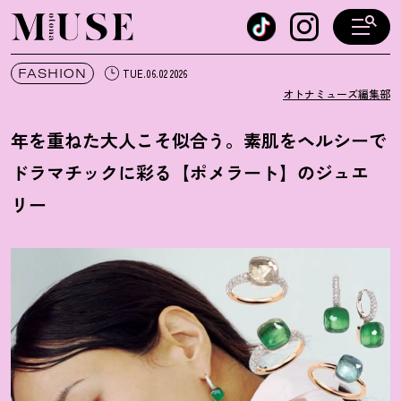
オトナミューズ ウェブ
FASHION
TUE.06.02 2026
オトナミューズ編集部
年を重ねた大人こそ似合う。素肌をヘルシーで
ドラマチックに彩る【ポメラート】のジュエ
リー