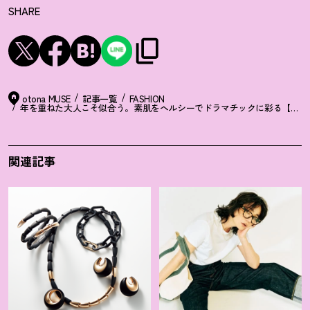
SHARE
otona MUSE
記事一覧
FASHION
年を重ねた大人こそ似合う。素肌をヘルシーでドラマチックに彩る【ポメ
関連記事