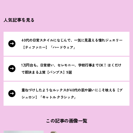
人気記事を見る
40代の日常スタイルになじんで、一気に見違える憧れジュエリー
【ティファニー】「ハードウェア」
1万円台も。日常使い、セレモニー、学校行事までOK
！
はくだけ
で即決まる上質【パンプス】9選
重ねづけしたようなルックスが40代の肌や装いにこそ映える【ブ
シュロン】「キャトル クラシック」
この記事の画像一覧