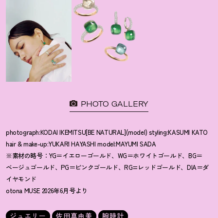
PHOTO GALLERY
photograph:KODAI IKEMITSU[BE NATURAL](model) styling:KASUMI KATO
hair & make-up:YUKARI HAYASHI model:MAYUMI SADA
※素材の略号：YG＝イエローゴールド、WG＝ホワイトゴールド、BG＝
ベージュゴールド、PG＝ピンクゴールド、RG=レッドゴールド、DIA＝ダ
イヤモンド
otona MUSE 2026年6月号より
ジュエリー
佐田真由美
腕時計