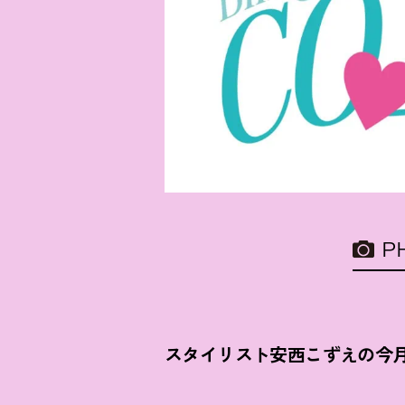
P
スタイリスト安西こずえの今月の