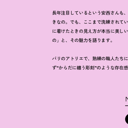
長年注目しているという安西さんも
きなの。でも、ここまで洗練されて
に着けたときの見え方が本当に美し
の」と、その魅力を語ります。
パリのアトリエで、熟練の職人たち
ず“か
らだに纏う彫刻”のような存在