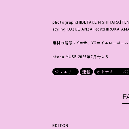
photograph:HIDETAKE NISHIHARA[TENT
styling:KOZUE ANZAI edit:HIROKA A
素材の略号：K＝金、YG＝イエローゴール
otona MUSE 2026年7月号より
ジュエリー
連載
オトナミューズ
F
EDITOR