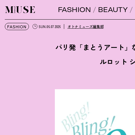
FASHION
BEAUTY
オトナミューズ ウェブ
FASHION
オトナミューズ編集部
SUN.06.07 2026
パリ発「まとうアート」
ルロット 