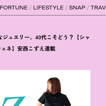
FORTUNE
LIFESTYLE
SNAP
TRAV
なジュエリー。40代こそどう
？
【シャ
シェネ】安西こずえ連載