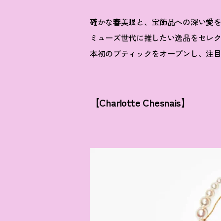
確かな審美眼と、宝飾品への深い愛
ミューズ世代に推したい逸品をセレ
本初のブティックをオープンし、注目
【Charlotte Chesnais】