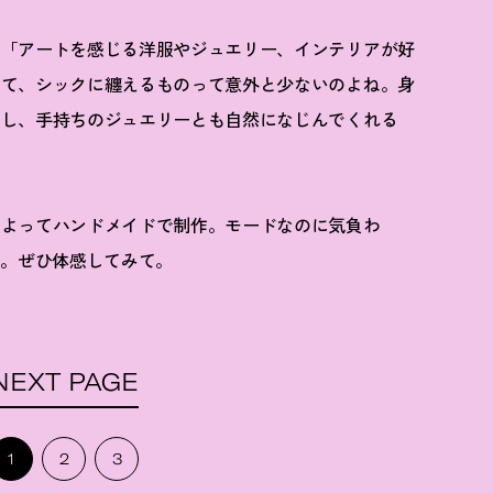
、「アートを感じる洋服やジュエリー、インテリアが好
いて、シックに纏えるものって意外と少ないのよね。身
いし、手持ちのジュエリーとも自然になじんでくれる
によってハンドメイドで制作。モードなのに気負わ
感。ぜひ体感してみて。
NEXT PAGE
1
2
3