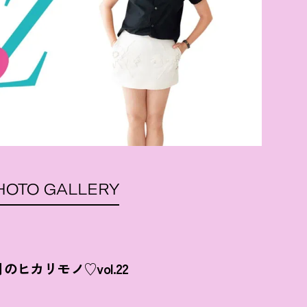
HOTO GALLERY
ヒカリモノ♡vol.22