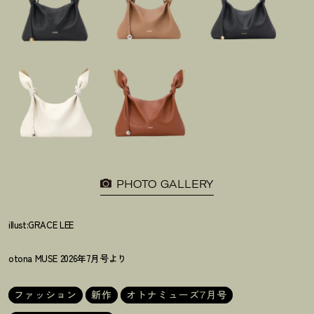
PHOTO GALLERY
illust:GRACE LEE
otona MUSE 2026年7月号より
ファッション
新作
オトナミューズ7月号