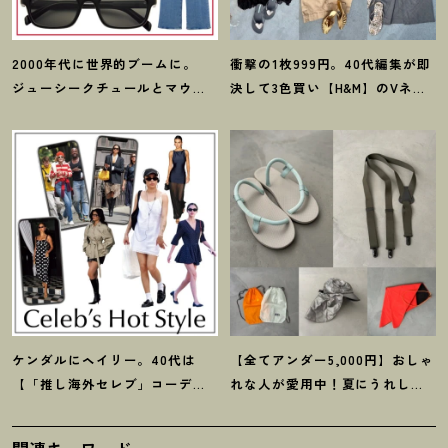
2000年代に世界的ブームに。
衝撃の1枚999円。40代編集が即
ジューシークチュールとマウ
決して3色買い【H&M】のVネッ
ジーの夢コラボ【最旬LAブラン
クタンクが超使える
！
夏コーデ
ド】6選
3選
ケンダルにヘイリー。40代は
【全てアンダー5,000円】おしゃ
【「推し海外セレブ」コーデ】
れな人が愛用中
！
夏にうれしい
を取り入れて日常コーデのアプ
40代にオススメの【モンベル】
デが吉
！
小物5選