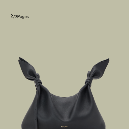
2
/2Pages