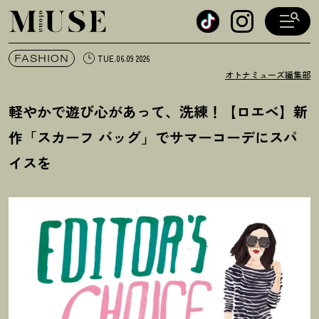
オトナミューズ ウェブ
FASHION
TUE.06.09 2026
オトナミューズ編集部
軽やかで遊び心があって、洗練
！
【ロエベ】新
作「スカーフ バッグ」でサマーコーデにスパ
イスを