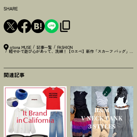
SHARE
otona MUSE
記事一覧
FASHION
軽やかで遊び心があって、洗練
！
【ロエベ】新作「スカーフ バッグ」で
関連記事