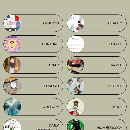
FASHION
BEAUTY
FORTUNE
LIFESTYLE
SNAP
TRAVEL
FUROKU
PEOPLE
CULTURE
TAROT
DAILY
NUMEROLOGY