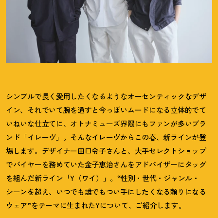
シンプルで長く愛用したくなるようなオーセンティックなデザ
イン、それでいて腕を通すと今っぽいムードになる立体的でて
いねいな仕立てに、オトナミューズ界隈にもファンが多いブラ
ンド「イレーヴ」。そんなイレーヴからこの春、新ラインが登
場します。デザイナー田口令子さんと、大手セレクトショップ
でバイヤーを務めていた金子恵治さんをアドバイザーにタッグ
を組んだ新ライン「Y（ワイ）」。“性別・世代・ジャンル・
シーンを超え、いつでも誰でもつい手にしたくなる頼りになる
ウェア”をテーマに生まれたYについて、ご紹介します。