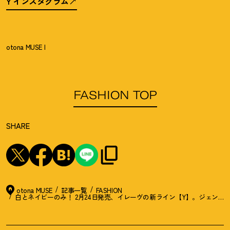
Y インスタグラム
otona MUSE I
FASHION TOP
SHARE
otona MUSE
記事一覧
FASHION
白とネイビーのみ
！
2月24日発売、イレーヴの新ライン【Y】。ジェンダ