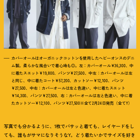
カバーオールはオーガニックコットンを使用したヘビーオンスのデニ
ム製。柔らかな風合いで着心地も◎。左：カバーオール¥36,300、中
に着たスエット¥19,800、パンツ¥27,500、中左：カバーオールは左
と同じ、中に着たコート¥57,200、カットソー¥12,100、パンツ
¥27,500、中右：カバーオールは左と色違い、中に着たスエット
¥14,300、パンツ¥27,500、右：カバーオールは左と色違い、中に着
たカットソー¥12,100、パンツ¥27,500※全て2月24日発売（全てY）
写真でも分かるように、1枚でバサッと着ても、レイヤードをし
ても、誰もがサマになりそうなY。どう着たいかでサイズを好き