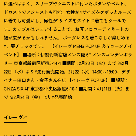
に選べばよく、スリーブやウエストに付いたボタンやベルト、
ドロストでアジャストも可能。女性が4サイズをダボっとルーズ
に着ても可愛いし、男性が1サイズをタイトに着てもクールで
す。カップルはシェアすることで、お互いにコーディネートの
幅が広がるかもしれません。 ボーダレスな着こなしが楽しめる
Y、要チェックです。 【イレーヴ MENS POP UP ＆ Yローンチイ
ベント】 ■場所：伊勢丹新宿店メンズ館 6F メンズコンテンポラ
リー 東京都新宿区新宿3-14-1 ■期間 : 2月28日（火）まで ※2月
22日（水）よりY先行発売開始。2月22（水）14:00～19:00、デザ
イナー田口さん・金子さん在店 【イレーヴ POP UP】 ■場所：
GINZA SIX 4F 東京都中央区銀座6-10-1 ■期間：4月11日（火）ま
で ※2月24日（金）よりY発売開始
イレーヴ