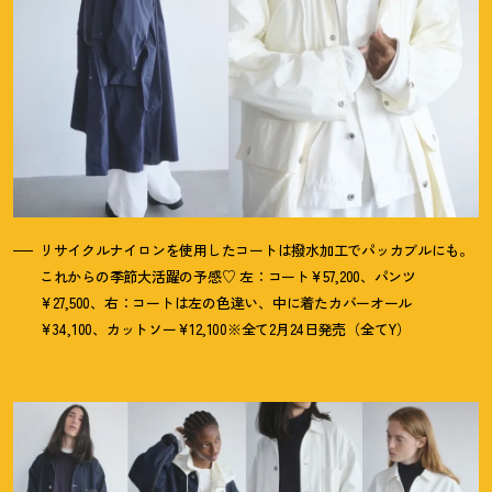
リサイクルナイロンを使用したコートは撥水加工でパッカブルにも。
これからの季節大活躍の予感♡ 左：コート¥57,200、パンツ
¥27,500、右：コートは左の色違い、中に着たカバーオール
¥34,100、カットソー¥12,100※全て2月24日発売（全てY）