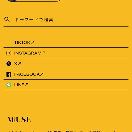
TIKTOK
INSTAGRAM
X
FACEBOOK
LINE