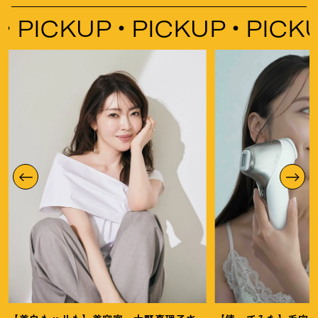
ICKUP
PICKUP
PICKUP