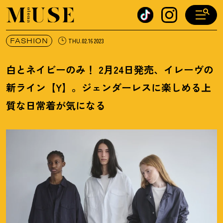
オトナミューズ ウェブ
FASHION
THU.02.16 2023
白とネイビーのみ
！
2月24日発売、イレーヴの
新ライン【Y】。ジェンダーレスに楽しめる上
質な日常着が気になる