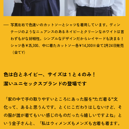
写真左右で色違いのカットソーとシャツを着用しています。ヴィン
テージのようなニュアンスのあるネイビーとクリーンなホワイトは言
わずもがな好相性。シンプルなデザインだからレイヤードも決まる
！
シャツ各¥25,300、中に着たカットソー各¥14,300※全て2月24日発売
（全てY）
色は白とネイビー、サイズは１と４のみ
！
潔いユニセックスブランドの登場です
「家の中で手の取りやすいところにあった服を“ただ着る”文
化って、あると思うんです。とくにこだわりはしないけど、そ
の服が誰が着てもいい感じのものだったら嬉しいですよね」と
いう金子さんと、「私はウィメンズもメンズも古着も着ます。