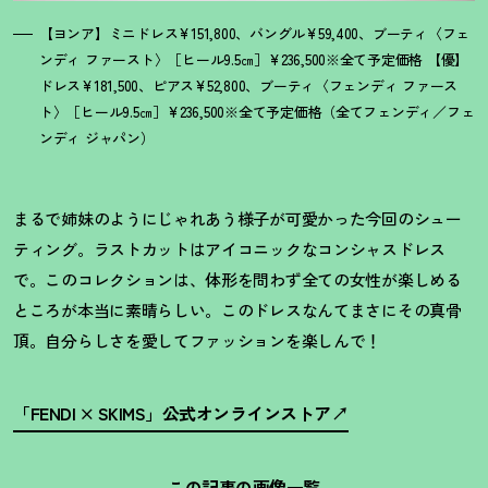
【ヨンア】ミニドレス¥151,800、バングル¥59,400、ブーティ〈フェ
ンディ ファースト〉［ヒール9.5㎝］¥236,500※全て予定価格 【優】
ドレス¥181,500、ピアス¥52,800、ブーティ〈フェンディ ファース
ト〉［ヒール9.5㎝］¥236,500※全て予定価格（全てフェンディ／フェ
ンディ ジャパン）
まるで姉妹のようにじゃれあう様子が可愛かった今回のシュー
ティング。ラストカットはアイコニックなコンシャスドレス
で。このコレクションは、体形を問わず全ての女性が楽しめる
ところが本当に素晴らしい。このドレスなんてまさにその真骨
頂。自分らしさを愛してファッションを楽しんで
！
「FENDI × SKIMS」公式オンラインストア
この記事の画像一覧