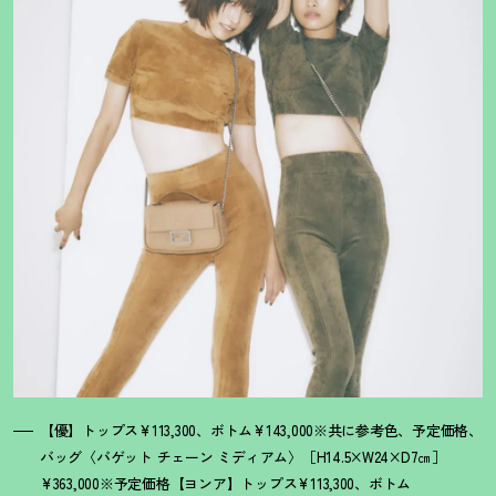
【優】トップス¥113,300、ボトム¥143,000※共に参考色、予定価格、
バッグ〈バゲット チェーン ミディアム〉［H14.5×W24×D7㎝］
¥363,000※予定価格【ヨンア】トップス¥113,300、ボトム