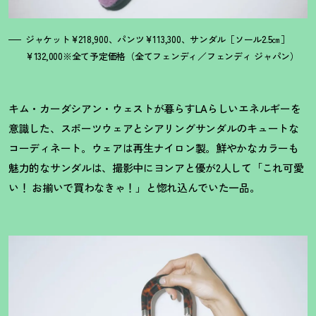
ジャケット¥218,900、パンツ¥113,300、サンダル［ソール2.5㎝］
¥132,000※全て予定価格（全てフェンディ／フェンディ ジャパン）
キム・カーダシアン・ウェストが暮らすLAらしいエネルギーを
意識した、スポーツウェアとシアリングサンダルのキュートな
コーディネート。ウェアは再生ナイロン製。鮮やかなカラーも
魅力的なサンダルは、撮影中にヨンアと優が2人して「これ可愛
い
！
お揃いで買わなきゃ
！
」と惚れ込んでいた一品。