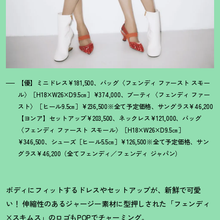
【優】ミニドレス¥181,500、バッグ〈フェンディ ファースト スモー
ル〉［H18×W26×D9.5㎝］¥374,000、ブーティ〈フェンディ ファー
スト〉［ヒール9.5㎝］¥236,500※全て予定価格、サングラス¥46,200
【ヨンア】セットアップ¥203,500、ネックレス¥121,000、バッグ
〈フェンディ ファースト スモール〉［H18×W26×D9.5㎝］
¥346,500、シューズ［ヒール5.5㎝］¥126,500※全て予定価格、サン
グラス¥46,200（全てフェンディ／フェンディ ジャパン）
ボディにフィットするドレスやセットアップが、新鮮で可愛
い
！
伸縮性のあるジャージー素材に型押しされた「フェンディ
×スキムス」のロゴもPOPでチャーミング。