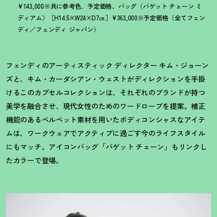
¥143,000※共に参考色、予定価格、バッグ〈バゲット チェーン ミ
ディアム〉［H14.5×W24×D7㎝］¥363,000※予定価格（全てフェン
ディ／フェンディ ジャパン）
フェンディのアーティスティック ディレクター キム・ジョーン
ズと、キム・カーダシアン・ウェストがディレクションを手掛
けるこのカプセルコレクションは、それぞれのブランドが持つ
美学を融合させ、現代女性のためのワードローブを提案。補正
機能のあるベルベット素材を用いたボディコンシャスなアイテ
ムは、ワークウェアでアクティブに過ごす今のライフスタイル
にもマッチ。アイコンバッグ「バゲット チェーン」もリンクし
たカラーで登場。