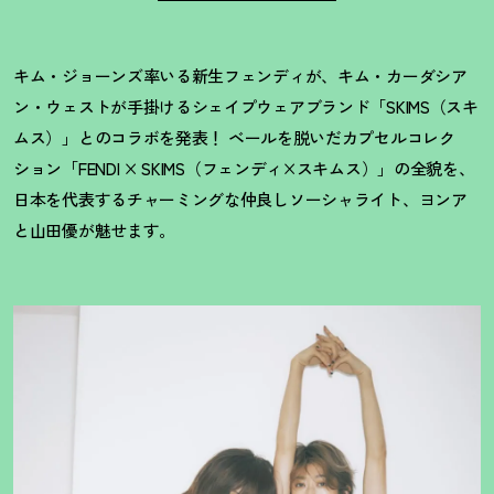
キム・ジョーンズ率いる新生フェンディが、キム・カーダシア
ン・ウェストが手掛けるシェイプウェアブランド「SKIMS（スキ
ムス）」とのコラボを発表
！
ベールを脱いだカプセルコレク
ション「FENDI × SKIMS（フェンディ×スキムス）」の全貌を、
日本を代表するチャーミングな仲良しソーシャライト、ヨンア
と山田優が魅せます。