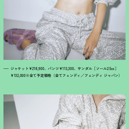
ジャケット¥218,900、パンツ¥113,300、サンダル［ソール2.5㎝］
¥132,000※全て予定価格（全てフェンディ／フェンディ ジャパン）