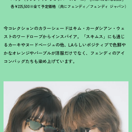
各¥225,500※全て予定価格（共にフェンディ／フェンディ ジャパン）
今コレクションのカラーシェードはキム・カーダシアン・ウェ
ストのワードローブからインスパイア。「スキムス」にも通じ
るカーキやヌードベージュの他、LAらしいポジティブで色鮮や
かなオレンジやパープルが洋服だけでなく、フェンディのアイ
コンバッグたちも染め上げています。