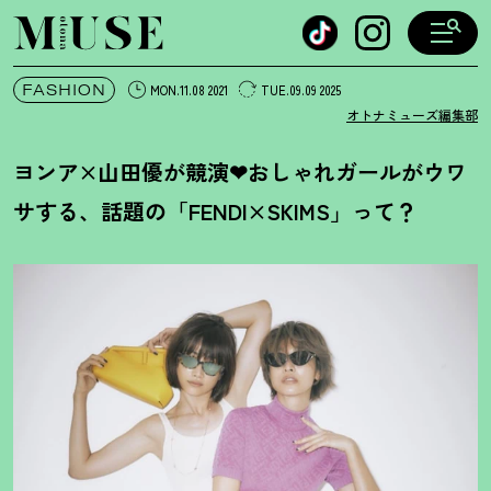
オトナミューズ ウェブ
FASHION
MON.11.08 2021
TUE.09.09 2025
オトナミューズ編集部
ヨンア×山田優が競演❤︎おしゃれガールがウワ
サする、話題の「FENDI×SKIMS」って
？