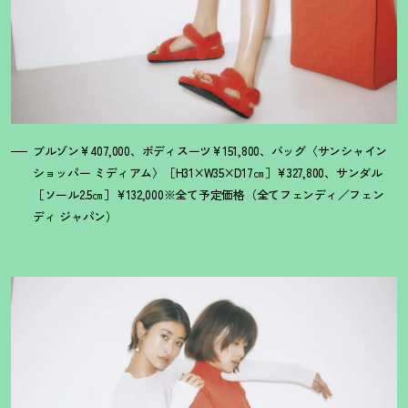
ブルゾン¥407,000、ボディスーツ¥151,800、バッグ〈サンシャイン
ショッパー ミディアム〉［H31×W35×D17㎝］¥327,800、サンダル
［ソール2.5㎝］¥132,000※全て予定価格（全てフェンディ／フェン
ディ ジャパン）