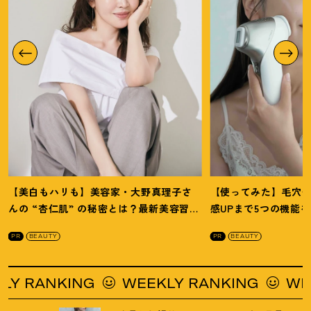
【美白もハリも】美容家・大野真理子さ
【使ってみた】毛穴
んの “杏仁肌” の秘密とは
？
最新美容習慣
感UPまで5つの機能
を徹底解説
！
の全方位ケア光美顔
PR
BEAUTY
PR
BEAUTY
NKING
WEEKLY RANKING
WEEKLY 