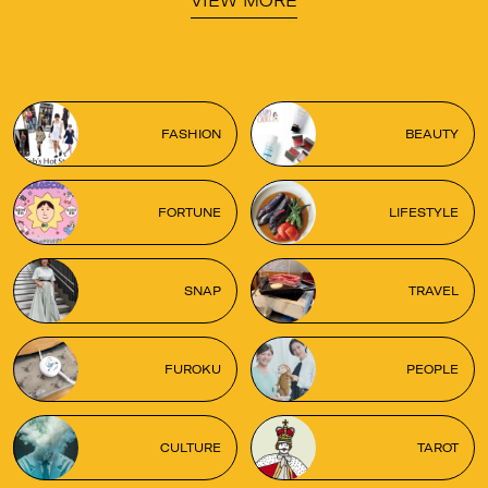
VIEW MORE
FASHION
BEAUTY
FORTUNE
LIFESTYLE
SNAP
TRAVEL
FUROKU
PEOPLE
CULTURE
TAROT