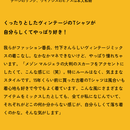
テージのリング、ウイアジスのピアスは本人私物
くったりとしたヴィンテージのTシャツが
自分らしくてやっぱり好き
！
我らがファッション番長、竹下さんらしいヴィンテージミック
スの着こなし。なかなかマネできないけど、やっぱり憧れちゃ
います。「メゾン マルジェラの大判のスカーフをアクセントに
したくて、こんな感じに（笑）。特にルールはなく、気ままな
スタイルです。15年くらい前に買った古着のTシャツは風合いも
着心地も好きで今でもよく着ています。こんな風にさまざまな
アイテムをミックスしたとしても、全てが私になじんでいて、
それぞれがどこの何か分からない感じが、自分らしくて落ち着
くのかな。そんな気がします」