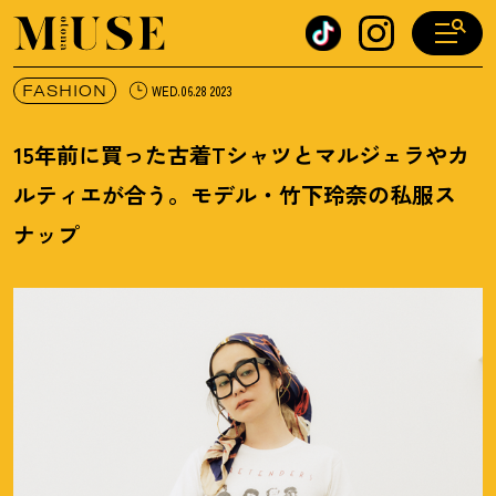
オトナミューズ ウェブ
FASHION
WED.06.28 2023
15年前に買った古着Tシャツとマルジェラやカ
ルティエが合う。モデル・竹下玲奈の私服ス
ナップ