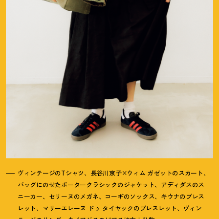
ヴィンテージのTシャツ、長谷川京子×ウィム ガゼットのスカート、
バッグにのせたポータークラシックのジャケット、アディダスのス
ニーカー、セリーヌのメガネ、コーギのソックス、キウナのブレス
レット、マリーエレーヌ ドゥ タイヤックのブレスレット、ヴィン