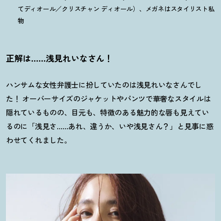
てディオール／クリスチャン ディオール）、メガネはスタイリスト私
物
正解は……浅見れいなさん
！
ハンサムな女性弁護士に扮していたのは浅見れいなさんでし
た
！
オーバーサイズのジャケットやパンツで華奢なスタイルは
隠れているものの、目元も、特徴のある魅力的な唇も見えてい
るのに「浅見さ……あれ、違うか、いや浅見さん
？
」と見事に惑
わせてくれました。