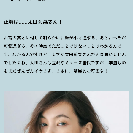
正解は……太田莉菜さん
！
お背の高さに対して明らかにお顔が小さ過ぎる。あとおへそが
可愛過ぎる。その時点でただごとではないことはわかるんで
す、わかるんですけど、まさか太田莉菜さんだとは思いません
でしたよね。太田さんも立派なミューズ世代ですが、学園もの
もまだぜんぜんイケます。まさに、驚異的な可愛さ
！