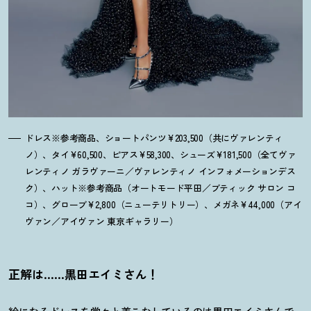
ドレス※参考商品、ショートパンツ¥203,500（共にヴァレンティ
ノ）、タイ¥60,500、ピアス¥58,300、シューズ¥181,500（全てヴァ
レンティノ ガラヴァーニ／ヴァレンティノ インフォメーションデス
ク）、ハット※参考商品（オートモード平田／ブティック サロン コ
コ）、グローブ¥2,800（ニューテリトリー）、メガネ¥44,000（アイ
ヴァン／アイヴァン 東京ギャラリー）
正解は……黒田エイミさん
！