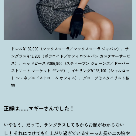
ドレス¥132,000（マックスマーラ／マックスマーラ ジャパン）、サ
ングラス¥13,200（ポラロイド／サフィロジャパン カスタマーサービ
ス）、ヘッドピース¥306,900（スティーブン ジョーンズ／ドーバー
ストリート マーケット ギンザ）、イヤリング¥133,100（シャルロッ
ト シェネ／エドストローム オフィス）、グローブはスタイリスト私
物
正解は……マギーさんでした
！
いやもう、だって、サングラスしてるからお顔がわからない
し
！
それにつけても仕上がり過ぎているすーっと長い二の腕や