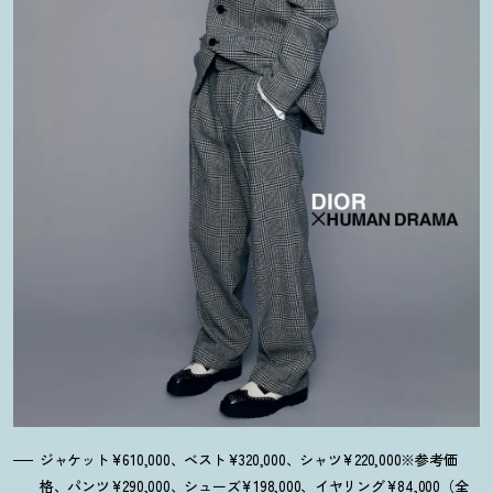
ジャケット¥610,000、ベスト¥320,000、シャツ¥220,000※参考価
格、パンツ¥290,000、シューズ¥198,000、イヤリング¥84,000（全