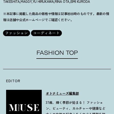
TAKESHITA,MAGGY,YU HIRUKAWA,RINA OTA,EIMI KURODA
※本記事に掲載した商品の価格や情報は記事初出時のものです。最新の情
報は店舗や公式ホームページでご確認ください。
ファッション
コーディネート
FASHION TOP
EDITOR
オトナミューズ編集部
37歳、輝く季節が始まる！ ファッショ
ン、ビューティ、カルチャーや健康など