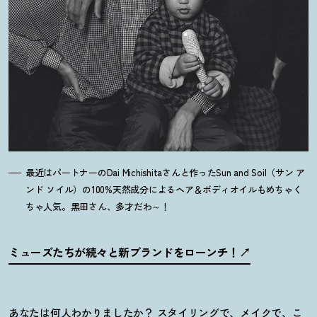
最近はパートナーのDai Michishitaさんと作ったSun and Soil（サン ア
ンド ソイル）の100%天然成分によるヘア＆ボディオイルもめちゃく
ちゃ人気。黒田さん、多才だわ～
！
ミューズたちが続々と新ブランドをローンチ
！
あなたは何人わかりましたか
？
スタイリングで、メイクで、こ