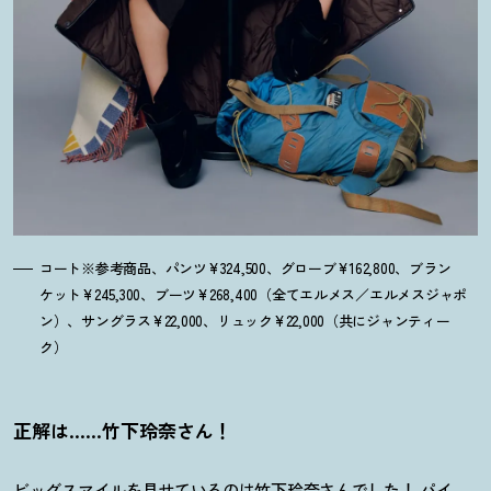
コート※参考商品、パンツ¥324,500、グローブ¥162,800、ブラン
ケット¥245,300、ブーツ¥268,400（全てエルメス／エルメスジャポ
ン）、サングラス¥22,000、リュック¥22,000（共にジャンティー
ク）
正解は……竹下玲奈さん
！
ビッグスマイルを見せているのは竹下玲奈さんでした
！
パイ