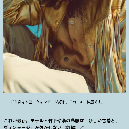
ご自身も本当にヴィンテージ好き。これ、ALL私服です。
これが最新。モデル・竹下玲奈の私服は「新しい古着と、
ヴィンテージ」が欠かせない【前編】