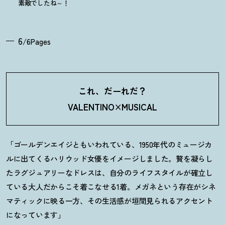
素敵でしたね～
！
6
/6Pages
これ、だーれだ
？
VALENTINO×MUSICAL
「ゴールデンエイジともいわれている、1950年代のミュージカ
ルに出てくるハリウッド女優をイメージしました。贅を凝らし
たラグジュアリーなドレスは、自分のライフスタイルが確立し
ている大人だからこそ着こなせる1着。メガネという存在がシネ
マティックに映る一方、その生活感が垣間見られるアクセント
になっています」