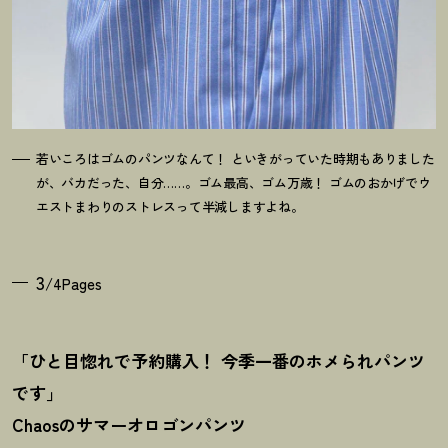
若いころはゴムのパンツなんて
！
といきがっていた時期もありました
が、バカだった、自分……。ゴム最高、ゴム万歳
！
ゴムのおかげでウ
エストまわりのストレスって半減しますよね。
3
/4Pages
「ひと目惚れで予約購入
！
今季一番のホメられパンツ
です」
Chaosのサマーオロゴンパンツ