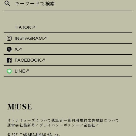
TIKTOK
INSTAGRAM
X
FACEBOOK
LINE
オトナミューズについて
執筆者一覧
利用規約
広告掲載について
運営会社
最新号
プライバシーポリシー
宝島社
© 2021 TAKARAJIMASHA,Inc.