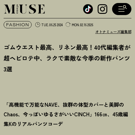
オトナミューズ ウェブ
FASHION
TUE.06.25 2024
MON.02.16 2026
オトナミューズ編集部
ゴムウエスト最高、リネン最高
！
40代編集者が
超ヘビロテ中、ラクで素敵な今季の新作パンツ
3選
「高機能で万能なNAVE、抜群の体型カバーと美脚の
Chaos、今っぽいゆるさがいいCINCH」166㎝、45歳編
集Kのリアルパンツコーデ