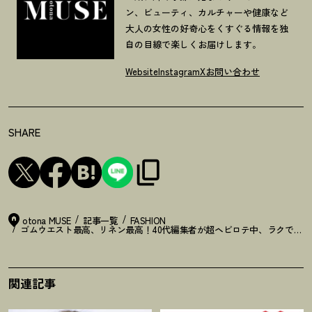
ン、ビューティ、カルチャーや健康など
大人の女性の好奇心をくすぐる情報を独
自の目線で楽しくお届けします。
Website
Instagram
X
お問い合わせ
SHARE
otona MUSE
記事一覧
FASHION
ゴムウエスト最高、リネン最高
！
40代編集者が超ヘビロテ中、ラクで素敵
関連記事