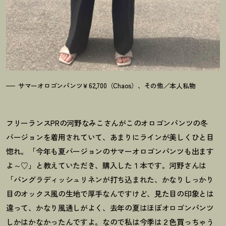
サマーオロゴンパンツ￥62,700（Chaos）、その他／本人私物
フリーランスPRの河野なみこさんがこのオロゴンパンツの冬
バージョンを着用されていて、あまりにラインが美しくひと目
惚れ。「今年も夏バージョンのサマーオロゴンパンツも出ます
よ～♡」と教えていただき、購入した１本です。河野さんは
「バングラディッシュリネンが打ち込まれた、かなりしっかり
目のオックス風の生地で厚手なんですけど、見た目の印象とは
違って、かなり風通しがよく、去年の夏はほぼオロゴンパンツ
しかはかなかったんですよ。なので私は今季は２色買っちゃう