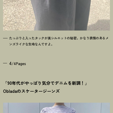
たっぷりと入ったタックが美シルエットの秘密。かなり表情のあるメ
ンズライクな生地なんですよ。
4
/4Pages
「90年代がやっぱり気分でデニムを新調
！
」
Obladaのスケータージーンズ