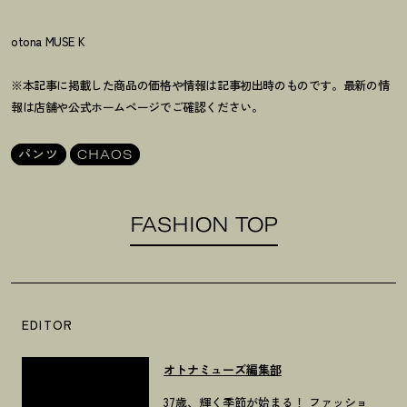
otona MUSE K
※本記事に掲載した商品の価格や情報は記事初出時のものです。最新の情
報は店舗や公式ホームページでご確認ください。
パンツ
CHAOS
FASHION TOP
EDITOR
オトナミューズ編集部
37歳、輝く季節が始まる！ ファッショ