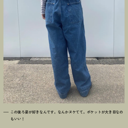
この後ろ姿が好きなんです。なんかヌケてて。ポケットが大き目なの
もいい
！