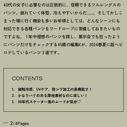
40代の女子に必要なのは圧倒的に、信頼できるフルレングスの
パンツ。崩れていく体型、冷えやすいからだ……、そしてかしこ
まった場に行く機会も多いお年頃としては、どんなシーンにも
対応できる各種パンツをワードローブに常備しておきたいもの
ですよね。１年中理想のパンツを探し、展示会でも狂ったよう
にパンツだけをチェックする45歳の編集Kが、2024春夏に超ヘビ
ロテしているパンツ３選です。
CONTENTS
接触冷感、UVケア、防シワ加工の高機能さ
！
かなりハリのある厚地素材なのに涼しい
！
90年代スケーター風のムードが気分♡
2
/4Pages